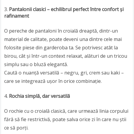
Pantalonii clasici – echilibrul perfect între confort și
rafinament
O pereche de pantaloni în croială dreaptă, dintr-un
material de calitate, poate deveni una dintre cele mai
folosite piese din garderoba ta. Se potrivesc atât la
birou, cât și într-un context relaxat, alături de un tricou
simplu sau o bluză elegantă.
Caută o nuanță versatilă – negru, gri, crem sau kaki –
care se integrează ușor în orice combinație.
Rochia simplă, dar versatilă
O rochie cu o croială clasică, care urmează linia corpului
fără să fie restrictivă, poate salva orice zi în care nu știi
ce să porți.