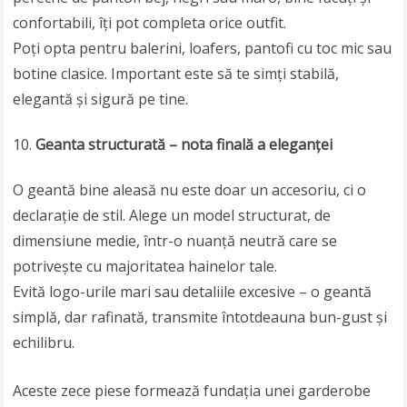
confortabili, îți pot completa orice outfit.
Poți opta pentru balerini, loafers, pantofi cu toc mic sau
botine clasice. Important este să te simți stabilă,
elegantă și sigură pe tine.
Geanta structurată – nota finală a eleganței
O geantă bine aleasă nu este doar un accesoriu, ci o
declarație de stil. Alege un model structurat, de
dimensiune medie, într-o nuanță neutră care se
potrivește cu majoritatea hainelor tale.
Evită logo-urile mari sau detaliile excesive – o geantă
simplă, dar rafinată, transmite întotdeauna bun-gust și
echilibru.
Aceste zece piese formează fundația unei garderobe