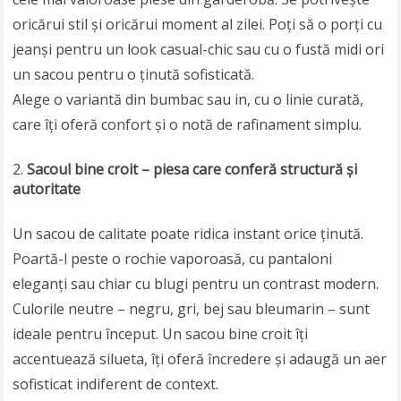
oricărui stil și oricărui moment al zilei. Poți să o porți cu
jeanși pentru un look casual-chic sau cu o fustă midi ori
un sacou pentru o ținută sofisticată.
Alege o variantă din bumbac sau in, cu o linie curată,
care îți oferă confort și o notă de rafinament simplu.
Sacoul bine croit – piesa care conferă structură și
autoritate
Un sacou de calitate poate ridica instant orice ținută.
Poartă-l peste o rochie vaporoasă, cu pantaloni
eleganți sau chiar cu blugi pentru un contrast modern.
Culorile neutre – negru, gri, bej sau bleumarin – sunt
ideale pentru început. Un sacou bine croit îți
accentuează silueta, îți oferă încredere și adaugă un aer
sofisticat indiferent de context.