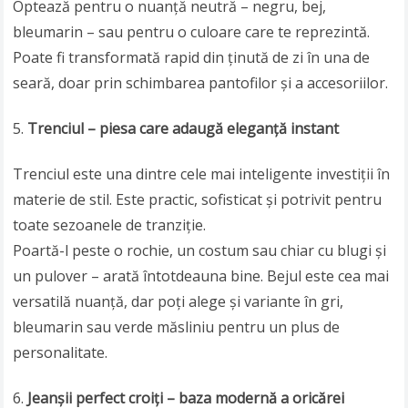
Optează pentru o nuanță neutră – negru, bej,
bleumarin – sau pentru o culoare care te reprezintă.
Poate fi transformată rapid din ținută de zi în una de
seară, doar prin schimbarea pantofilor și a accesoriilor.
Trenciul – piesa care adaugă eleganță instant
Trenciul este una dintre cele mai inteligente investiții în
materie de stil. Este practic, sofisticat și potrivit pentru
toate sezoanele de tranziție.
Poartă-l peste o rochie, un costum sau chiar cu blugi și
un pulover – arată întotdeauna bine. Bejul este cea mai
versatilă nuanță, dar poți alege și variante în gri,
bleumarin sau verde măsliniu pentru un plus de
personalitate.
Jeanșii perfect croiți – baza modernă a oricărei