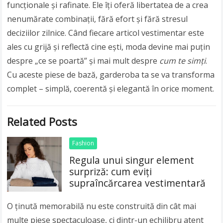
funcționale și rafinate. Ele îți oferă libertatea de a crea
nenumărate combinații, fără efort și fără stresul
deciziilor zilnice. Când fiecare articol vestimentar este
ales cu grijă și reflectă cine ești, moda devine mai puțin
despre „ce se poartă” și mai mult despre
cum te simți
.
Cu aceste piese de bază, garderoba ta se va transforma
complet – simplă, coerentă și elegantă în orice moment.
Related Posts
Fashion
Regula unui singur element
surpriză: cum eviți
supraîncărcarea vestimentară
O ținută memorabilă nu este construită din cât mai
multe piese spectaculoase, ci dintr-un echilibru atent