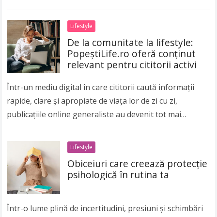
Lifestyle
De la comunitate la lifestyle:
PopeștiLife.ro oferă conținut
relevant pentru cititorii activi
Într-un mediu digital în care cititorii caută informații
rapide, clare și apropiate de viața lor de zi cu zi,
publicațiile online generaliste au devenit tot mai
importante. Publicul modern nu…
Read more
Lifestyle
Obiceiuri care creează protecție
psihologică în rutina ta
Într-o lume plină de incertitudini, presiuni și schimbări