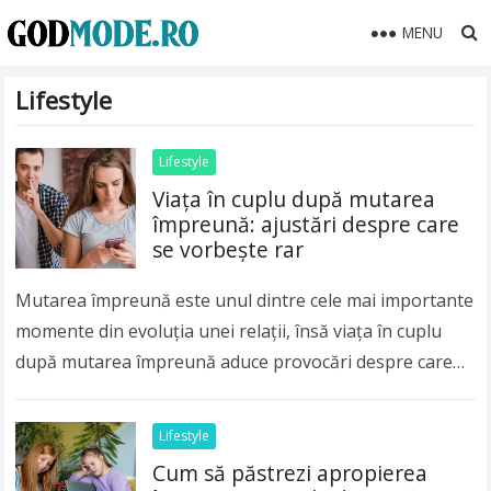
MENU
Lifestyle
Lifestyle
Viața în cuplu după mutarea
împreună: ajustări despre care
se vorbește rar
Mutarea împreună este unul dintre cele mai importante
momente din evoluția unei relații, însă viața în cuplu
după mutarea împreună aduce provocări despre care
se discută mult mai puțin decât…
Read more
Lifestyle
Cum să păstrezi apropierea