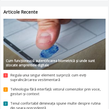
Articole Recente
Cum funcționează autentificarea biometrică și unde sunt
stocate amprentele digitale
Regula unui singur element surpriză: cum eviți
1
supraîncărcarea vestimentară
Tehnologia fără interfață: viitorul comenzilor prin voce,
2
gesturi și context
Tenul confortabil dimineața spune multe despre rutina
3
din seara precedentă