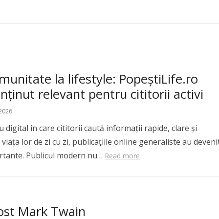
munitate la lifestyle: PopeștiLife.ro
nținut relevant pentru cititorii activi
 2026
digital în care cititorii caută informații rapide, clare și
viața lor de zi cu zi, publicațiile online generaliste au deveni
rtante. Publicul modern nu…
Read more
fost Mark Twain