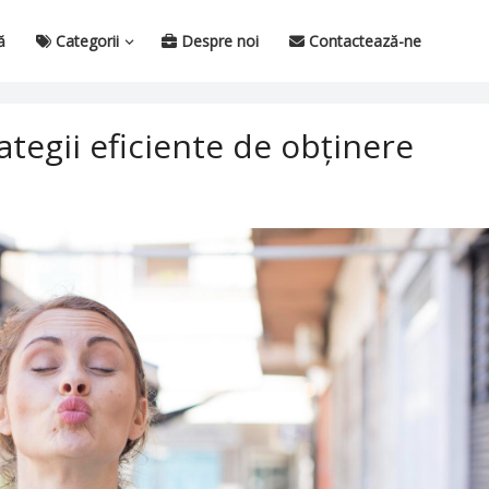
ă
Categorii
Despre noi
Contactează-ne
tegii eficiente de obținere