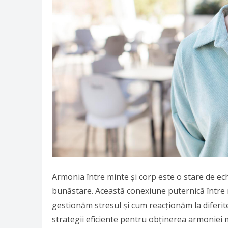
Armonia între minte și corp este o stare de ec
bunăstare. Această conexiune puternică între m
gestionăm stresul și cum reacționăm la diferite 
strategii eficiente pentru obținerea armoniei mi