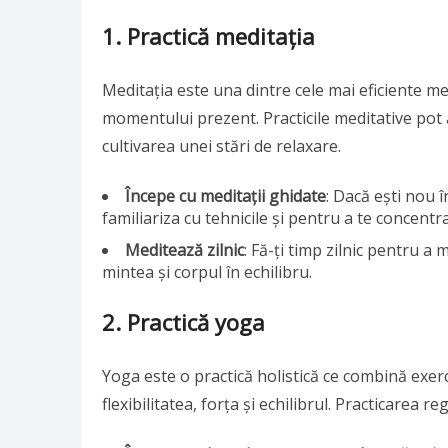
1. Practică meditația
Meditația este una dintre cele mai eficiente me
momentului prezent. Practicile meditative pot a
cultivarea unei stări de relaxare.
Începe cu meditații ghidate
: Dacă ești nou î
familiariza cu tehnicile și pentru a te concentr
Meditează zilnic
: Fă-ți timp zilnic pentru a
mintea și corpul în echilibru.
2. Practică yoga
Yoga este o practică holistică ce combină exerci
flexibilitatea, forța și echilibrul. Practicarea 