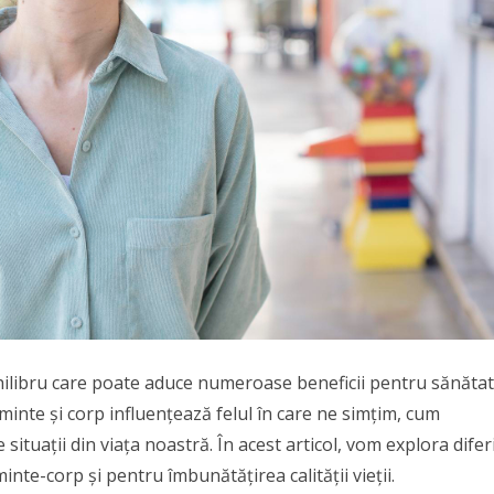
hilibru care poate aduce numeroase beneficii pentru sănătat
inte și corp influențează felul în care ne simțim, cum
situații din viața noastră. În acest articol, vom explora difer
nte-corp și pentru îmbunătățirea calității vieții.