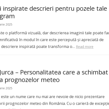
 inspirate descrieri pentru pozele tale
agram
arie 2025
te o platformă vizuală, dar descrierea imaginii tale poate fa
nificativă în modul în care este percepută și apreciată de
O descriere inspirată poate transforma o…
Read more
urca – Personalitatea care a schimbat
a prognozelor meteo
arie 2025
 este un nume care nu mai are nevoie de nicio prezentare
orii prognozelor meteo din România. Cu o carieră de excepție