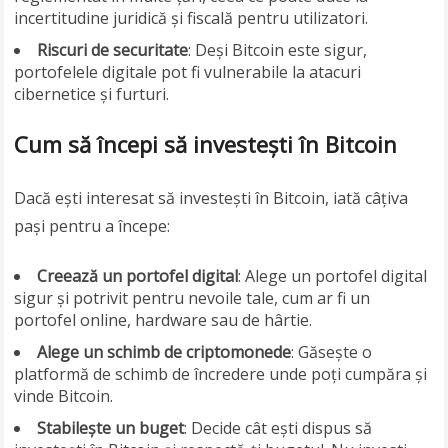
incertitudine juridică și fiscală pentru utilizatori.
Riscuri de securitate
: Deși Bitcoin este sigur,
portofelele digitale pot fi vulnerabile la atacuri
cibernetice și furturi.
Cum să începi să investești în Bitcoin
Dacă ești interesat să investești în Bitcoin, iată câțiva
pași pentru a începe:
Creează un portofel digital
: Alege un portofel digital
sigur și potrivit pentru nevoile tale, cum ar fi un
portofel online, hardware sau de hârtie.
Alege un schimb de criptomonede
: Găsește o
platformă de schimb de încredere unde poți cumpăra și
vinde Bitcoin.
Stabilește un buget
: Decide cât ești dispus să