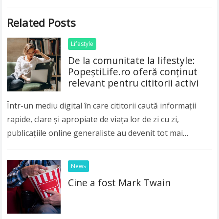
Related Posts
Lifestyle
De la comunitate la lifestyle:
PopeștiLife.ro oferă conținut
relevant pentru cititorii activi
Într-un mediu digital în care cititorii caută informații
rapide, clare și apropiate de viața lor de zi cu zi,
publicațiile online generaliste au devenit tot mai
importante. Publicul modern nu…
Read more
News
Cine a fost Mark Twain