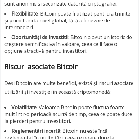
sunt anonime și securizate datorită criptografiei.
Flexibilitate
: Bitcoin poate fi utilizat pentru a trimite
și primi bani la nivel global, fără a fi nevoie de
intermediari.
Oportunități de investiții
: Bitcoin a avut un istoric de
creștere semnificativă în valoare, ceea ce îl face o
opțiune atractivă pentru investitori.
Riscuri asociate Bitcoin
Deși Bitcoin are multe beneficii, există și riscuri asociate
utilizării și investiției în această criptomonedă:
Volatilitate
: Valoarea Bitcoin poate fluctua foarte
mult într-o perioadă scurtă de timp, ceea ce poate duce
la pierderi pentru investitori.
Reglementări incertă
: Bitcoin nu este încă
reglementat în multe țări, ceea ce poate duce la