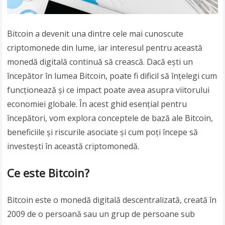
Bitcoin a devenit una dintre cele mai cunoscute
criptomonede din lume, iar interesul pentru această
monedă digitală continuă să crească. Dacă ești un
începător în lumea Bitcoin, poate fi dificil să înțelegi cum
funcționează și ce impact poate avea asupra viitorului
economiei globale. În acest ghid esențial pentru
începători, vom explora conceptele de bază ale Bitcoin,
beneficiile și riscurile asociate și cum poți începe să
investești în această criptomonedă.
Ce este Bitcoin?
Bitcoin este o monedă digitală descentralizată, creată în
2009 de o persoană sau un grup de persoane sub