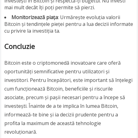
investești în Bitcoin și respectă-ți bugetul. Nu investi
mai mult decât îți poți permite să pierzi.
Monitorizează piața
: Urmărește evoluția valorii
Bitcoin și tendințele pieței pentru a lua decizii informate
cu privire la investiția ta.
Concluzie
Bitcoin este o criptomonedă inovatoare care oferă
oportunități semnificative pentru utilizatori și
investitori. Pentru începători, este important să înțelegi
cum funcționează Bitcoin, beneficiile și riscurile
asociate, precum și pașii necesari pentru a începe să
investești. Înainte de a te implica în lumea Bitcoin,
informează-te bine și ia decizii prudente pentru a
profita la maximum de această tehnologie
revoluționară.