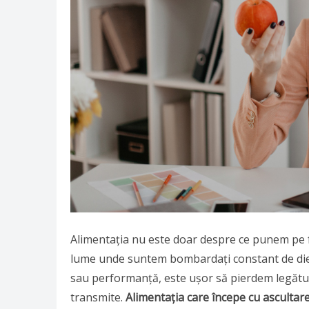
Alimentația nu este doar despre ce punem pe far
lume unde suntem bombardați constant de die
sau performanță, este ușor să pierdem legătur
transmite.
Alimentația care începe cu ascultar