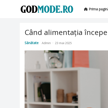
Prima pagin
Când alimentația începe 
Sănătate
Admin
·
23 mai 2025