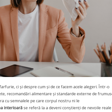
furie, ci și despre cum și de ce facem acele alegeri. Într-o
te, recomandări alimentare și standarde externe de frumus
a cu semnalele pe care corpul nostru ni le
ea interioară
se referă la a deveni conștienți de nevoile reale