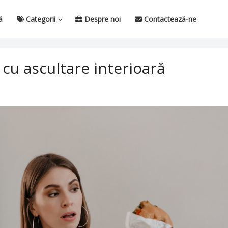
ă
Categorii
Despre noi
Contactează-ne
cu ascultare interioară