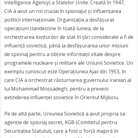
Intelligence Agency) a Statelor Unite. Creată în 1947,
CIA a avut un rol crucial în spionajul și influențarea
politicii internaționale. Organizația a desfășurat
operațiuni clandestine în toată lumea, de la
orchestrarea loviturilor de stat în țări considerate a fi de
influență sovietică, până la desfășurarea unor misiuni
de spionaj pentru a obține informații vitale despre
programele nucleare și militare ale Uniunii Sovietice. Un
exemplu cunoscut este Operațiunea Ajax din 1953, în
care CIA a orchestrat răsturnarea guvernului iranian al
lui Mohammad Mossadegh, pentru a preveni
extinderea influenței sovietice în Orientul Mijlociu.
Pe de altă parte, Uniunea Sovietică a avut propria sa
agenție de spionaj secret, KGB (Comitetul pentru
Securitatea Statului), care a fost o forță majoră în