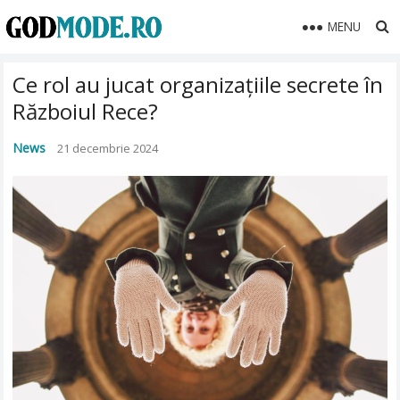
MENU
Ce rol au jucat organizațiile secrete în
Războiul Rece?
News
21 decembrie 2024