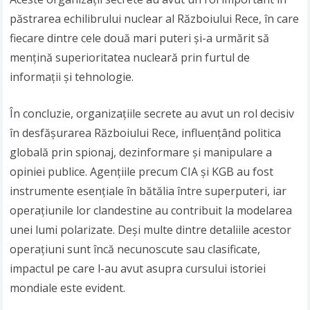
păstrarea echilibrului nuclear al Războiului Rece, în care
fiecare dintre cele două mari puteri și-a urmărit să
mențină superioritatea nucleară prin furtul de
informații și tehnologie.
În concluzie, organizațiile secrete au avut un rol decisiv
în desfășurarea Războiului Rece, influențând politica
globală prin spionaj, dezinformare și manipulare a
opiniei publice. Agențiile precum CIA și KGB au fost
instrumente esențiale în bătălia între superputeri, iar
operațiunile lor clandestine au contribuit la modelarea
unei lumi polarizate. Deși multe dintre detaliile acestor
operațiuni sunt încă necunoscute sau clasificate,
impactul pe care l-au avut asupra cursului istoriei
mondiale este evident.