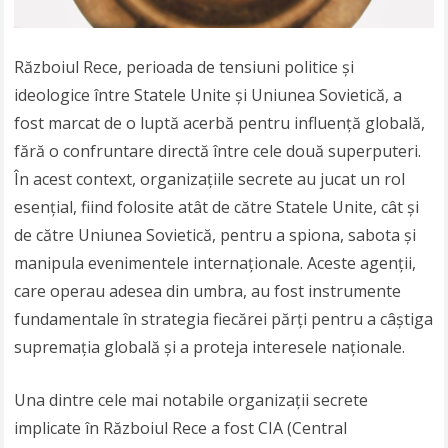
Războiul Rece, perioada de tensiuni politice și
ideologice între Statele Unite și Uniunea Sovietică, a
fost marcat de o luptă acerbă pentru influență globală,
fără o confruntare directă între cele două superputeri.
În acest context, organizațiile secrete au jucat un rol
esențial, fiind folosite atât de către Statele Unite, cât și
de către Uniunea Sovietică, pentru a spiona, sabota și
manipula evenimentele internaționale. Aceste agenții,
care operau adesea din umbra, au fost instrumente
fundamentale în strategia fiecărei părți pentru a câștiga
supremația globală și a proteja interesele naționale.
Una dintre cele mai notabile organizații secrete
implicate în Războiul Rece a fost CIA (Central