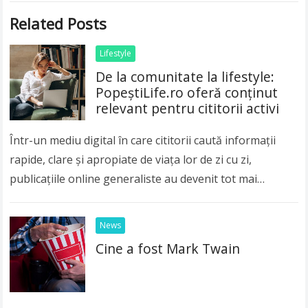
Related Posts
Lifestyle
De la comunitate la lifestyle:
PopeștiLife.ro oferă conținut
relevant pentru cititorii activi
Într-un mediu digital în care cititorii caută informații
rapide, clare și apropiate de viața lor de zi cu zi,
publicațiile online generaliste au devenit tot mai
importante. Publicul modern nu…
Read more
News
Cine a fost Mark Twain