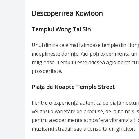
Descoperirea Kowloon
Templul Wong Tai Sin
Unul dintre cele mai faimoase temple din Hon
îndeplinește dorințe. Aici poți experimenta un 
religioase. Templul este adesea aglomerat cu l
prosperitate.
Piața de Noapte Temple Street
Pentru o experiență autentică de piață noctur
vei găsi o varietate de produse, de la haine și s
pentru a experimenta atmosfera vibrantă a Hon
muzicanți stradali sau a consulta un ghicitor.