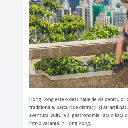
Hong Kong este o destinație de vis pentru ori
tradiționale, parcuri de distracții și atracții n
aventură, cultură și gastronomie. Iată o listă de
într-o vacanță în Hong Kong.