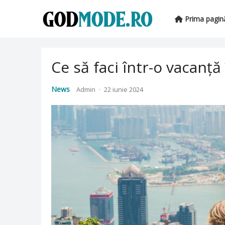
Prima pagin
Ce să faci într-o vacanț
News
Admin
·
22 iunie 2024