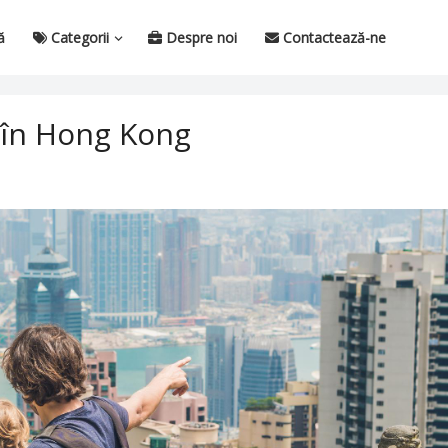
ă
Categorii
Despre noi
Contactează-ne
ă în Hong Kong