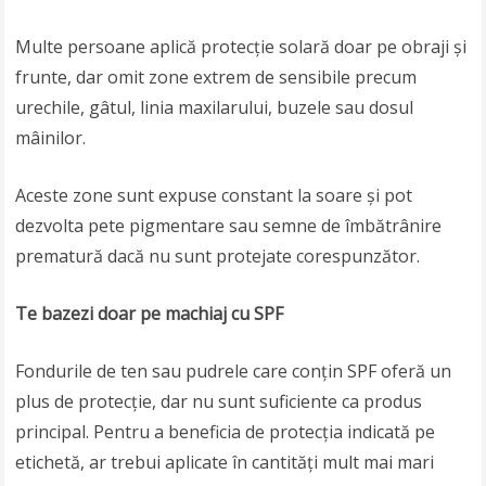
Multe persoane aplică protecție solară doar pe obraji și
frunte, dar omit zone extrem de sensibile precum
urechile, gâtul, linia maxilarului, buzele sau dosul
mâinilor.
Aceste zone sunt expuse constant la soare și pot
dezvolta pete pigmentare sau semne de îmbătrânire
prematură dacă nu sunt protejate corespunzător.
Te bazezi doar pe machiaj cu SPF
Fondurile de ten sau pudrele care conțin SPF oferă un
plus de protecție, dar nu sunt suficiente ca produs
principal. Pentru a beneficia de protecția indicată pe
etichetă, ar trebui aplicate în cantități mult mai mari