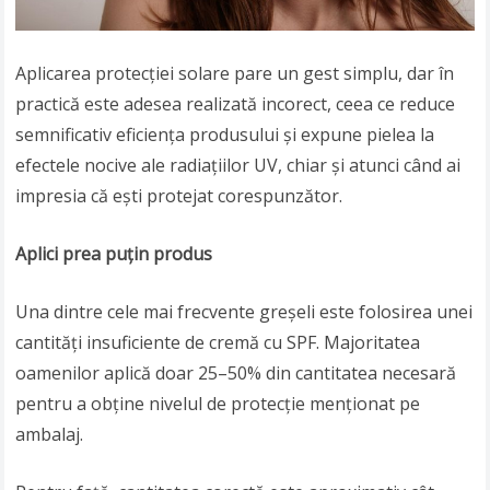
Aplicarea protecției solare pare un gest simplu, dar în
practică este adesea realizată incorect, ceea ce reduce
semnificativ eficiența produsului și expune pielea la
efectele nocive ale radiațiilor UV, chiar și atunci când ai
impresia că ești protejat corespunzător.
Aplici prea puțin produs
Una dintre cele mai frecvente greșeli este folosirea unei
cantități insuficiente de cremă cu SPF. Majoritatea
oamenilor aplică doar 25–50% din cantitatea necesară
pentru a obține nivelul de protecție menționat pe
ambalaj.