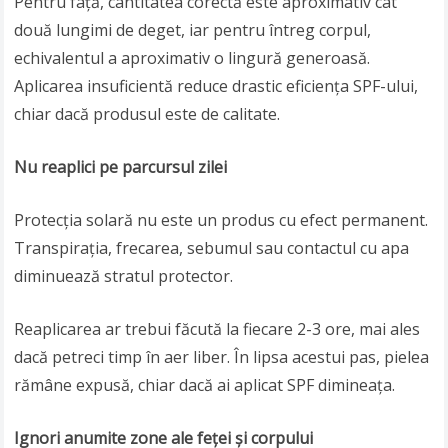
Pentru față, cantitatea corectă este aproximativ cât
două lungimi de deget, iar pentru întreg corpul,
echivalentul a aproximativ o lingură generoasă.
Aplicarea insuficientă reduce drastic eficiența SPF-ului,
chiar dacă produsul este de calitate.
Nu reaplici pe parcursul zilei
Protecția solară nu este un produs cu efect permanent.
Transpirația, frecarea, sebumul sau contactul cu apa
diminuează stratul protector.
Reaplicarea ar trebui făcută la fiecare 2-3 ore, mai ales
dacă petreci timp în aer liber. În lipsa acestui pas, pielea
rămâne expusă, chiar dacă ai aplicat SPF dimineața.
Ignori anumite zone ale feței și corpului