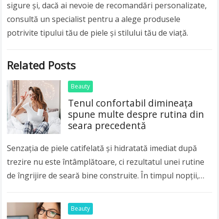
sigure și, dacă ai nevoie de recomandări personalizate,
consultă un specialist pentru a alege produsele
potrivite tipului tău de piele și stilului tău de viață.
Related Posts
Beauty
Tenul confortabil dimineața
spune multe despre rutina din
seara precedentă
Senzația de piele catifelată și hidratată imediat după
trezire nu este întâmplătoare, ci rezultatul unei rutine
de îngrijire de seară bine construite. În timpul nopții,
pielea trece prin procese intense…
Read more
Beauty