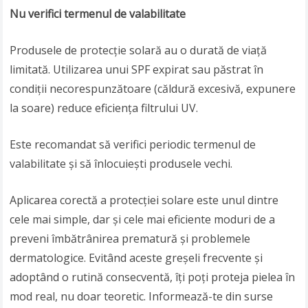
Nu verifici termenul de valabilitate
Produsele de protecție solară au o durată de viață
limitată. Utilizarea unui SPF expirat sau păstrat în
condiții necorespunzătoare (căldură excesivă, expunere
la soare) reduce eficiența filtrului UV.
Este recomandat să verifici periodic termenul de
valabilitate și să înlocuiești produsele vechi.
Aplicarea corectă a protecției solare este unul dintre
cele mai simple, dar și cele mai eficiente moduri de a
preveni îmbătrânirea prematură și problemele
dermatologice. Evitând aceste greșeli frecvente și
adoptând o rutină consecventă, îți poți proteja pielea în
mod real, nu doar teoretic. Informează-te din surse