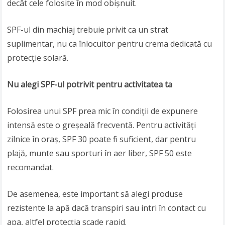
decât cele folosite în mod obișnuit.
SPF-ul din machiaj trebuie privit ca un strat
suplimentar, nu ca înlocuitor pentru crema dedicată cu
protecție solară.
Nu alegi SPF-ul potrivit pentru activitatea ta
Folosirea unui SPF prea mic în condiții de expunere
intensă este o greșeală frecventă. Pentru activități
zilnice în oraș, SPF 30 poate fi suficient, dar pentru
plajă, munte sau sporturi în aer liber, SPF 50 este
recomandat.
De asemenea, este important să alegi produse
rezistente la apă dacă transpiri sau intri în contact cu
apa, altfel protecția scade rapid.