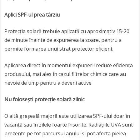
Aplici SPF-ul prea târziu
Protecția solară trebuie aplicată cu aproximativ 15-20
de minute înainte de expunerea la soare, pentru a
permite formarea unui strat protector eficient.
Aplicarea direct în momentul expunerii reduce eficiența
produsului, mai ales în cazul filtrelor chimice care au
nevoie de timp pentru a deveni active.
Nu folosești protecție solară zilnic
O altă greșeală majoră este utilizarea SPF-ului doar în
vacanță sau în zilele foarte însorite. Radiațiile UVA sunt
prezente pe tot parcursul anului și pot afecta pielea