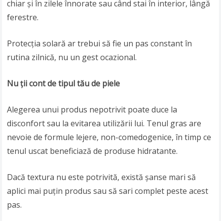
chiar și în zilele înnorate sau când stai în interior, lângă
ferestre.
Protecția solară ar trebui să fie un pas constant în
rutina zilnică, nu un gest ocazional.
Nu ții cont de tipul tău de piele
Alegerea unui produs nepotrivit poate duce la
disconfort sau la evitarea utilizării lui. Tenul gras are
nevoie de formule lejere, non-comedogenice, în timp ce
tenul uscat beneficiază de produse hidratante.
Dacă textura nu este potrivită, există șanse mari să
aplici mai puțin produs sau să sari complet peste acest
pas.