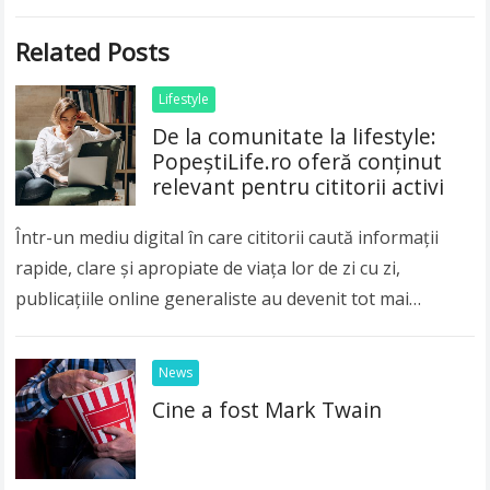
Related Posts
Lifestyle
De la comunitate la lifestyle:
PopeștiLife.ro oferă conținut
relevant pentru cititorii activi
Într-un mediu digital în care cititorii caută informații
rapide, clare și apropiate de viața lor de zi cu zi,
publicațiile online generaliste au devenit tot mai
importante. Publicul modern nu…
Read more
News
Cine a fost Mark Twain