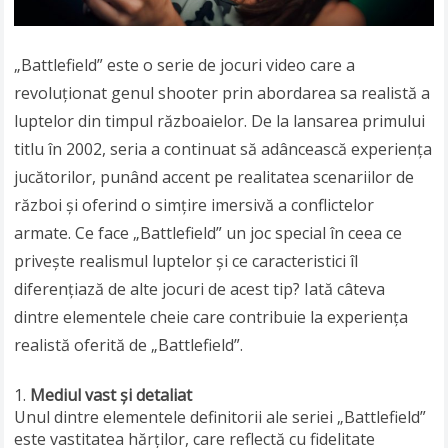
„Battlefield” este o serie de jocuri video care a
revoluționat genul shooter prin abordarea sa realistă a
luptelor din timpul războaielor. De la lansarea primului
titlu în 2002, seria a continuat să adâncească experiența
jucătorilor, punând accent pe realitatea scenariilor de
război și oferind o simțire imersivă a conflictelor
armate. Ce face „Battlefield” un joc special în ceea ce
privește realismul luptelor și ce caracteristici îl
diferențiază de alte jocuri de acest tip? Iată câteva
dintre elementele cheie care contribuie la experiența
realistă oferită de „Battlefield”.
Mediul vast și detaliat
Unul dintre elementele definitorii ale seriei „Battlefield”
este vastitatea hărților, care reflectă cu fidelitate