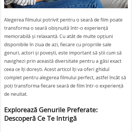
Alegerea filmului potrivit pentru o seară de film poate
transforma o seară obișnuită într-o experiență
memorabilă și relaxantă. Cu atât de multe opțiuni
disponibile în ziua de azi, fiecare cu propriile sale
genuri, actori și povești, este important să știi cum să
navighezi prin această diversitate pentru a găsi exact
ceea ce îți dorești. Acest articol îți va oferi ghidul
complet pentru alegerea filmului perfect, astfel încât să
poți transforma fiecare seară de film într-o experiență
de neuitat.
Explorează Genurile Preferate:
Descoperă Ce Te Intrigă