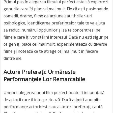
Primul pas în alegerea filmului perfect este să explorezi
genurile care îți plac cel mai mult. Fie că ești pasionat de
comedii, drame, filme de acțiune sau thriller-uri
psihologice, identificarea preferințelor tale te va ajuta
să reduci numărul opțiunilor și să te concentrezi pe
filmele care îți vor stârni interesul. Dacă nu ești sigur pe
ce gen îți place cel mai mult, experimentează cu diverse
filme și notează ce te atrage cel mai mult în fiecare
dintre ele.
Actorii Preferați: Urmărește
Performanțele Lor Remarcabile
Uneori, alegerea unui film perfect poate fi influențată
de actorii care îl interpretează. Dacă admiri anumite
performanțe actoricești sau ai actori preferați, caută