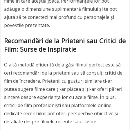
filme în care aceștia joacă. Performanțele lor pot
adăuga o dimensiune suplimentară filmului și te pot
ajuta să te conectezi mai profund cu personajele și
poveștile prezentate.
Recomandări de la Prieteni sau Critici de
Film: Surse de Inspiratie
O altă metodă eficientă de a găsi filmul perfect este să
ceri recomandări de la prieteni sau să consulți critici de
film de încredere. Prietenii cu gusturi similare ți-ar
putea sugera filme care ți-ar plăcea și ți-ar oferi păreri
sincere despre experiența lor cu acele filme. În plus,
criticii de film profesioniști sau platformele online
dedicate recenziilor pot oferi perspective obiective și
detaliate despre filmele recente sau clasice.