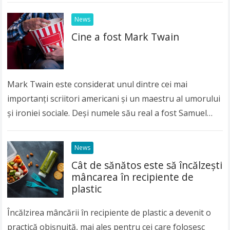
News
Cine a fost Mark Twain
Mark Twain este considerat unul dintre cei mai
importanți scriitori americani și un maestru al umorului
și ironiei sociale. Deși numele său real a fost Samuel
Langhorne Clemens, lumea întreagă îl…
Read more
News
Cât de sănătos este să încălzeşti
mâncarea în recipiente de
plastic
Încălzirea mâncării în recipiente de plastic a devenit o
practică obişnuită, mai ales pentru cei care folosesc