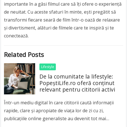
importante în a găsi filmul care să îți ofere o experiență
de neuitat. Cu aceste sfaturi în minte, ești pregătit să
transformi fiecare seară de film într-o oază de relaxare
și divertisment, alături de filmele care te inspiră și te
conectează.
Related Posts
Lifestyle
De la comunitate la lifestyle:
PopeștiLife.ro oferă conținut
relevant pentru cititorii activi
Într-un mediu digital în care cititorii caută informații
rapide, clare și apropiate de viața lor de zi cu zi,
publicațiile online generaliste au devenit tot mai
importante. Publicul modern nu…
Read more