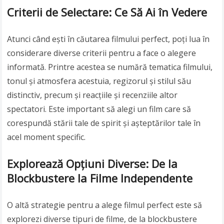
Criterii de Selectare: Ce Să Ai în Vedere
Atunci când ești în căutarea filmului perfect, poți lua în
considerare diverse criterii pentru a face o alegere
informată. Printre acestea se numără tematica filmului,
tonul și atmosfera acestuia, regizorul și stilul său
distinctiv, precum și reacțiile și recenziile altor
spectatori. Este important să alegi un film care să
corespundă stării tale de spirit și așteptărilor tale în
acel moment specific.
Explorează Opțiuni Diverse: De la
Blockbustere la Filme Independente
O altă strategie pentru a alege filmul perfect este să
explorezi diverse tipuri de filme, de la blockbustere