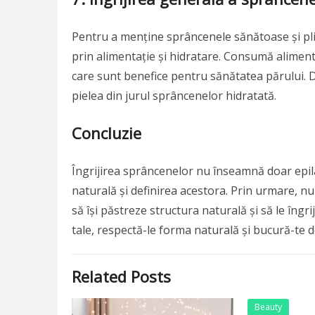
Pentru a menține sprâncenele sănătoase și pline
prin alimentație și hidratare. Consumă alimente
care sunt benefice pentru sănătatea părului. 
pielea din jurul sprâncenelor hidratată.
Concluzie
Îngrijirea sprâncenelor nu înseamnă doar epil
naturală și definirea acestora. Prin urmare, nu 
să își păstreze structura naturală și să le îngri
tale, respectă-le forma naturală și bucură-te d
Related Posts
Beauty