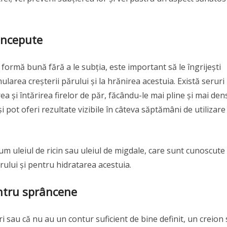
concepute
o formă bună fără a le subția, este important să le îngrijești
ularea creșterii părului și la hrănirea acestuia. Există seruri
a și întărirea firelor de păr, făcându-le mai pline și mai den
 pot oferi rezultate vizibile în câteva săptămâni de utilizare
um uleiul de ricin sau uleiul de migdale, care sunt cunoscute
ărului și pentru hidratarea acestuia.
entru sprâncene
i sau că nu au un contur suficient de bine definit, un creion