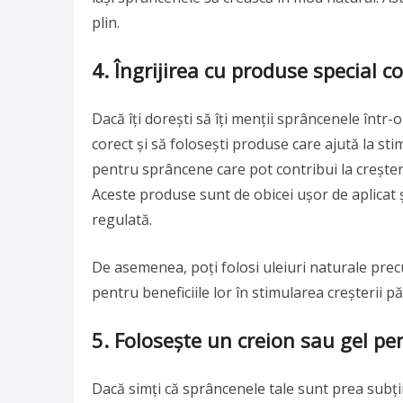
plin.
4.
Îngrijirea cu produse special 
Dacă îți dorești să îți menții sprâncenele într-
corect și să folosești produse care ajută la stim
pentru sprâncene care pot contribui la creștere
Aceste produse sunt de obicei ușor de aplicat și
regulată.
De asemenea, poți folosi uleiuri naturale prec
pentru beneficiile lor în stimularea creșterii p
5.
Folosește un creion sau gel p
Dacă simți că sprâncenele tale sunt prea subțir