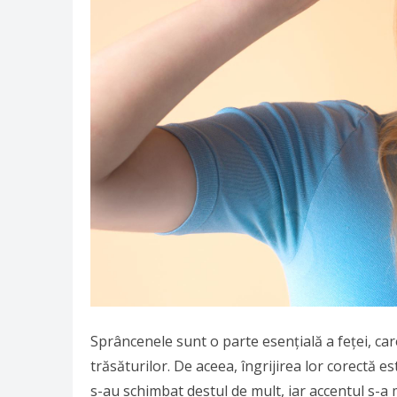
Sprâncenele sunt o parte esențială a feței, car
trăsăturilor. De aceea, îngrijirea lor corectă es
s-au schimbat destul de mult, iar accentul s-a 