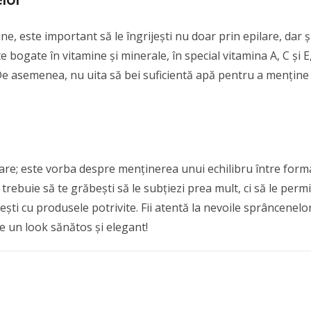
, este important să le îngrijești nu doar prin epilare, dar ș
 bogate în vitamine și minerale, în special vitamina A, C și E
De asemenea, nu uita să bei suficientă apă pentru a menține
are; este vorba despre menținerea unui echilibru între form
trebuie să te grăbești să le subțiezi prea mult, ci să le permi
jești cu produsele potrivite. Fii atentă la nevoile sprâncenelo
e un look sănătos și elegant!