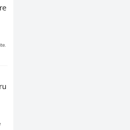
re
te.
ru
e