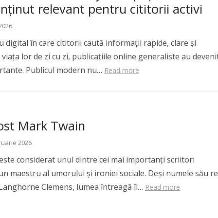
nținut relevant pentru cititorii activi
 2026
digital în care cititorii caută informații rapide, clare și
viața lor de zi cu zi, publicațiile online generaliste au deveni
rtante. Publicul modern nu…
Read more
fost Mark Twain
ruarie 2026
ste considerat unul dintre cei mai importanți scriitori
un maestru al umorului și ironiei sociale. Deși numele său re
 Langhorne Clemens, lumea întreagă îl…
Read more