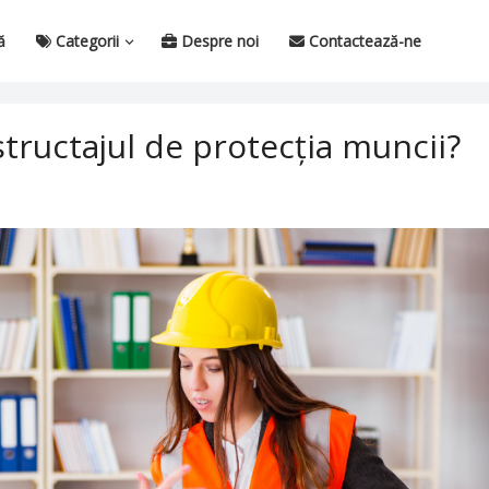
ă
Categorii
Despre noi
Contactează-ne
tructajul de protecția muncii?