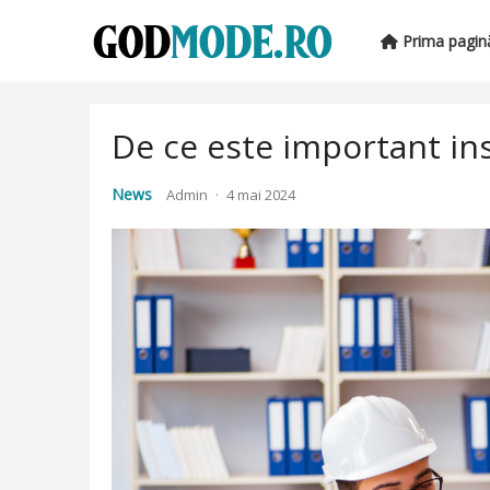
Prima pagin
De ce este important ins
News
Admin
·
4 mai 2024