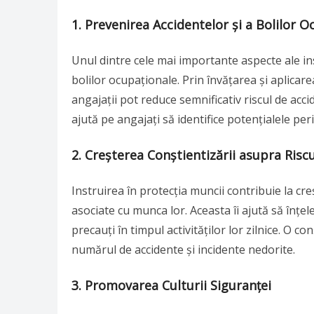
1. Prevenirea Accidentelor și a Bolilor 
Unul dintre cele mai importante aspecte ale ins
bolilor ocupaționale. Prin învățarea și aplicar
angajații pot reduce semnificativ riscul de acci
ajută pe angajați să identifice potențialele pe
2. Creșterea Conștientizării asupra Riscu
Instruirea în protecția muncii contribuie la creș
asociate cu munca lor. Aceasta îi ajută să înțel
precauți în timpul activităților lor zilnice. O 
numărul de accidente și incidente nedorite.
3. Promovarea Culturii Siguranței