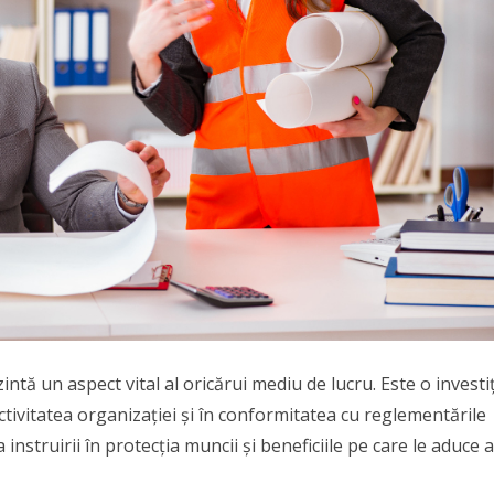
ntă un aspect vital al oricărui mediu de lucru. Este o investi
ctivitatea organizației și în conformitatea cu reglementările
instruirii în protecția muncii și beneficiile pe care le aduce a