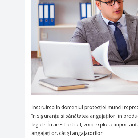
Instruirea în domeniul protecției muncii reprezi
în siguranța și sănătatea angajaților, în produ
legale. În acest articol, vom explora importanța 
angajaților, cât și angajatorilor.