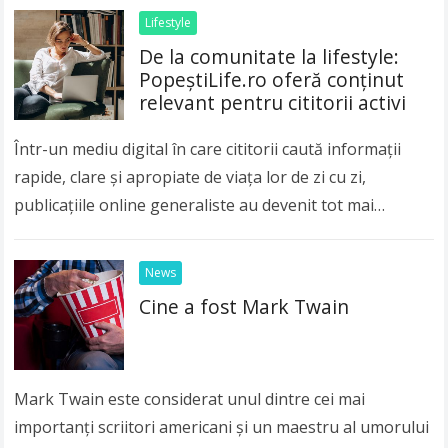
Lifestyle
De la comunitate la lifestyle:
PopeștiLife.ro oferă conținut
relevant pentru cititorii activi
Într-un mediu digital în care cititorii caută informații
rapide, clare și apropiate de viața lor de zi cu zi,
publicațiile online generaliste au devenit tot mai
importante. Publicul modern nu…
Read more
News
Cine a fost Mark Twain
Mark Twain este considerat unul dintre cei mai
importanți scriitori americani și un maestru al umorului