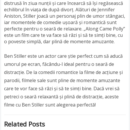
distrusă în ziua nunții și care încearcă să își regăsească
echilibrul în viața de după divorț. Alături de Jennifer
Aniston, Stiller joacă un personaj plin de umor stângaci,
iar momentele de comedie ușoară și romantică sunt
perfecte pentru o seară de relaxare. „Along Came Polly”
este un film care te va face să râzi și să te simți bine, cu
o poveste simplă, dar plină de momente amuzante.
Ben Stiller este un actor care știe perfect cum să aducă
umorul pe ecran, făcându-l ideal pentru o seară de
distracție. De la comedii romantice la filme de acțiune și
parodii, filmele sale sunt pline de momente amuzante
care te vor face să râzi și să te simți bine. Dacă vrei să
petreci o seară relaxantă și plină de distracție, aceste
filme cu Ben Stiller sunt alegerea perfectă!
Related Posts