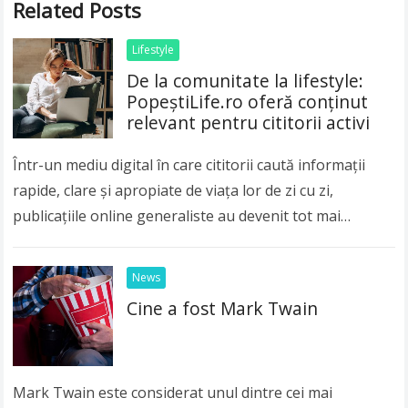
Related Posts
Lifestyle
De la comunitate la lifestyle:
PopeștiLife.ro oferă conținut
relevant pentru cititorii activi
Într-un mediu digital în care cititorii caută informații
rapide, clare și apropiate de viața lor de zi cu zi,
publicațiile online generaliste au devenit tot mai
importante. Publicul modern nu…
Read more
News
Cine a fost Mark Twain
Mark Twain este considerat unul dintre cei mai