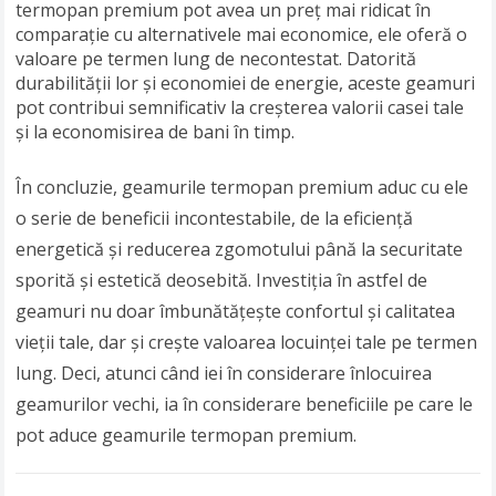
termopan premium pot avea un preț mai ridicat în
comparație cu alternativele mai economice, ele oferă o
valoare pe termen lung de necontestat. Datorită
durabilității lor și economiei de energie, aceste geamuri
pot contribui semnificativ la creșterea valorii casei tale
și la economisirea de bani în timp.
În concluzie, geamurile termopan premium aduc cu ele
o serie de beneficii incontestabile, de la eficiență
energetică și reducerea zgomotului până la securitate
sporită și estetică deosebită. Investiția în astfel de
geamuri nu doar îmbunătățește confortul și calitatea
vieții tale, dar și crește valoarea locuinței tale pe termen
lung. Deci, atunci când iei în considerare înlocuirea
geamurilor vechi, ia în considerare beneficiile pe care le
pot aduce geamurile termopan premium.