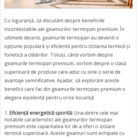
Cu siguranță, să discutăm despre beneficiile
incontestabile ale geamurilor termopan premium. În
ultimele decenii, geamurile termopan au devenit o
opțiune populară și eficientă pentru izolarea termică și
fonetică a clădirilor. Totuși, când vorbim despre
geamurile termopan premium, vorbim despre o clasă
superioară de produse care aduc cu sine o serie de
avantaje semnificative. Așadar, să explorăm aceste
beneficii care fac din geamurile termopan premium o
alegere excelentă pentru orice locuință.
Eficiență energetică sporită:
Una dintre cele mai
notabile caracteristici ale geamurilor termopan
premium este capacitatea lor de a oferi o izolare
termică superioară. Aceste geamuri sunt echipate cu