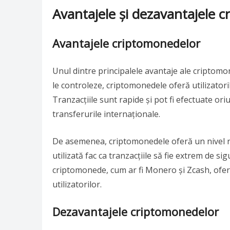
Avantajele și dezavantajele 
Avantajele criptomonedelor
Unul dintre principalele avantaje ale criptomo
le controleze, criptomonedele oferă utilizatori
Tranzacțiile sunt rapide și pot fi efectuate or
transferurile internaționale.
De asemenea, criptomonedele oferă un nivel rid
utilizată fac ca tranzacțiile să fie extrem de sig
criptomonede, cum ar fi Monero și Zcash, oferă
utilizatorilor.
Dezavantajele criptomonedelor