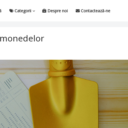
ă
Categorii
Despre noi
Contactează-ne
tomonedelor