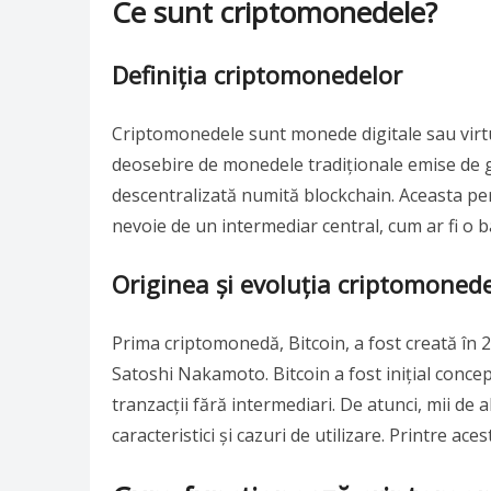
Ce sunt criptomonedele?
Definiția criptomonedelor
Criptomonedele sunt monede digitale sau virtua
deosebire de monedele tradiționale emise de 
descentralizată numită blockchain. Aceasta per
nevoie de un intermediar central, cum ar fi o b
Originea și evoluția criptomoned
Prima criptomonedă, Bitcoin, a fost creată î
Satoshi Nakamoto. Bitcoin a fost inițial conce
tranzacții fără intermediari. De atunci, mii de 
caracteristici și cazuri de utilizare. Printre ac