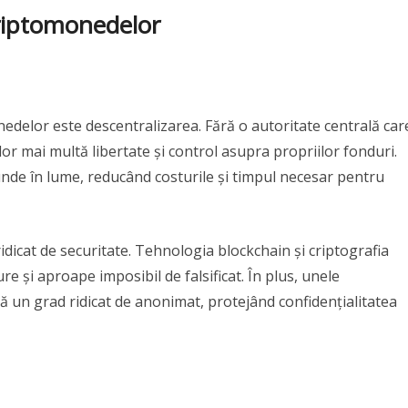
criptomonedelor
nedelor este descentralizarea. Fără o autoritate centrală car
lor mai multă libertate și control asupra propriilor fonduri.
iunde în lume, reducând costurile și timpul necesar pentru
icat de securitate. Tehnologia blockchain și criptografia
ure și aproape imposibil de falsificat. În plus, unele
 un grad ridicat de anonimat, protejând confidențialitatea