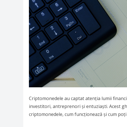
Criptomonedele au captat atenția lumii financ
investitori, antreprenori și entuziaști. Acest g
criptomonedele, cum funcționează și cum poți 