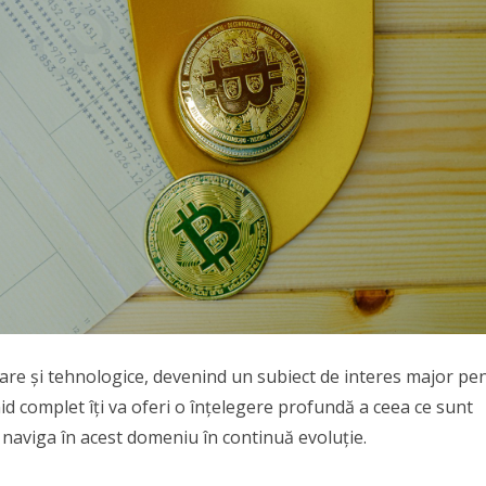
iare și tehnologice, devenind un subiect de interes major pe
hid complet îți va oferi o înțelegere profundă a ceea ce sunt
naviga în acest domeniu în continuă evoluție.