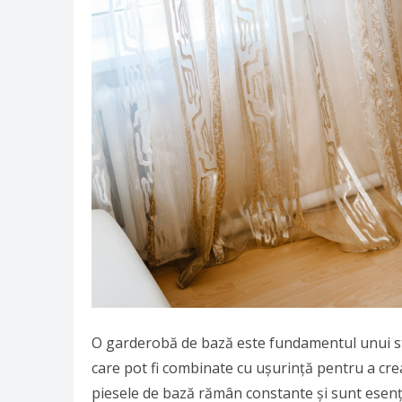
O garderobă de bază este fundamentul unui stil
care pot fi combinate cu ușurință pentru a crea
piesele de bază rămân constante și sunt esenția