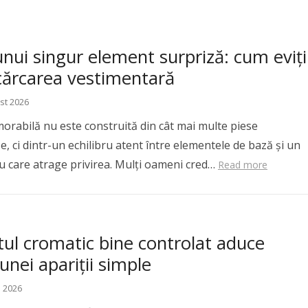
nui singur element surpriză: cum eviți
cărcarea vestimentară
st 2026
orabilă nu este construită din cât mai multe piese
, ci dintr-un echilibru atent între elementele de bază și un
iu care atrage privirea. Mulți oameni cred…
Read more
tul cromatic bine controlat aduce
unei apariții simple
e 2026