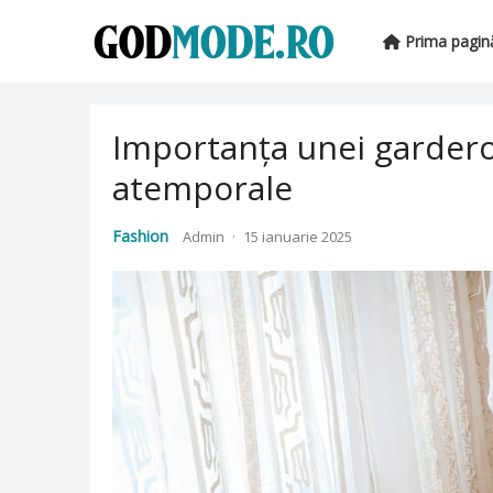
Prima pagin
Importanța unei garderob
atemporale
Fashion
Admin
·
15 ianuarie 2025