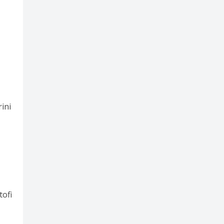
ini
tofi