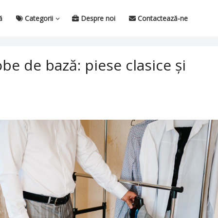
ă
Categorii
Despre noi
Contactează-ne
e de bază: piese clasice și