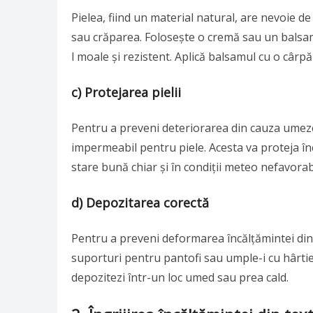
Pielea, fiind un material natural, are nevoie d
sau crăparea. Folosește o cremă sau un balsa
l moale și rezistent. Aplică balsamul cu o cârpă
c) Protejarea pielii
Pentru a preveni deteriorarea din cauza umeze
impermeabil pentru piele. Acesta va proteja înc
stare bună chiar și în condiții meteo nefavorab
d) Depozitarea corectă
Pentru a preveni deformarea încălțămintei din 
suporturi pentru pantofi sau umple-i cu hârtie
depozitezi într-un loc umed sau prea cald.