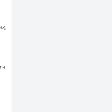
le),
ile.