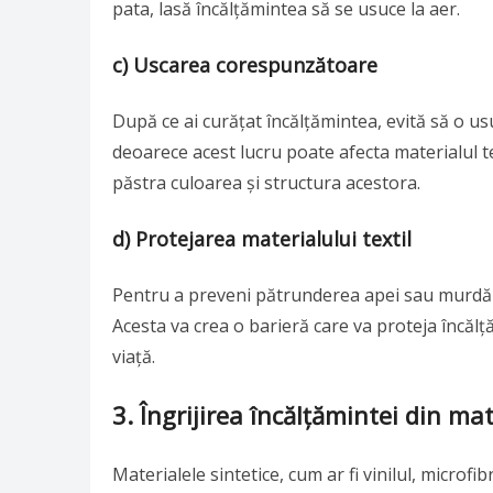
pata, lasă încălțămintea să se usuce la aer.
c) Uscarea corespunzătoare
După ce ai curățat încălțămintea, evită să o us
deoarece acest lucru poate afecta materialul tex
păstra culoarea și structura acestora.
d) Protejarea materialului textil
Pentru a preveni pătrunderea apei sau murdărie
Acesta va crea o barieră care va proteja încă
viață.
3. Îngrijirea încălțămintei din mat
Materialele sintetice, cum ar fi vinilul, microf