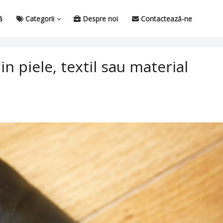
ă
Categorii
Despre noi
Contactează-ne
in piele, textil sau material