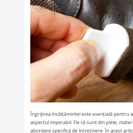
Îngrijirea încălțămintei este esențială pentru 
aspectul impecabil. Fie că sunt din piele, materi
abordare specifică de întreținere. În acest artic