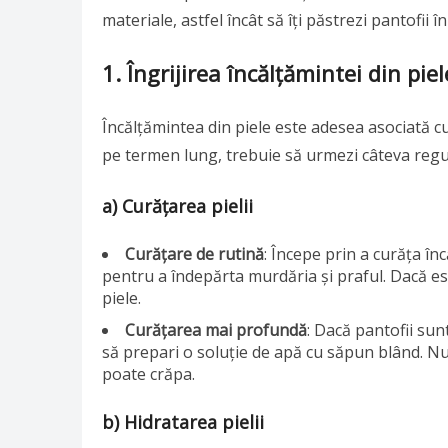
materiale, astfel încât să îți păstrezi pantofii 
1. Îngrijirea încălțămintei din piel
Încălțămintea din piele este adesea asociată cu
pe termen lung, trebuie să urmezi câteva reguli
a) Curățarea pielii
Curățare de rutină
: Începe prin a curăța în
pentru a îndepărta murdăria și praful. Dacă est
piele.
Curățarea mai profundă
: Dacă pantofii sun
să prepari o soluție de apă cu săpun blând. Nu 
poate crăpa.
b) Hidratarea pielii