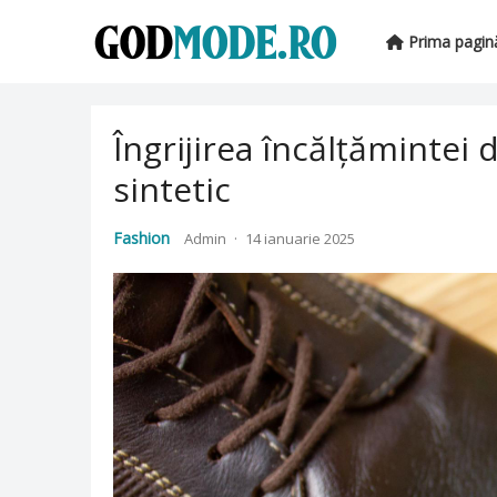
Prima pagin
Îngrijirea încălțămintei d
sintetic
Fashion
Admin
·
14 ianuarie 2025