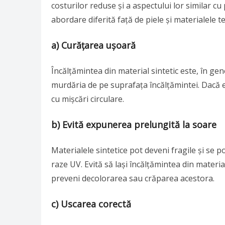
costurilor reduse și a aspectului lor similar cu
abordare diferită față de piele și materialele te
a) Curățarea ușoară
Încălțămintea din material sintetic este, în g
murdăria de pe suprafața încălțămintei. Dacă 
cu mișcări circulare.
b) Evită expunerea prelungită la soare
Materialele sintetice pot deveni fragile și se 
raze UV. Evită să lași încălțămintea din materi
preveni decolorarea sau crăparea acestora.
c) Uscarea corectă