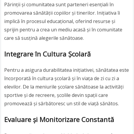
Părinții și comunitatea sunt parteneri esențiali în
promovarea sănătății copiilor și tinerilor. Inițiativa îi
implică în procesul educațional, oferind resurse și
sprijin pentru a crea un mediu acasă și în comunitate
care să susțină alegerile sănătoase.
Integrare în Cultura Școlară
Pentru a asigura durabilitatea inițiativei, sănătatea este
încorporată în cultura școlară și în viața de zi cu zi a
elevilor. De la meniurile școlare sănătoase la activități
sportive și de recreere, școlile devin spații care
promovează și sărbătoresc un stil de viață sănătos.
Evaluare și Monitorizare Constantă