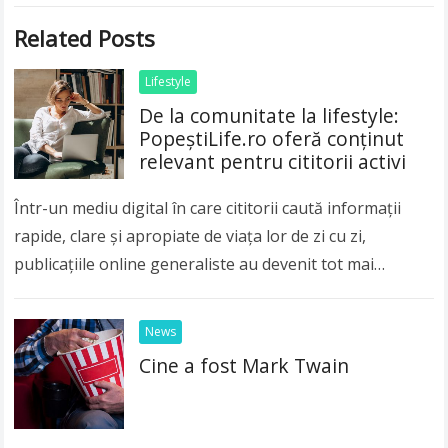
Related Posts
Lifestyle
De la comunitate la lifestyle:
PopeștiLife.ro oferă conținut
relevant pentru cititorii activi
Într-un mediu digital în care cititorii caută informații
rapide, clare și apropiate de viața lor de zi cu zi,
publicațiile online generaliste au devenit tot mai
importante. Publicul modern nu…
Read more
News
Cine a fost Mark Twain