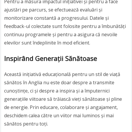
Pentru a măsura impactul inițiativei și pentru a face
ajustări pe parcurs, se efectuează evaluări și
monitorizare constantă a progresului. Datele și
feedback-ul colectate sunt folosite pentru a îmbunătăți
continuu programele și pentru a asigura că nevoile
elevilor sunt îndeplinite în mod eficient.
Inspirând Generații Sănătoase
Această inițiativă educațională pentru un stil de viață
sănătos în Anglia nu este doar despre a transmite
cunoștințe, ci și despre a inspira și a împuternici
generațiile viitoare să trăiască vieți sănătoase și pline
de energie. Prin educare, colaborare și angajament,
deschidem calea către un viitor mai luminos și mai
sănătos pentru toți.