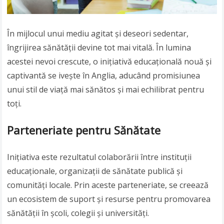
În mijlocul unui mediu agitat și deseori sedentar,
îngrijirea sănătății devine tot mai vitală. În lumina
acestei nevoi crescute, o inițiativă educațională nouă și
captivantă se ivește în Anglia, aducând promisiunea
unui stil de viață mai sănătos și mai echilibrat pentru
toți.
Parteneriate pentru Sănătate
Inițiativa este rezultatul colaborării între instituții
educaționale, organizații de sănătate publică și
comunități locale. Prin aceste parteneriate, se creează
un ecosistem de suport și resurse pentru promovarea
sănătății în școli, colegii și universități.