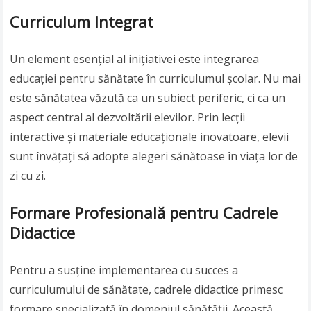
Curriculum Integrat
Un element esențial al inițiativei este integrarea
educației pentru sănătate în curriculumul școlar. Nu mai
este sănătatea văzută ca un subiect periferic, ci ca un
aspect central al dezvoltării elevilor. Prin lecții
interactive și materiale educaționale inovatoare, elevii
sunt învățați să adopte alegeri sănătoase în viața lor de
zi cu zi.
Formare Profesională pentru Cadrele
Didactice
Pentru a susține implementarea cu succes a
curriculumului de sănătate, cadrele didactice primesc
formare specializată în domeniul sănătății. Această