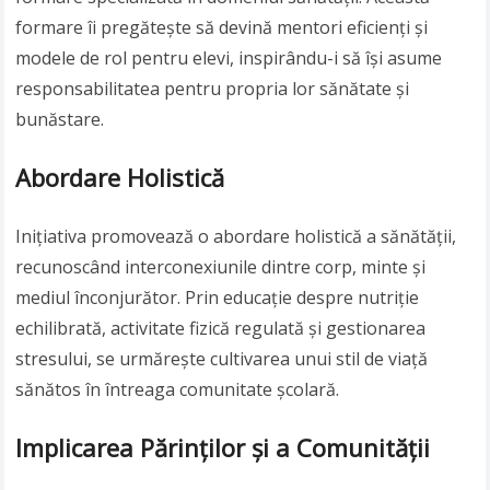
formare îi pregătește să devină mentori eficienți și
modele de rol pentru elevi, inspirându-i să își asume
responsabilitatea pentru propria lor sănătate și
bunăstare.
Abordare Holistică
Inițiativa promovează o abordare holistică a sănătății,
recunoscând interconexiunile dintre corp, minte și
mediul înconjurător. Prin educație despre nutriție
echilibrată, activitate fizică regulată și gestionarea
stresului, se urmărește cultivarea unui stil de viață
sănătos în întreaga comunitate școlară.
Implicarea Părinților și a Comunității