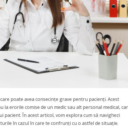
care poate avea consecințe grave pentru pacienți. Acest
au la erorile comise de un medic sau alt personal medical, ca
ui pacient. În acest articol, vom explora cum să navighezi
urile în cazul în care te confrunți cu o astfel de situație.