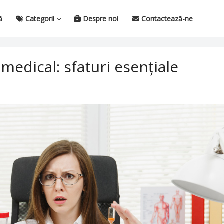
ă
Categorii
Despre noi
Contactează-ne
medical: sfaturi esențiale