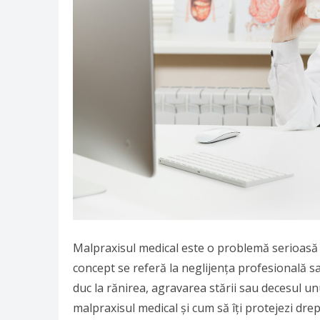
Malpraxisul medical este o problemă serioasă 
concept se referă la neglijența profesională s
duc la rănirea, agravarea stării sau decesul un
malpraxisul medical și cum să îți protejezi drept