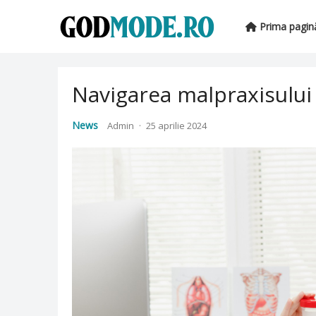
Prima pagin
Navigarea malpraxisului 
News
Admin
·
25 aprilie 2024