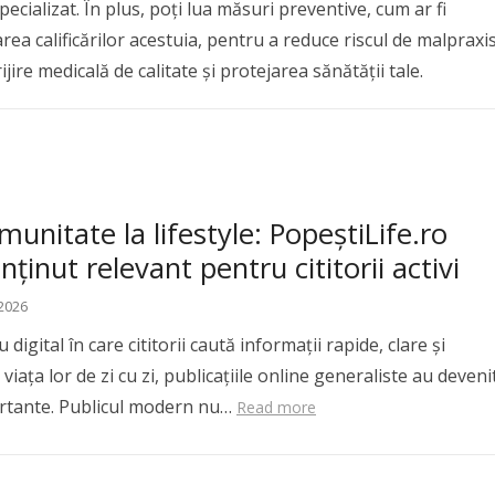
pecializat. În plus, poți lua măsuri preventive, cum ar fi
ea calificărilor acestuia, pentru a reduce riscul de malpraxi
ijire medicală de calitate și protejarea sănătății tale.
munitate la lifestyle: PopeștiLife.ro
nținut relevant pentru cititorii activi
 2026
digital în care cititorii caută informații rapide, clare și
viața lor de zi cu zi, publicațiile online generaliste au deveni
rtante. Publicul modern nu…
Read more