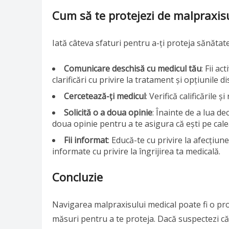
Cum să te protejezi de malpraxis
Iată câteva sfaturi pentru a-ți proteja sănătate
Comunicare deschisă cu medicul tău
: Fii a
clarificări cu privire la tratament și opțiunile d
Cercetează-ți medicul
: Verifică calificările
Solicită o a doua opinie
: Înainte de a lua de
doua opinie pentru a te asigura că ești pe cale
Fii informat
: Educă-te cu privire la afecțiune
informate cu privire la îngrijirea ta medicală.
Concluzie
Navigarea malpraxisului medical poate fi o prov
măsuri pentru a te proteja. Dacă suspectezi că