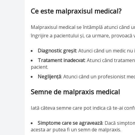
Ce este malpraxisul medical?
Malpraxisul medical se întâmplă atunci când u
îngrijire a pacientului și, ca urmare, provoacă
Diagnostic greșit
: Atunci când un medic nu i
Tratament inadecvat
: Atunci când tratamen
pacient.
Neglijență
: Atunci când un profesionist me
Semne de malpraxis medical
Iată câteva semne care pot indica că te-ai conf
Simptome care se agravează
: Dacă simptom
acesta ar putea fi un semn de malpraxis.