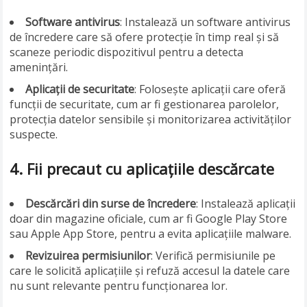
Software antivirus
: Instalează un software antivirus
de încredere care să ofere protecție în timp real și să
scaneze periodic dispozitivul pentru a detecta
amenințări.
Aplicații de securitate
: Folosește aplicații care oferă
funcții de securitate, cum ar fi gestionarea parolelor,
protecția datelor sensibile și monitorizarea activităților
suspecte.
4.
Fii precaut cu aplicațiile descărcate
Descărcări din surse de încredere
: Instalează aplicații
doar din magazine oficiale, cum ar fi Google Play Store
sau Apple App Store, pentru a evita aplicațiile malware.
Revizuirea permisiunilor
: Verifică permisiunile pe
care le solicită aplicațiile și refuză accesul la datele care
nu sunt relevante pentru funcționarea lor.