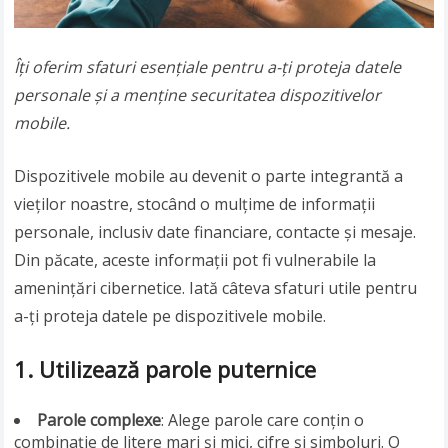
Îți oferim sfaturi esențiale pentru a-ți proteja datele
personale și a menține securitatea dispozitivelor
mobile.
Dispozitivele mobile au devenit o parte integrantă a
vieților noastre, stocând o mulțime de informații
personale, inclusiv date financiare, contacte și mesaje.
Din păcate, aceste informații pot fi vulnerabile la
amenințări cibernetice. Iată câteva sfaturi utile pentru
a-ți proteja datele pe dispozitivele mobile.
1.
Utilizează parole puternice
Parole complexe
: Alege parole care conțin o
combinație de litere mari și mici, cifre și simboluri. O