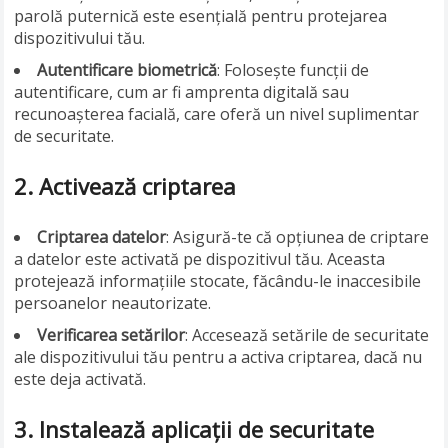
parolă puternică este esențială pentru protejarea
dispozitivului tău.
Autentificare biometrică
: Folosește funcții de
autentificare, cum ar fi amprenta digitală sau
recunoașterea facială, care oferă un nivel suplimentar
de securitate.
2.
Activează criptarea
Criptarea datelor
: Asigură-te că opțiunea de criptare
a datelor este activată pe dispozitivul tău. Aceasta
protejează informațiile stocate, făcându-le inaccesibile
persoanelor neautorizate.
Verificarea setărilor
: Accesează setările de securitate
ale dispozitivului tău pentru a activa criptarea, dacă nu
este deja activată.
3.
Instalează aplicații de securitate