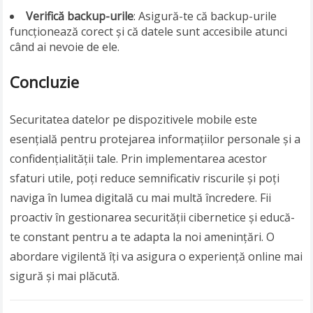
Verifică backup-urile
: Asigură-te că backup-urile
funcționează corect și că datele sunt accesibile atunci
când ai nevoie de ele.
Concluzie
Securitatea datelor pe dispozitivele mobile este
esențială pentru protejarea informațiilor personale și a
confidențialității tale. Prin implementarea acestor
sfaturi utile, poți reduce semnificativ riscurile și poți
naviga în lumea digitală cu mai multă încredere. Fii
proactiv în gestionarea securității cibernetice și educă-
te constant pentru a te adapta la noi amenințări. O
abordare vigilentă îți va asigura o experiență online mai
sigură și mai plăcută.