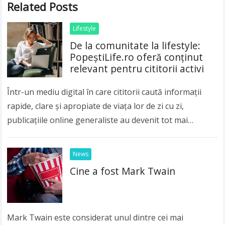
Related Posts
Lifestyle
De la comunitate la lifestyle:
PopeștiLife.ro oferă conținut
relevant pentru cititorii activi
Într-un mediu digital în care cititorii caută informații
rapide, clare și apropiate de viața lor de zi cu zi,
publicațiile online generaliste au devenit tot mai
importante. Publicul modern nu…
Read more
News
Cine a fost Mark Twain
Mark Twain este considerat unul dintre cei mai