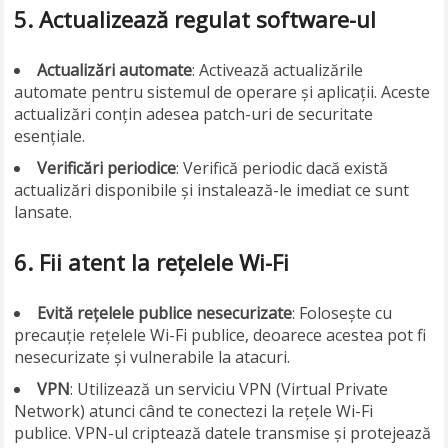
5.
Actualizează regulat software-ul
Actualizări automate
: Activează actualizările
automate pentru sistemul de operare și aplicații. Aceste
actualizări conțin adesea patch-uri de securitate
esențiale.
Verificări periodice
: Verifică periodic dacă există
actualizări disponibile și instalează-le imediat ce sunt
lansate.
6.
Fii atent la rețelele Wi-Fi
Evită rețelele publice nesecurizate
: Folosește cu
precauție rețelele Wi-Fi publice, deoarece acestea pot fi
nesecurizate și vulnerabile la atacuri.
VPN
: Utilizează un serviciu VPN (Virtual Private
Network) atunci când te conectezi la rețele Wi-Fi
publice. VPN-ul criptează datele transmise și protejează