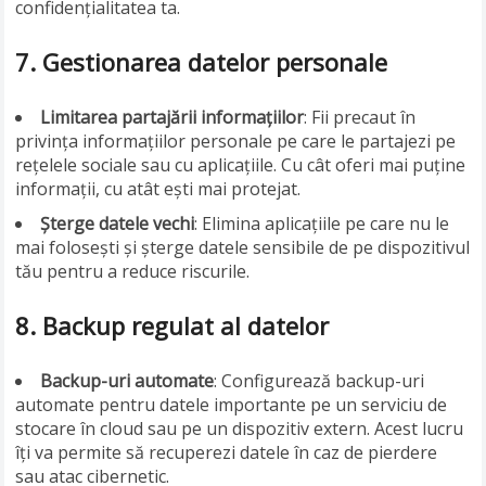
confidențialitatea ta.
7.
Gestionarea datelor personale
Limitarea partajării informațiilor
: Fii precaut în
privința informațiilor personale pe care le partajezi pe
rețelele sociale sau cu aplicațiile. Cu cât oferi mai puține
informații, cu atât ești mai protejat.
Șterge datele vechi
: Elimina aplicațiile pe care nu le
mai folosești și șterge datele sensibile de pe dispozitivul
tău pentru a reduce riscurile.
8.
Backup regulat al datelor
Backup-uri automate
: Configurează backup-uri
automate pentru datele importante pe un serviciu de
stocare în cloud sau pe un dispozitiv extern. Acest lucru
îți va permite să recuperezi datele în caz de pierdere
sau atac cibernetic.