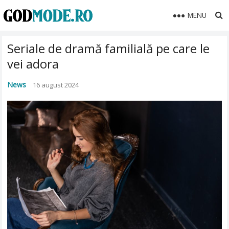
MENU
Seriale de dramă familială pe care le
vei adora
News
16 august 2024