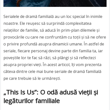
Serialele de dramă familială au un loc special în inimile
noastre. Ele reușesc să surprindă complexitatea
relațiilor de familie, să aducă în prim-plan dilemele și
provocările cu care ne confruntăm cu toții și să ne ofere
o privire profundă asupra dinamicii umane. În astfel de
seriale, fiecare personaj devine parte din familia ta, iar
poveștile lor te fac să râzi, să plângi și să reflectezi
asupra propriei vieți. În acest articol, îți vom prezenta
câteva dintre cele mai bune seriale de dramă familială
pe care trebuie să le urmărești.
„This Is Us”: O odă adusă vieții și
legăturilor familiale