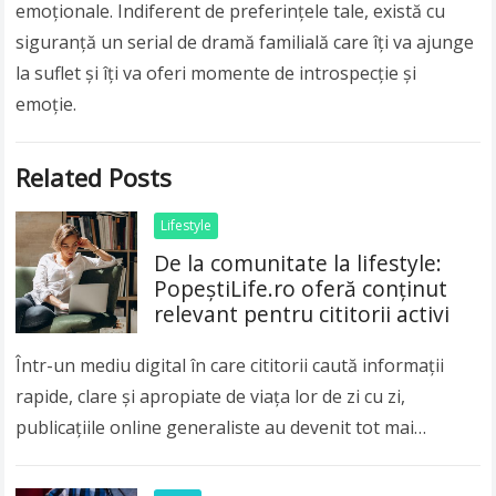
emoționale. Indiferent de preferințele tale, există cu
siguranță un serial de dramă familială care îți va ajunge
la suflet și îți va oferi momente de introspecție și
emoție.
Related Posts
Lifestyle
De la comunitate la lifestyle:
PopeștiLife.ro oferă conținut
relevant pentru cititorii activi
Într-un mediu digital în care cititorii caută informații
rapide, clare și apropiate de viața lor de zi cu zi,
publicațiile online generaliste au devenit tot mai
importante. Publicul modern nu…
Read more