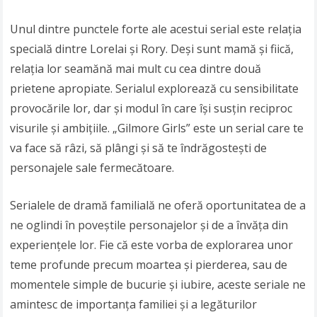
Unul dintre punctele forte ale acestui serial este relația
specială dintre Lorelai și Rory. Deși sunt mamă și fiică,
relația lor seamănă mai mult cu cea dintre două
prietene apropiate. Serialul explorează cu sensibilitate
provocările lor, dar și modul în care își susțin reciproc
visurile și ambițiile. „Gilmore Girls” este un serial care te
va face să râzi, să plângi și să te îndrăgostești de
personajele sale fermecătoare.
Serialele de dramă familială ne oferă oportunitatea de a
ne oglindi în poveștile personajelor și de a învăța din
experiențele lor. Fie că este vorba de explorarea unor
teme profunde precum moartea și pierderea, sau de
momentele simple de bucurie și iubire, aceste seriale ne
amintesc de importanța familiei și a legăturilor