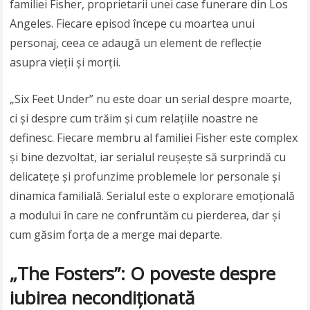
familiei Fisher, proprietarii unei case funerare din Los
Angeles. Fiecare episod începe cu moartea unui
personaj, ceea ce adaugă un element de reflecție
asupra vieții și morții.
„Six Feet Under” nu este doar un serial despre moarte,
ci și despre cum trăim și cum relațiile noastre ne
definesc. Fiecare membru al familiei Fisher este complex
și bine dezvoltat, iar serialul reușește să surprindă cu
delicatețe și profunzime problemele lor personale și
dinamica familială. Serialul este o explorare emoțională
a modului în care ne confruntăm cu pierderea, dar și
cum găsim forța de a merge mai departe.
„The Fosters”: O poveste despre
iubirea necondiționată