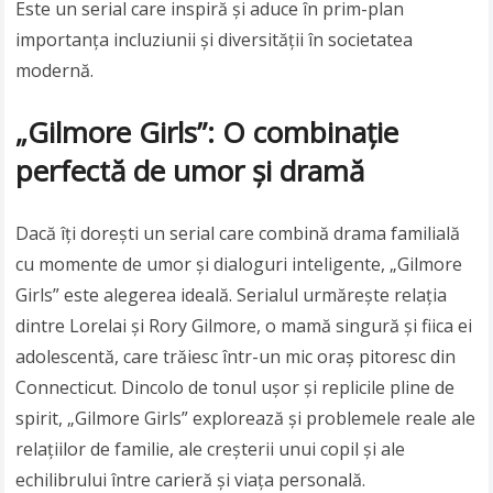
Este un serial care inspiră și aduce în prim-plan
importanța incluziunii și diversității în societatea
modernă.
„Gilmore Girls”: O combinație
perfectă de umor și dramă
Dacă îți dorești un serial care combină drama familială
cu momente de umor și dialoguri inteligente, „Gilmore
Girls” este alegerea ideală. Serialul urmărește relația
dintre Lorelai și Rory Gilmore, o mamă singură și fiica ei
adolescentă, care trăiesc într-un mic oraș pitoresc din
Connecticut. Dincolo de tonul ușor și replicile pline de
spirit, „Gilmore Girls” explorează și problemele reale ale
relațiilor de familie, ale creșterii unui copil și ale
echilibrului între carieră și viața personală.