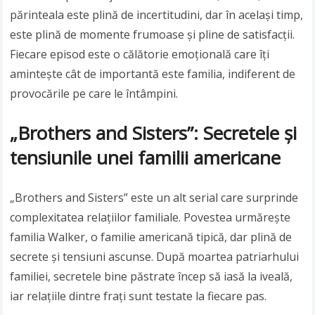
părinteala este plină de incertitudini, dar în același timp,
este plină de momente frumoase și pline de satisfacții.
Fiecare episod este o călătorie emoțională care îți
amintește cât de importantă este familia, indiferent de
provocările pe care le întâmpini.
„Brothers and Sisters”: Secretele și
tensiunile unei familii americane
„Brothers and Sisters” este un alt serial care surprinde
complexitatea relațiilor familiale. Povestea urmărește
familia Walker, o familie americană tipică, dar plină de
secrete și tensiuni ascunse. După moartea patriarhului
familiei, secretele bine păstrate încep să iasă la iveală,
iar relațiile dintre frați sunt testate la fiecare pas.