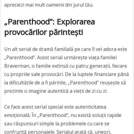
apreciezi mai mult oamenii din jurul tău.
„Parenthood”: Explorarea
provocărilor părintești
Un alt serial de dramă familială pe care îl vei adora este
„Parenthood”. Acest serial urmărește viața familiei
Braverman, o familie extinsă cu patru generații, fiecare
cu propriile sale provocări. De la luptele financiare până
la dificultățile de a fi părinte, „Parenthood” reușește să
prezinte o imagine autentică a vieții de zi cu zi.
Ce face acest serial special este autenticitatea
emoțională. În „Parenthood”, nu există soluții rapide
sau răspunsuri simple la problemele cu care se
confruntă personajele. Serialul arată că, uneori,