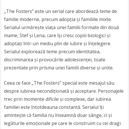
„The Fosters” este un serial care abordează teme de
familie moderne, precum adopția și familiile mixte.
Serialul urmărește viața unei familii formate din două
mame, Stef și Lena, care își cresc copiii biologici și
adoptați într-un mediu plin de iubire și înțelegere.
Serialul explorează teme precum identitatea,
discriminarea și provocările adolescenței, toate
prezentate prin prisma unei familii diverse și unite.
Ceea ce face „The Fosters” special este mesajul său
despre iubirea necondiționată și acceptare. Personajele
trec prin momente dificile și complexe, dar iubirea
familiei este întotdeauna constantă. Serialul îți
amintește că familia nu înseamnă doar sânge, ci și
legăturile emoționale pe care le construim cu cei dragi.