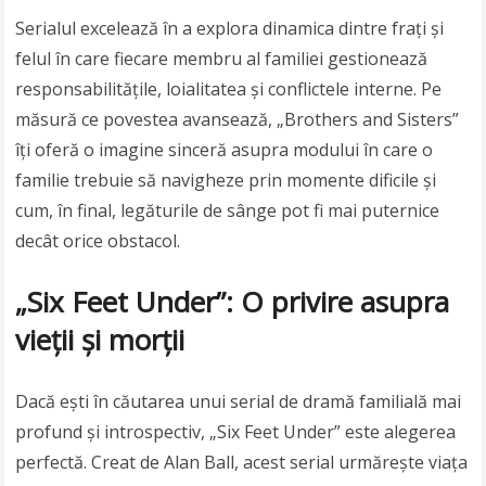
Serialul excelează în a explora dinamica dintre frați și
felul în care fiecare membru al familiei gestionează
responsabilitățile, loialitatea și conflictele interne. Pe
măsură ce povestea avansează, „Brothers and Sisters”
îți oferă o imagine sinceră asupra modului în care o
familie trebuie să navigheze prin momente dificile și
cum, în final, legăturile de sânge pot fi mai puternice
decât orice obstacol.
„Six Feet Under”: O privire asupra
vieții și morții
Dacă ești în căutarea unui serial de dramă familială mai
profund și introspectiv, „Six Feet Under” este alegerea
perfectă. Creat de Alan Ball, acest serial urmărește viața