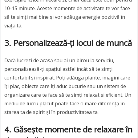
10-15 minute. Aceste momente de activitate te vor face
să te simți mai bine și vor adăuga energie pozitivă în
viața ta.
3. Personalizează-ți locul de muncă
Dacă lucrezi de acasă sau ai un birou la serviciu,
personalizează-ți spațiul astfel încât să te simți
confortabil și inspirat. Poți adăuga plante, imagini care
îți plac, obiecte care îți aduc bucurie sau un sistem de
organizare care te face să te simți relaxat și eficient. Un
mediu de lucru plăcut poate face o mare diferență în
starea ta de spirit și în productivitatea ta.
4. Găsește momente de relaxare în