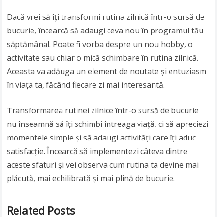
Dacă vrei să îți transformi rutina zilnică într-o sursă de
bucurie, încearcă să adaugi ceva nou în programul tău
săptămânal. Poate fi vorba despre un nou hobby, o
activitate sau chiar o mică schimbare în rutina zilnică.
Aceasta va adăuga un element de noutate și entuziasm
în viața ta, făcând fiecare zi mai interesantă.
Transformarea rutinei zilnice într-o sursă de bucurie
nu înseamnă să îți schimbi întreaga viață, ci să apreciezi
momentele simple și să adaugi activități care îți aduc
satisfacție. Încearcă să implementezi câteva dintre
aceste sfaturi și vei observa cum rutina ta devine mai
plăcută, mai echilibrată și mai plină de bucurie.
Related Posts