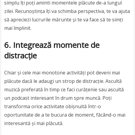
simplu îți poți aminti momentele plăcute de-a lungul
zilei. Recunoștința îți va schimba perspectiva, te va ajuta
să apreciezi lucrurile mărunte și te va face să te simți
mai împlinit.
6. Integrează momente de
distracție
Chiar și cele mai monotone activități pot deveni mai
plăcute dacă le adaugi un strop de distracție. Ascultă
muzică preferată în timp ce faci curățenie sau ascultă
un podcast interesant în drum spre muncă. Poți
transforma orice activitate obișnuită într-o
oportunitate de a te bucura de moment, făcând-o mai
interesantă și mai plăcută.