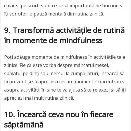
chiar și pe scurt, sunt o sursă importantă de bucurie și
îți vor oferi o pauză mentală din rutina zilnică.
9. Transformă activitățile de rutină
în momente de mindfulness
Poți adăuga momente de mindfulness în activitățile tale
zilnice. Fie că este vorba despre mâncatul mesei,
spălatul pe dinți sau mersul la cumpărături, încearcă să
fii prezent și să apreciezi fiecare moment. Concentrarea
asupra activității în sine te va ajuta să te relaxezi și să îți
apreciezi mai mult rutina zilnică.
10. Încearcă ceva nou în fiecare
săptămână