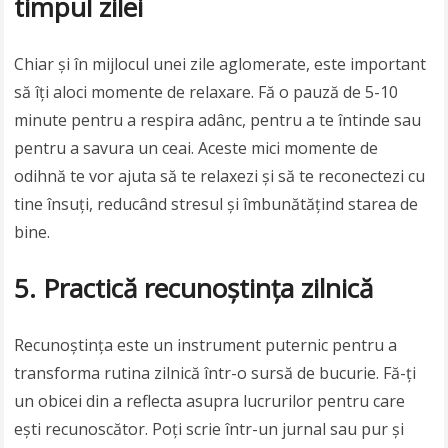
timpul zilei
Chiar și în mijlocul unei zile aglomerate, este important
să îți aloci momente de relaxare. Fă o pauză de 5-10
minute pentru a respira adânc, pentru a te întinde sau
pentru a savura un ceai. Aceste mici momente de
odihnă te vor ajuta să te relaxezi și să te reconectezi cu
tine însuți, reducând stresul și îmbunătățind starea de
bine.
5. Practică recunoștința zilnică
Recunoștința este un instrument puternic pentru a
transforma rutina zilnică într-o sursă de bucurie. Fă-ți
un obicei din a reflecta asupra lucrurilor pentru care
ești recunoscător. Poți scrie într-un jurnal sau pur și