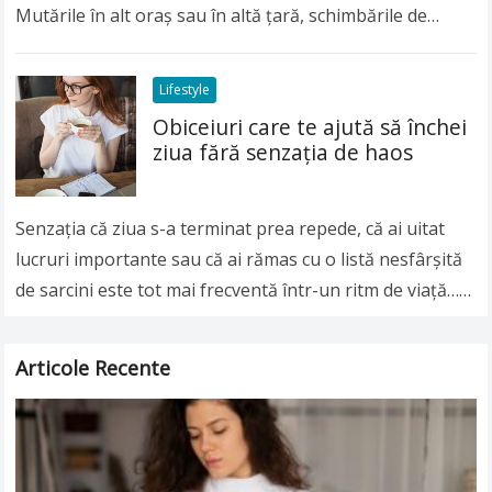
Mutările în alt oraș sau în altă țară, schimbările de
carieră sau responsabilitățile tot mai…
Read more
Lifestyle
Obiceiuri care te ajută să închei
ziua fără senzația de haos
Senzația că ziua s-a terminat prea repede, că ai uitat
lucruri importante sau că ai rămas cu o listă nesfârșită
de sarcini este tot mai frecventă într-un ritm de viață…
Read more
Articole Recente