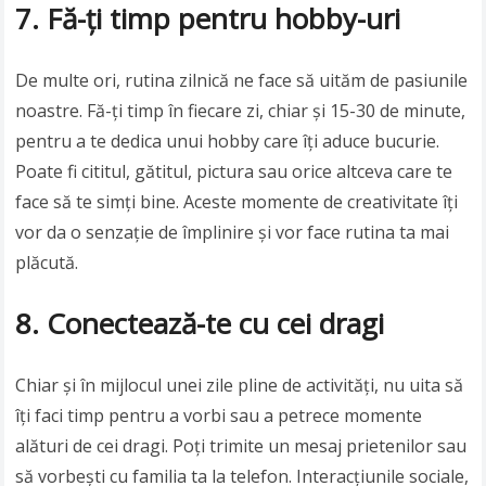
7. Fă-ți timp pentru hobby-uri
De multe ori, rutina zilnică ne face să uităm de pasiunile
noastre. Fă-ți timp în fiecare zi, chiar și 15-30 de minute,
pentru a te dedica unui hobby care îți aduce bucurie.
Poate fi cititul, gătitul, pictura sau orice altceva care te
face să te simți bine. Aceste momente de creativitate îți
vor da o senzație de împlinire și vor face rutina ta mai
plăcută.
8. Conectează-te cu cei dragi
Chiar și în mijlocul unei zile pline de activități, nu uita să
îți faci timp pentru a vorbi sau a petrece momente
alături de cei dragi. Poți trimite un mesaj prietenilor sau
să vorbești cu familia ta la telefon. Interacțiunile sociale,