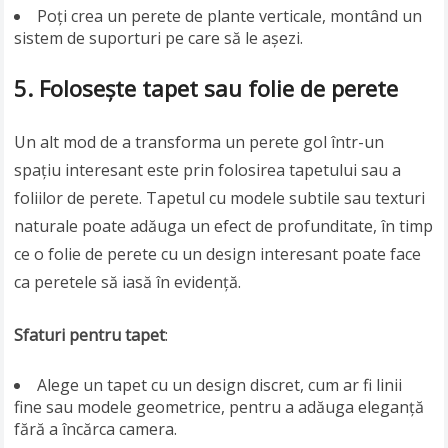
Poți crea un perete de plante verticale, montând un
sistem de suporturi pe care să le așezi.
5. Folosește tapet sau folie de perete
Un alt mod de a transforma un perete gol într-un
spațiu interesant este prin folosirea tapetului sau a
foliilor de perete. Tapetul cu modele subtile sau texturi
naturale poate adăuga un efect de profunditate, în timp
ce o folie de perete cu un design interesant poate face
ca peretele să iasă în evidență.
Sfaturi pentru tapet
:
Alege un tapet cu un design discret, cum ar fi linii
fine sau modele geometrice, pentru a adăuga eleganță
fără a încărca camera.