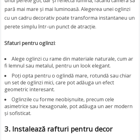
unui perete gol, dar și reflectă lumina, făcând camera să
pară mai mare și mai luminoasă. Alegerea unei oglinzi
cu un cadru decorativ poate transforma instantaneu un
perete simplu într-un punct de atracție.
Sfaturi pentru oglinzi
:
Alege oglinzi cu rame din materiale naturale, cum ar
fi lemnul sau metalul, pentru un look elegant.
Poți opta pentru o oglindă mare, rotundă sau chiar
un set de oglinzi mici, care pot adăuga un efect
geometric interesant.
Oglinzile cu forme neobișnuite, precum cele
asimetrice sau hexagonale, pot adăuga un aer modern
și sofisticat.
3. Instalează rafturi pentru decor