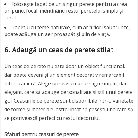
Folosește tapet pe un singur perete pentru a crea
un punct focal, menținând restul peretelui simplu și
curat.
Tapetul cu teme naturale, cum ar fi flori sau frunze,
poate adăuga un aer proaspăt și plin de viață.
6. Adaugă un ceas de perete stilat
Un ceas de perete nu este doar un obiect funcțional,
dar poate deveni și un element decorativ remarcabil
într-o cameră. Alege un ceas cu un design simplu, dar
elegant, care să adauge personalitate și stil unui perete
gol. Ceasurile de perete sunt disponibile într-o varietate
de forme și materiale, astfel încât să găsești una care să
se potrivească perfect cu restul decorului.
Sfaturi pentru ceasuri de perete
: