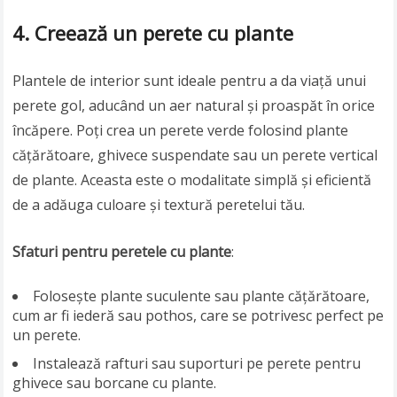
4. Creează un perete cu plante
Plantele de interior sunt ideale pentru a da viață unui
perete gol, aducând un aer natural și proaspăt în orice
încăpere. Poți crea un perete verde folosind plante
cățărătoare, ghivece suspendate sau un perete vertical
de plante. Aceasta este o modalitate simplă și eficientă
de a adăuga culoare și textură peretelui tău.
Sfaturi pentru peretele cu plante
:
Folosește plante suculente sau plante cățărătoare,
cum ar fi iederă sau pothos, care se potrivesc perfect pe
un perete.
Instalează rafturi sau suporturi pe perete pentru
ghivece sau borcane cu plante.