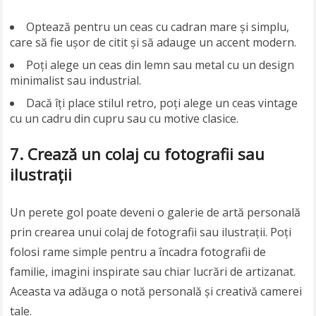
Optează pentru un ceas cu cadran mare și simplu,
care să fie ușor de citit și să adauge un accent modern.
Poți alege un ceas din lemn sau metal cu un design
minimalist sau industrial.
Dacă îți place stilul retro, poți alege un ceas vintage
cu un cadru din cupru sau cu motive clasice.
7. Crează un colaj cu fotografii sau
ilustrații
Un perete gol poate deveni o galerie de artă personală
prin crearea unui colaj de fotografii sau ilustrații. Poți
folosi rame simple pentru a încadra fotografii de
familie, imagini inspirate sau chiar lucrări de artizanat.
Aceasta va adăuga o notă personală și creativă camerei
tale.