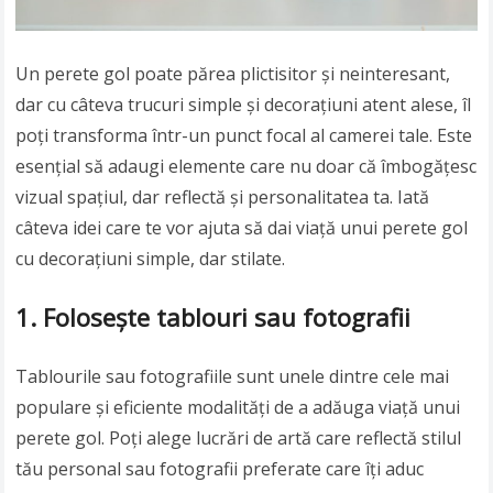
Un perete gol poate părea plictisitor și neinteresant,
dar cu câteva trucuri simple și decorațiuni atent alese, îl
poți transforma într-un punct focal al camerei tale. Este
esențial să adaugi elemente care nu doar că îmbogățesc
vizual spațiul, dar reflectă și personalitatea ta. Iată
câteva idei care te vor ajuta să dai viață unui perete gol
cu decorațiuni simple, dar stilate.
1. Folosește tablouri sau fotografii
Tablourile sau fotografiile sunt unele dintre cele mai
populare și eficiente modalități de a adăuga viață unui
perete gol. Poți alege lucrări de artă care reflectă stilul
tău personal sau fotografii preferate care îți aduc