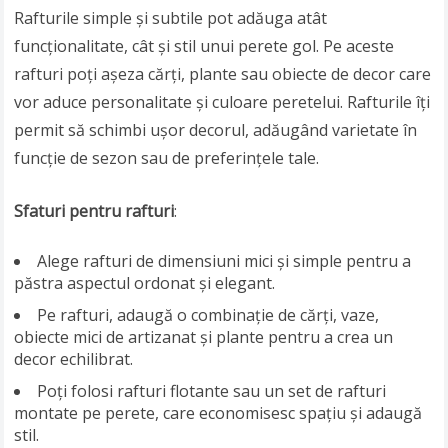
Rafturile simple și subtile pot adăuga atât
funcționalitate, cât și stil unui perete gol. Pe aceste
rafturi poți așeza cărți, plante sau obiecte de decor care
vor aduce personalitate și culoare peretelui. Rafturile îți
permit să schimbi ușor decorul, adăugând varietate în
funcție de sezon sau de preferințele tale.
Sfaturi pentru rafturi
:
Alege rafturi de dimensiuni mici și simple pentru a
păstra aspectul ordonat și elegant.
Pe rafturi, adaugă o combinație de cărți, vaze,
obiecte mici de artizanat și plante pentru a crea un
decor echilibrat.
Poți folosi rafturi flotante sau un set de rafturi
montate pe perete, care economisesc spațiu și adaugă
stil.