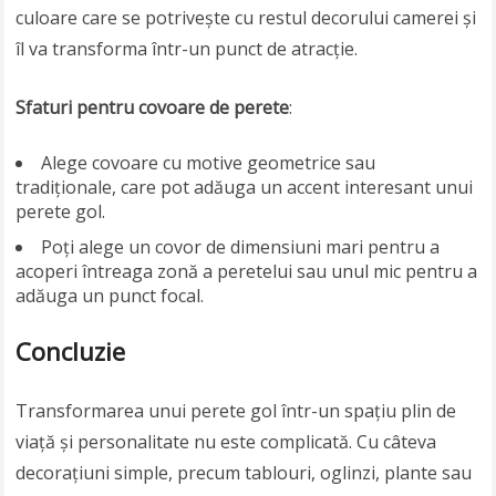
culoare care se potrivește cu restul decorului camerei și
îl va transforma într-un punct de atracție.
Sfaturi pentru covoare de perete
:
Alege covoare cu motive geometrice sau
tradiționale, care pot adăuga un accent interesant unui
perete gol.
Poți alege un covor de dimensiuni mari pentru a
acoperi întreaga zonă a peretelui sau unul mic pentru a
adăuga un punct focal.
Concluzie
Transformarea unui perete gol într-un spațiu plin de
viață și personalitate nu este complicată. Cu câteva
decorațiuni simple, precum tablouri, oglinzi, plante sau