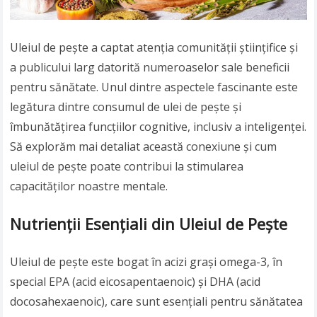
Uleiul de pește a captat atenția comunității științifice și
a publicului larg datorită numeroaselor sale beneficii
pentru sănătate. Unul dintre aspectele fascinante este
legătura dintre consumul de ulei de pește și
îmbunătățirea funcțiilor cognitive, inclusiv a inteligenței.
Să explorăm mai detaliat această conexiune și cum
uleiul de pește poate contribui la stimularea
capacităților noastre mentale.
Nutrienții Esențiali din Uleiul de Pește
Uleiul de pește este bogat în acizi grași omega-3, în
special EPA (acid eicosapentaenoic) și DHA (acid
docosahexaenoic), care sunt esențiali pentru sănătatea