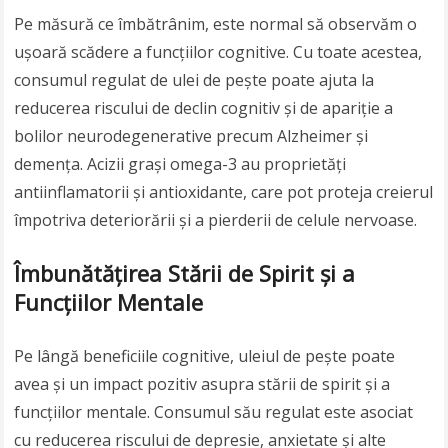
Pe măsură ce îmbătrânim, este normal să observăm o
ușoară scădere a funcțiilor cognitive. Cu toate acestea,
consumul regulat de ulei de pește poate ajuta la
reducerea riscului de declin cognitiv și de apariție a
bolilor neurodegenerative precum Alzheimer și
demența. Acizii grași omega-3 au proprietăți
antiinflamatorii și antioxidante, care pot proteja creierul
împotriva deteriorării și a pierderii de celule nervoase.
Îmbunătățirea Stării de Spirit și a
Funcțiilor Mentale
Pe lângă beneficiile cognitive, uleiul de pește poate
avea și un impact pozitiv asupra stării de spirit și a
funcțiilor mentale. Consumul său regulat este asociat
cu reducerea riscului de depresie, anxietate și alte