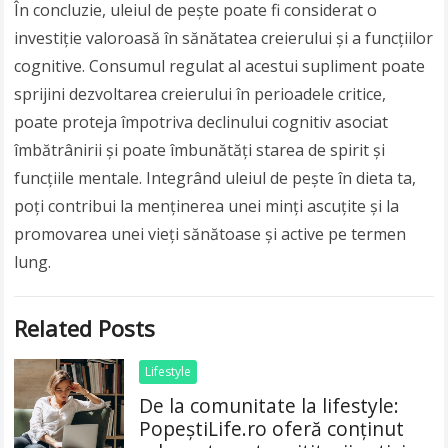
În concluzie, uleiul de pește poate fi considerat o
investiție valoroasă în sănătatea creierului și a funcțiilor
cognitive. Consumul regulat al acestui supliment poate
sprijini dezvoltarea creierului în perioadele critice,
poate proteja împotriva declinului cognitiv asociat
îmbătrânirii și poate îmbunătăți starea de spirit și
funcțiile mentale. Integrând uleiul de pește în dieta ta,
poți contribui la menținerea unei minți ascuțite și la
promovarea unei vieți sănătoase și active pe termen
lung.
Related Posts
Lifestyle
De la comunitate la lifestyle:
PopeștiLife.ro oferă conținut