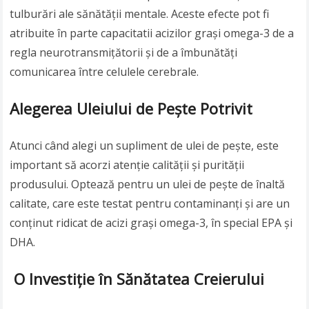
tulburări ale sănătății mentale. Aceste efecte pot fi
atribuite în parte capacitatii acizilor grași omega-3 de a
regla neurotransmițătorii și de a îmbunătăți
comunicarea între celulele cerebrale.
Alegerea Uleiului de Pește Potrivit
Atunci când alegi un supliment de ulei de pește, este
important să acorzi atenție calității și purității
produsului. Optează pentru un ulei de pește de înaltă
calitate, care este testat pentru contaminanți și are un
conținut ridicat de acizi grași omega-3, în special EPA și
DHA.
O Investiție în Sănătatea Creierului