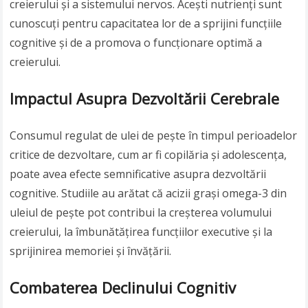
creierului și a sistemului nervos. Acești nutrienți sunt
cunoscuți pentru capacitatea lor de a sprijini funcțiile
cognitive și de a promova o funcționare optimă a
creierului.
Impactul Asupra Dezvoltării Cerebrale
Consumul regulat de ulei de pește în timpul perioadelor
critice de dezvoltare, cum ar fi copilăria și adolescența,
poate avea efecte semnificative asupra dezvoltării
cognitive. Studiile au arătat că acizii grași omega-3 din
uleiul de pește pot contribui la creșterea volumului
creierului, la îmbunătățirea funcțiilor executive și la
sprijinirea memoriei și învățării.
Combaterea Declinului Cognitiv