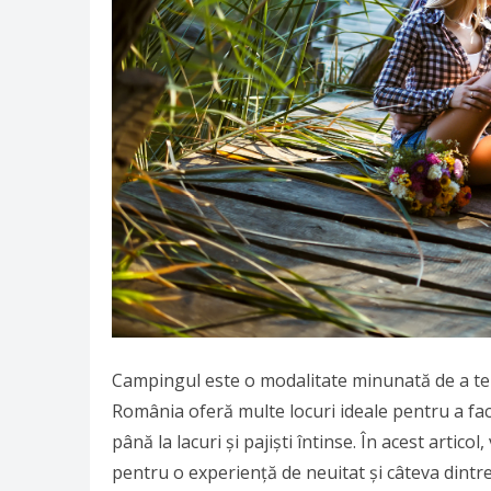
Campingul este o modalitate minunată de a te r
România oferă multe locuri ideale pentru a face
până la lacuri și pajiști întinse. În acest artico
pentru o experiență de neuitat și câteva dintr