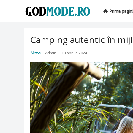
Prima pagin
Camping autentic în mijl
News
Admin
·
18 aprilie 2024