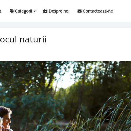
ă
Categorii
Despre noi
Contactează-ne
ocul naturii