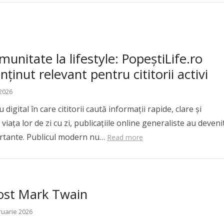
munitate la lifestyle: PopeștiLife.ro
nținut relevant pentru cititorii activi
 2026
digital în care cititorii caută informații rapide, clare și
viața lor de zi cu zi, publicațiile online generaliste au deveni
rtante. Publicul modern nu…
Read more
fost Mark Twain
ruarie 2026