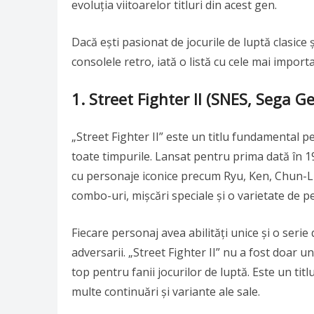
evoluția viitoarelor titluri din acest gen.
Dacă ești pasionat de jocurile de luptă clasice 
consolele retro, iată o listă cu cele mai import
1.
Street Fighter II (SNES, Sega Ge
„Street Fighter II” este un titlu fundamental pe
toate timpurile. Lansat pentru prima dată în 19
cu personaje iconice precum Ryu, Ken, Chun-Li,
combo-uri, mișcări speciale și o varietate de pe
Fiecare personaj avea abilități unice și o seri
adversarii. „Street Fighter II” nu a fost doar u
top pentru fanii jocurilor de luptă. Este un titl
multe continuări și variante ale sale.