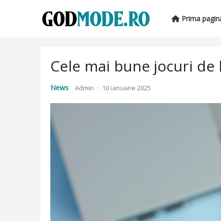
Prima pagin
Cele mai bune jocuri de 
News
Admin
·
10 ianuarie 2025