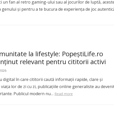
 un fan al retro gaming-ului sau al jocurilor de luptă, acest
ia genului și pentru a te bucura de experiența de joc autentic
munitate la lifestyle: PopeștiLife.ro
nținut relevant pentru cititorii activi
 2026
digital în care cititorii caută informații rapide, clare și
viața lor de zi cu zi, publicațiile online generaliste au deveni
rtante. Publicul modern nu…
Read more