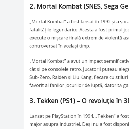
2.
Mortal Kombat (SNES, Sega Genes
„Mortal Kombat” a fost lansat în 1992 și a șoc
fatalitățile legendarice. Acesta a fost primul j
execute o mișcare finală extrem de violentă as
controversat în același timp.
„Mortal Kombat” a avut un impact semnificativ 
cât și pe consolele retro. Jucătorii puteau ale
Sub-Zero, Raiden și Liu Kang, fiecare cu stiluri 
favorit al fanilor jocurilor de luptă, datorită 
3.
Tekken (PS1) – O revoluție în 3
Lansat pe PlayStation în 1994, „Tekken” a fost
major asupra industriei. Deși nu a fost dispon