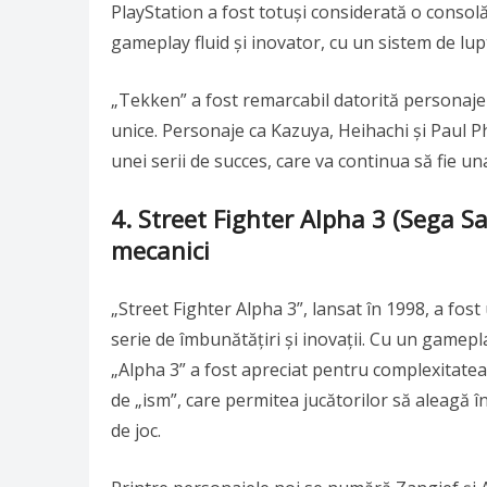
PlayStation a fost totuși considerată o consol
gameplay fluid și inovator, cu un sistem de lu
„Tekken” a fost remarcabil datorită personajelor
unice. Personaje ca Kazuya, Heihachi și Paul 
unei serii de succes, care va continua să fie un
4.
Street Fighter Alpha 3 (Sega Sa
mecanici
„Street Fighter Alpha 3”, lansat în 1998, a fost 
serie de îmbunătățiri și inovații. Cu un gamepl
„Alpha 3” a fost apreciat pentru complexitatea
de „ism”, care permitea jucătorilor să aleagă în
de joc.