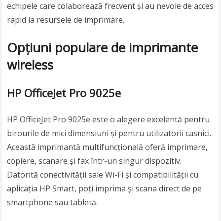
echipele care colaborează frecvent și au nevoie de acces
rapid la resursele de imprimare.
Opțiuni populare de imprimante
wireless
HP OfficeJet Pro 9025e
HP OfficeJet Pro 9025e este o alegere excelentă pentru
birourile de mici dimensiuni și pentru utilizatorii casnici.
Această imprimantă multifuncțională oferă imprimare,
copiere, scanare și fax într-un singur dispozitiv.
Datorită conectivității sale Wi-Fi și compatibilității cu
aplicația HP Smart, poți imprima și scana direct de pe
smartphone sau tabletă.