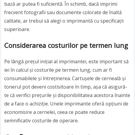
bază ar putea fi suficientă. În schimb, dacă imprimi
frecvent fotografii sau documente colorate de înaltă
calitate, ar trebui să alegi o imprimantă cu specificații
superioare.
Considerarea costurilor pe termen lung
Pe lângă prețul inițial al imprimantei, este important să
iei în calcul și costurile pe termen lung, cum ar fi
consumabilele și întreținerea. Cartușele de cerneală și
tonerul pot deveni costisitoare în timp, așa că asigură-
te că verifici prețurile și disponibilitatea acestora înainte
de a face o achiziție. Unele imprimante oferă opțiuni de
economisire a cernelei, ceea ce poate reduce
semnificativ costurile de operare.