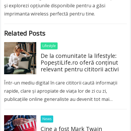
și explorezi opțiunile disponibile pentru a găsi
imprimanta wireless perfectă pentru tine.
Related Posts
Lifestyle
De la comunitate la lifestyle:
PopeștiLife.ro oferă conținut
relevant pentru cititorii activi
Într-un mediu digital în care cititorii caută informații
rapide, clare și apropiate de viața lor de zi cu zi,
publicațiile online generaliste au devenit tot mai
importante. Publicul modern nu…
Read more
News
Cine a fost Mark Twain