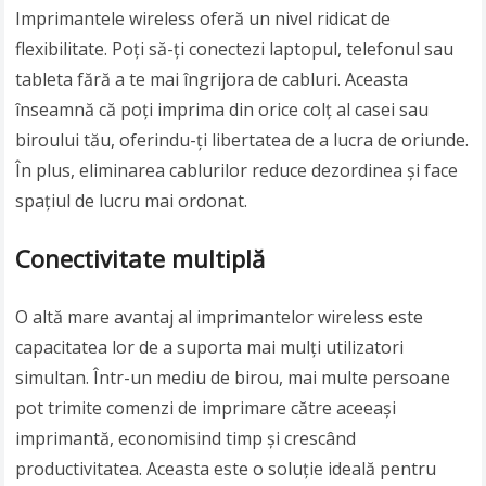
Imprimantele wireless oferă un nivel ridicat de
flexibilitate. Poți să-ți conectezi laptopul, telefonul sau
tableta fără a te mai îngrijora de cabluri. Aceasta
înseamnă că poți imprima din orice colț al casei sau
biroului tău, oferindu-ți libertatea de a lucra de oriunde.
În plus, eliminarea cablurilor reduce dezordinea și face
spațiul de lucru mai ordonat.
Conectivitate multiplă
O altă mare avantaj al imprimantelor wireless este
capacitatea lor de a suporta mai mulți utilizatori
simultan. Într-un mediu de birou, mai multe persoane
pot trimite comenzi de imprimare către aceeași
imprimantă, economisind timp și crescând
productivitatea. Aceasta este o soluție ideală pentru