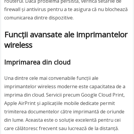
routerul. Dacă problema persistă, verifică setările de
firewall și antivirus pentru a te asigura că nu blochează
comunicarea dintre dispozitive.
Funcții avansate ale imprimantelor
wireless
Imprimarea din cloud
Una dintre cele mai convenabile funcții ale
imprimantelor wireless moderne este capacitatea de a
imprima din cloud. Servicii precum Google Cloud Print,
Apple AirPrint și aplicațiile mobile dedicate permit
trimiterea documentelor către imprimantă de oriunde
din lume. Aceasta este o soluție excelentă pentru cei
care călătoresc frecvent sau lucrează de la distanță.