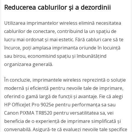
Reducerea cablurilor și a dezordinii
Utilizarea imprimantelor wireless elimină necesitatea
cablurilor de conectare, contribuind la un spațiu de
lucru mai ordonat și mai estetic. Fără cabluri care să te
încurce, poți amplasa imprimanta oriunde în locuință
sau birou, economisind spațiu și îmbunătățind
organizarea generală.
În concluzie, imprimantele wireless reprezintă o soluție
modernă și eficientă pentru nevoile tale de imprimare,
oferind o gamă largă de funcții și avantaje. Fie că alegi
HP OfficeJet Pro 9025e pentru performanța sa sau
Canon PIXMA TR8520 pentru versatilitatea sa, vei
beneficia de o experiență de imprimare simplificată și
convenabilă. Asigură-te că evaluezi nevoile tale specifice