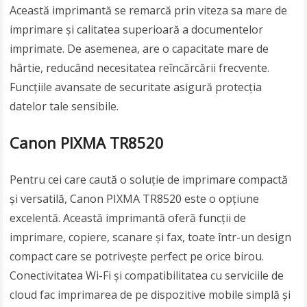
Această imprimantă se remarcă prin viteza sa mare de
imprimare și calitatea superioară a documentelor
imprimate. De asemenea, are o capacitate mare de
hârtie, reducând necesitatea reîncărcării frecvente.
Funcțiile avansate de securitate asigură protecția
datelor tale sensibile.
Canon PIXMA TR8520
Pentru cei care caută o soluție de imprimare compactă
și versatilă, Canon PIXMA TR8520 este o opțiune
excelentă. Această imprimantă oferă funcții de
imprimare, copiere, scanare și fax, toate într-un design
compact care se potrivește perfect pe orice birou.
Conectivitatea Wi-Fi și compatibilitatea cu serviciile de
cloud fac imprimarea de pe dispozitive mobile simplă și