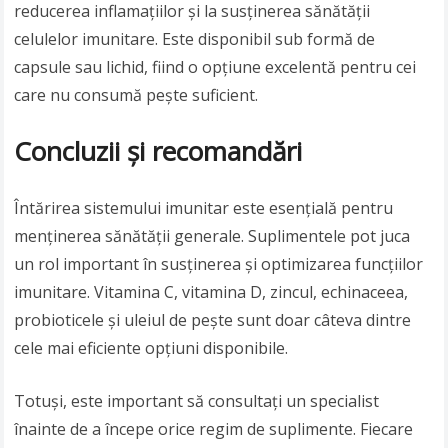
reducerea inflamațiilor și la susținerea sănătății
celulelor imunitare. Este disponibil sub formă de
capsule sau lichid, fiind o opțiune excelentă pentru cei
care nu consumă pește suficient.
Concluzii și recomandări
Întărirea sistemului imunitar este esențială pentru
menținerea sănătății generale. Suplimentele pot juca
un rol important în susținerea și optimizarea funcțiilor
imunitare. Vitamina C, vitamina D, zincul, echinaceea,
probioticele și uleiul de pește sunt doar câteva dintre
cele mai eficiente opțiuni disponibile.
Totuși, este important să consultați un specialist
înainte de a începe orice regim de suplimente. Fiecare