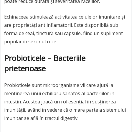
poate reduce durata și severitatea răcelilor.
Echinaceea stimulează activitatea celulelor imunitare și
are proprietăți antiinflamatorii. Este disponibilă sub
formă de ceai, tinctură sau capsule, fiind un supliment
popular în sezonul rece.
Probioticele – Bacteriile
prietenoase
Probioticele sunt microorganisme vii care ajută la
menținerea unui echilibru sănătos al bacteriilor în
intestin. Acestea joacă un rol esențial în susținerea
imunității, având în vedere că o mare parte a sistemului
imunitar se află în tractul digestiv.