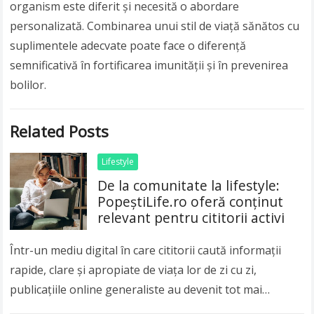
organism este diferit și necesită o abordare
personalizată. Combinarea unui stil de viață sănătos cu
suplimentele adecvate poate face o diferență
semnificativă în fortificarea imunității și în prevenirea
bolilor.
Related Posts
Lifestyle
De la comunitate la lifestyle:
PopeștiLife.ro oferă conținut
relevant pentru cititorii activi
Într-un mediu digital în care cititorii caută informații
rapide, clare și apropiate de viața lor de zi cu zi,
publicațiile online generaliste au devenit tot mai
importante. Publicul modern nu…
Read more