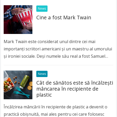
News
Cine a fost Mark Twain
Mark Twain este considerat unul dintre cei mai
importanți scriitori americani și un maestru al umorului
și ironiei sociale. Deși numele său real a fost Samuel
Langhorne Clemens, lumea întreagă îl…
Read more
News
Cât de sănătos este să încălzeşti
mâncarea în recipiente de
plastic
Încălzirea mâncării în recipiente de plastic a devenit o
practică obişnuită, mai ales pentru cei care folosesc