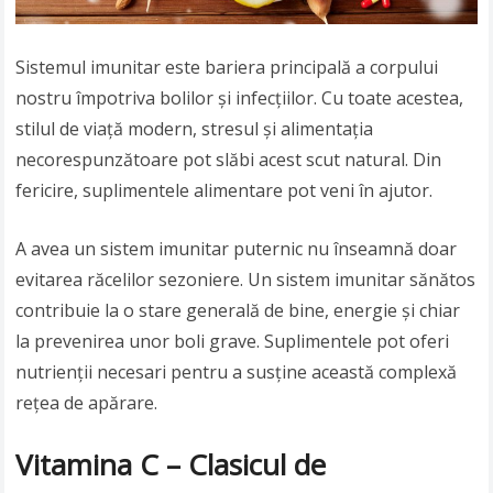
Sistemul imunitar este bariera principală a corpului
nostru împotriva bolilor și infecțiilor. Cu toate acestea,
stilul de viață modern, stresul și alimentația
necorespunzătoare pot slăbi acest scut natural. Din
fericire, suplimentele alimentare pot veni în ajutor.
A avea un sistem imunitar puternic nu înseamnă doar
evitarea răcelilor sezoniere. Un sistem imunitar sănătos
contribuie la o stare generală de bine, energie și chiar
la prevenirea unor boli grave. Suplimentele pot oferi
nutrienții necesari pentru a susține această complexă
rețea de apărare.
Vitamina C – Clasicul de