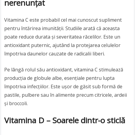
nerenunțat
Vitamina C este probabil cel mai cunoscut supliment
pentru întărirea imunității. Studiile arată că aceasta
poate reduce durata și severitatea răcelilor. Este un
antioxidant puternic, ajutând la protejarea celulelor
împotriva daunelor cauzate de radicalii liberi.
Pe lângă rolul său antioxidant, vitamina C stimulează
producția de globule albe, esențiale pentru lupta
împotriva infecțiilor. Este ușor de găsit sub formă de
pastile, pulbere sau în alimente precum citricele, ardeii
și broccoli.
Vitamina D – Soarele dintr-o sticlă