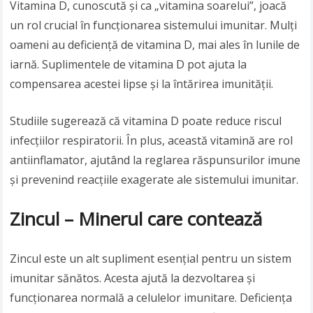
Vitamina D, cunoscută și ca „vitamina soarelui”, joacă
un rol crucial în funcționarea sistemului imunitar. Mulți
oameni au deficiență de vitamina D, mai ales în lunile de
iarnă. Suplimentele de vitamina D pot ajuta la
compensarea acestei lipse și la întărirea imunității.
Studiile sugerează că vitamina D poate reduce riscul
infecțiilor respiratorii. În plus, această vitamină are rol
antiinflamator, ajutând la reglarea răspunsurilor imune
și prevenind reacțiile exagerate ale sistemului imunitar.
Zincul – Minerul care contează
Zincul este un alt supliment esențial pentru un sistem
imunitar sănătos. Acesta ajută la dezvoltarea și
funcționarea normală a celulelor imunitare. Deficiența