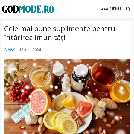
MENU
Cele mai bune suplimente pentru
întărirea imunității
News
13 iulie 2024