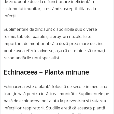
de zinc poate duce la o funcționare ineficientă a
sistemului imunitar, crescând susceptibilitatea la
infecții.
Suplimentele de zinc sunt disponibile sub diverse
forme: tablete, pastile și spray-uri nazale. Este
important de menționat că o doză prea mare de zinc
poate avea efecte adverse, așa că este bine să urmați
recomandările unui specialist.
Echinaceea – Planta minune
Echinaceea este o plantă folosită de secole în medicina
tradițională pentru întărirea imunității. Suplimentele pe
bază de echinaceea pot ajuta la prevenirea și tratarea
infecțiilor respiratorii. Studiile arată că această plantă