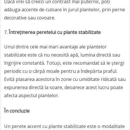
Dacă vrei să creezi un contrast mai puternic, poți
adăuga accente de culoare în jurul plantelor, prin perne
decorative sau covoare.
Întreținerea peretelui cu plante stabilizate
Unul dintre cele mai mari avantaje ale plantelor
stabilizate este că nu necesită apă, lumina directă sau
îngrijire constantă. Totuși, este recomandat să le ștergi
periodic cu o cârpă moale pentru a îndepărta praful.
Evită plasarea acestora în zone cu umiditate ridicată sau
expunerea directă la soare, deoarece acest lucru poate
afecta aspectul plantelor.
În concluzie
Un perete accent cu plante stabilizate este o modalitate