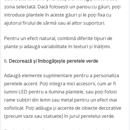
zona selectată. Dacă folosești un panou cu găuri, poți
introduce plantele în aceste găuri și le poți fixa cu
ajutorul firului de sârmă sau al altor suporturi.
Pentru un efect natural, combină diferite tipuri de
plante și adaugă variabilitate în texturi și înălțimi.
Decorează și îmbogățește peretele verde
Adaugă elemente suplimentare pentru a personaliza
peretele accent. Poți integra mici accesorii, cum ar fi
lumini LED pentru a ilumina plantele, sau poți folosi
rame subțiri din lemn sau metal pentru un efect mai
sofisticat. Poți adăuga și accente de obiecte decorative
(precum vaze sau statuete) în jurul peretelui verde.