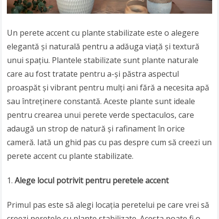
Un perete accent cu plante stabilizate este o alegere
elegantă și naturală pentru a adăuga viață și textură
unui spațiu. Plantele stabilizate sunt plante naturale
care au fost tratate pentru a-și păstra aspectul
proaspăt și vibrant pentru mulți ani fără a necesita apă
sau întreținere constantă. Aceste plante sunt ideale
pentru crearea unui perete verde spectaculos, care
adaugă un strop de natură și rafinament în orice
cameră. Iată un ghid pas cu pas despre cum să creezi un
perete accent cu plante stabilizate.
Alege locul potrivit pentru peretele accent
Primul pas este să alegi locația peretelui pe care vrei să
creezi peretele cu plante stabilizate. Acesta poate fi o