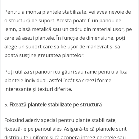
Pentru a monta plantele stabilizate, vei avea nevoie de
o structură de suport. Acesta poate fi un panou de
lemn, plasă metalică sau un cadru din material ușor, pe
care să așezi plantele. În funcție de dimensiune, poți
alege un suport care să fie ușor de manevrat și să
poată susține greutatea plantelor.
Poți utiliza și panouri cu găuri sau rame pentru a fixa
plantele individual, astfel încât să creezi forme
interesante și texturi diferite.
Fixează plantele stabilizate pe structură
Folosind adeziv special pentru plante stabilizate,
fixează-le pe panoul ales. Asigură-te că plantele sunt
distribuite uniform și că acoperă întreg peretele sau