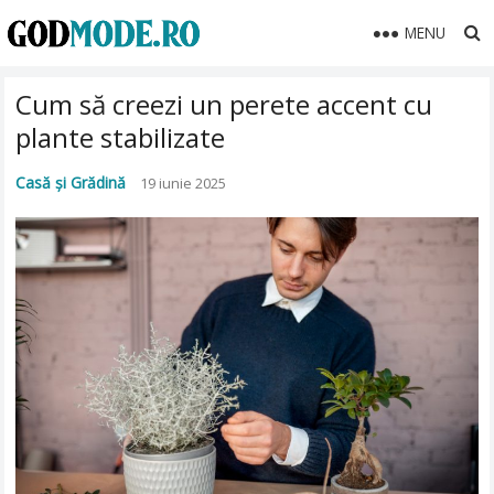
MENU
Cum să creezi un perete accent cu
plante stabilizate
Casă și Grădină
19 iunie 2025