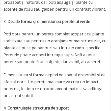
proaspăt și natural, dar poți adăuga și plante cu
accente de roșu sau galben pentru un contrast vibrant.
Decide forma și dimensiunea peretelui verde
Poți opta pentru un perete complet acoperit cu plante
stabilizate sau pentru un aranjament mai structurat, cu
plante dispuse pe panouri sau într-un cadru specific.
Peretele poate acoperi întreaga suprafață a unui
perete sau poate fi un colț mic, dar vizibil, al camerei.
Dimensiunea și forma depind de spațiul disponibil și de
efectul dorit. Un perete mai mare va crea un impact
puternic, în timp ce un aranjament mai mic va adăuga
un accent subtil.
Construiește structura de suport