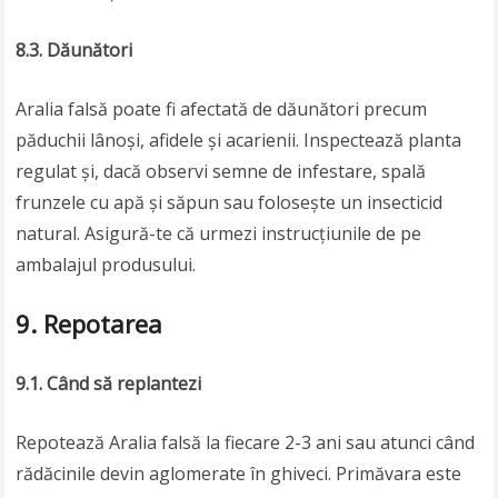
8.3. Dăunători
Aralia falsă poate fi afectată de dăunători precum
păduchii lânoși, afidele și acarienii. Inspectează planta
regulat și, dacă observi semne de infestare, spală
frunzele cu apă și săpun sau folosește un insecticid
natural. Asigură-te că urmezi instrucțiunile de pe
ambalajul produsului.
9. Repotarea
9.1. Când să replantezi
Repotează Aralia falsă la fiecare 2-3 ani sau atunci când
rădăcinile devin aglomerate în ghiveci. Primăvara este