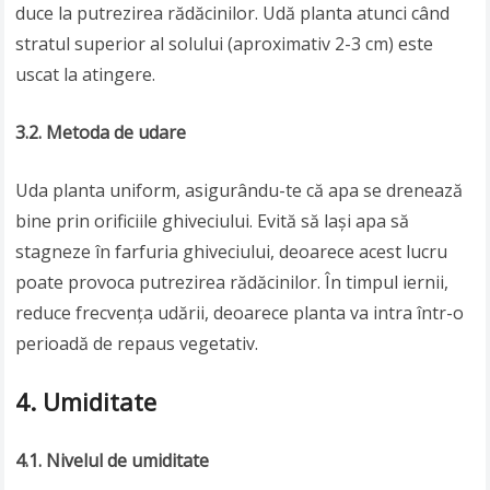
duce la putrezirea rădăcinilor. Udă planta atunci când
stratul superior al solului (aproximativ 2-3 cm) este
uscat la atingere.
3.2. Metoda de udare
Uda planta uniform, asigurându-te că apa se drenează
bine prin orificiile ghiveciului. Evită să lași apa să
stagneze în farfuria ghiveciului, deoarece acest lucru
poate provoca putrezirea rădăcinilor. În timpul iernii,
reduce frecvența udării, deoarece planta va intra într-o
perioadă de repaus vegetativ.
4. Umiditate
4.1. Nivelul de umiditate