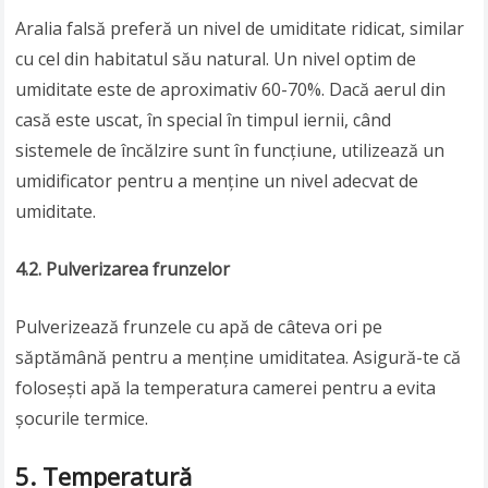
Aralia falsă preferă un nivel de umiditate ridicat, similar
cu cel din habitatul său natural. Un nivel optim de
umiditate este de aproximativ 60-70%. Dacă aerul din
casă este uscat, în special în timpul iernii, când
sistemele de încălzire sunt în funcțiune, utilizează un
umidificator pentru a menține un nivel adecvat de
umiditate.
4.2. Pulverizarea frunzelor
Pulverizează frunzele cu apă de câteva ori pe
săptămână pentru a menține umiditatea. Asigură-te că
folosești apă la temperatura camerei pentru a evita
șocurile termice.
5. Temperatură