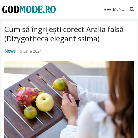
MENU
Cum să îngrijești corect Aralia falsă
(Dizygotheca elegantissima)
News
6 iunie 2024