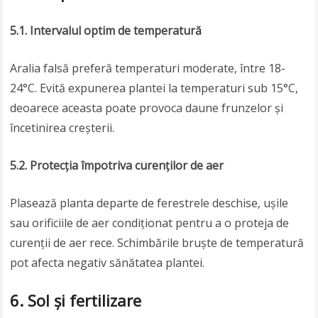
5.1. Intervalul optim de temperatură
Aralia falsă preferă temperaturi moderate, între 18-
24°C. Evită expunerea plantei la temperaturi sub 15°C,
deoarece aceasta poate provoca daune frunzelor și
încetinirea creșterii.
5.2. Protecția împotriva curenților de aer
Plasează planta departe de ferestrele deschise, ușile
sau orificiile de aer condiționat pentru a o proteja de
curenții de aer rece. Schimbările bruște de temperatură
pot afecta negativ sănătatea plantei.
6. Sol și fertilizare