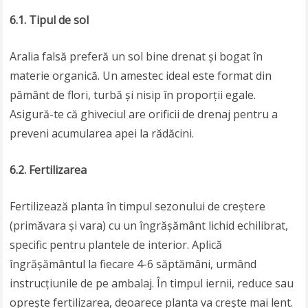
6.1. Tipul de sol
Aralia falsă preferă un sol bine drenat și bogat în
materie organică. Un amestec ideal este format din
pământ de flori, turbă și nisip în proporții egale.
Asigură-te că ghiveciul are orificii de drenaj pentru a
preveni acumularea apei la rădăcini.
6.2. Fertilizarea
Fertilizează planta în timpul sezonului de creștere
(primăvara și vara) cu un îngrășământ lichid echilibrat,
specific pentru plantele de interior. Aplică
îngrășământul la fiecare 4-6 săptămâni, urmând
instrucțiunile de pe ambalaj. În timpul iernii, reduce sau
oprește fertilizarea, deoarece planta va crește mai lent.