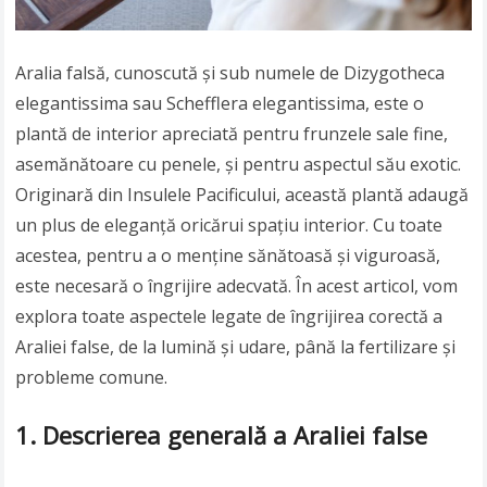
Aralia falsă, cunoscută și sub numele de Dizygotheca
elegantissima sau Schefflera elegantissima, este o
plantă de interior apreciată pentru frunzele sale fine,
asemănătoare cu penele, și pentru aspectul său exotic.
Originară din Insulele Pacificului, această plantă adaugă
un plus de eleganță oricărui spațiu interior. Cu toate
acestea, pentru a o menține sănătoasă și viguroasă,
este necesară o îngrijire adecvată. În acest articol, vom
explora toate aspectele legate de îngrijirea corectă a
Araliei false, de la lumină și udare, până la fertilizare și
probleme comune.
1. Descrierea generală a Araliei false