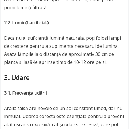
primi lumină filtrată.
2.2. Lumină artificială
Dacă nu ai suficientă lumină naturală, poți folosi lămpi
de creștere pentru a suplimenta necesarul de lumină.
Așază lămpile la o distanță de aproximativ 30 cm de
plantă și lasă-le aprinse timp de 10-12 ore pe zi.
3. Udare
3.1. Frecvența udării
Aralia falsă are nevoie de un sol constant umed, dar nu
înmuiat. Udarea corectă este esențială pentru a preveni
atât uscarea excesivă, cât și udarea excesivă, care pot