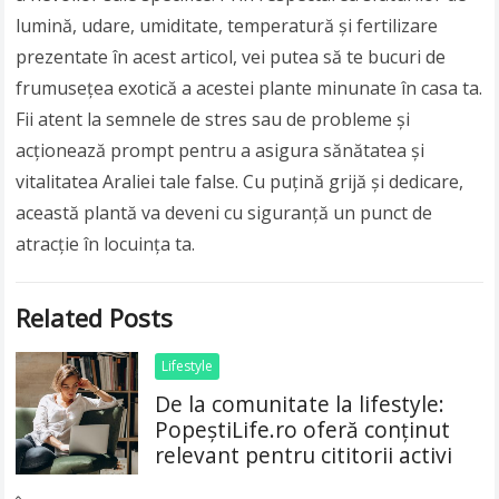
lumină, udare, umiditate, temperatură și fertilizare
prezentate în acest articol, vei putea să te bucuri de
frumusețea exotică a acestei plante minunate în casa ta.
Fii atent la semnele de stres sau de probleme și
acționează prompt pentru a asigura sănătatea și
vitalitatea Araliei tale false. Cu puțină grijă și dedicare,
această plantă va deveni cu siguranță un punct de
atracție în locuința ta.
Related Posts
Lifestyle
De la comunitate la lifestyle:
PopeștiLife.ro oferă conținut
relevant pentru cititorii activi