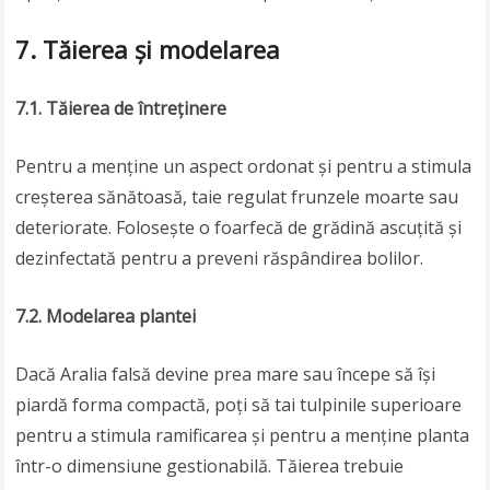
7. Tăierea și modelarea
7.1. Tăierea de întreținere
Pentru a menține un aspect ordonat și pentru a stimula
creșterea sănătoasă, taie regulat frunzele moarte sau
deteriorate. Folosește o foarfecă de grădină ascuțită și
dezinfectată pentru a preveni răspândirea bolilor.
7.2. Modelarea plantei
Dacă Aralia falsă devine prea mare sau începe să își
piardă forma compactă, poți să tai tulpinile superioare
pentru a stimula ramificarea și pentru a menține planta
într-o dimensiune gestionabilă. Tăierea trebuie