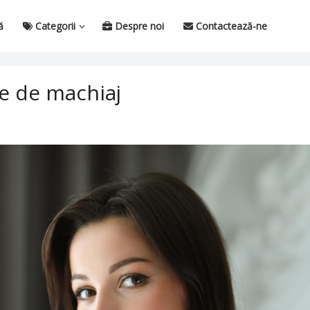
ă
Categorii
Despre noi
Contactează-ne
le de machiaj