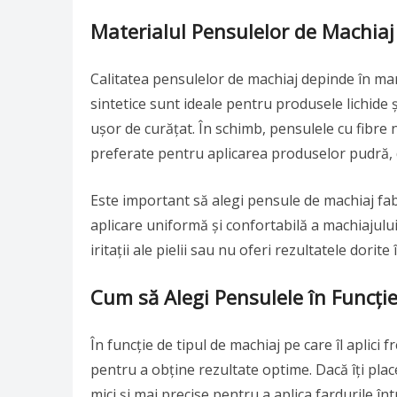
Materialul Pensulelor de Machiaj 
Calitatea pensulelor de machiaj depinde în mar
sintetice sunt ideale pentru produsele lichide
ușor de curățat. În schimb, pensulele cu fibre 
preferate pentru aplicarea produselor pudră, 
Este important să alegi pensule de machiaj fabr
aplicare uniformă și confortabilă a machiajului
iritații ale pielii sau nu oferi rezultatele dorite 
Cum să Alegi Pensulele în Funcți
În funcție de tipul de machiaj pe care îl aplici
pentru a obține rezultate optime. Dacă îți plac
mici și mai precise pentru a aplica fardurile în