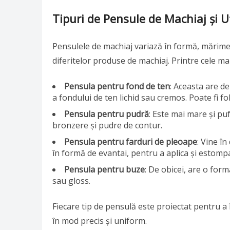
Tipuri de Pensule de Machiaj și Ut
Pensulele de machiaj variază în formă, mărime ș
diferitelor produse de machiaj. Printre cele m
Pensula pentru fond de ten
: Aceasta are d
a fondului de ten lichid sau cremos. Poate fi fo
Pensula pentru pudră
: Este mai mare și pu
bronzere și pudre de contur.
Pensula pentru farduri de pleoape
: Vine î
în formă de evantai, pentru a aplica și estompa
Pensula pentru buze
: De obicei, are o for
sau gloss.
Fiecare tip de pensulă este proiectat pentru a în
în mod precis și uniform.