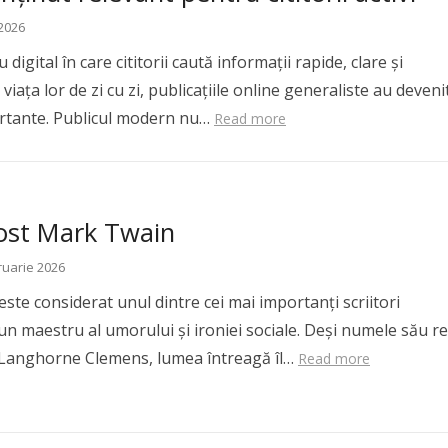
 2026
digital în care cititorii caută informații rapide, clare și
viața lor de zi cu zi, publicațiile online generaliste au deveni
rtante. Publicul modern nu…
Read more
fost Mark Twain
ruarie 2026
ste considerat unul dintre cei mai importanți scriitori
un maestru al umorului și ironiei sociale. Deși numele său re
 Langhorne Clemens, lumea întreagă îl…
Read more