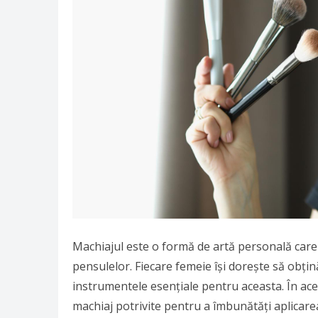
Machiajul este o formă de artă personală care 
pensulelor. Fiecare femeie își dorește să obțin
instrumentele esențiale pentru aceasta. În aces
machiaj potrivite pentru a îmbunătăți aplicarea