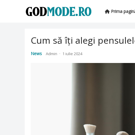
Prima pagin
Cum să îți alegi pensule
News
Admin
·
1 iulie 2024