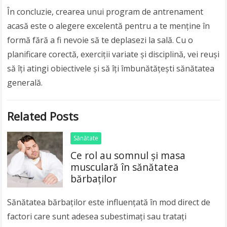
În concluzie, crearea unui program de antrenament
acasă este o alegere excelentă pentru a te menține în
formă fără a fi nevoie să te deplasezi la sală. Cu o
planificare corectă, exerciții variate și disciplină, vei reuși
să îți atingi obiectivele și să îți îmbunătățești sănătatea
generală.
Related Posts
Sănătate
Ce rol au somnul și masa
musculară în sănătatea
bărbaților
Sănătatea bărbaților este influențată în mod direct de
factori care sunt adesea subestimați sau tratați