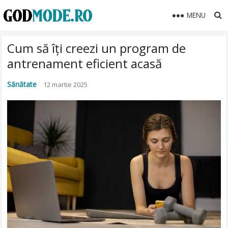
MENU
Cum să îți creezi un program de
antrenament eficient acasă
Sănătate
12 martie 2025