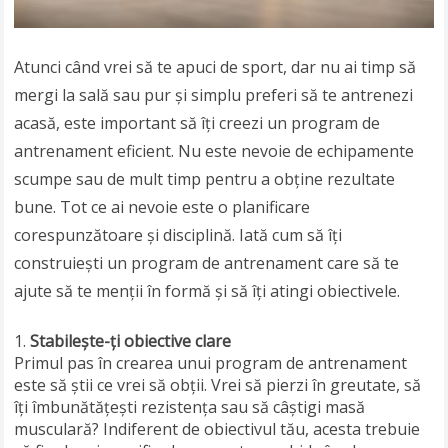
Atunci când vrei să te apuci de sport, dar nu ai timp să
mergi la sală sau pur și simplu preferi să te antrenezi
acasă, este important să îți creezi un program de
antrenament eficient. Nu este nevoie de echipamente
scumpe sau de mult timp pentru a obține rezultate
bune. Tot ce ai nevoie este o planificare
corespunzătoare și disciplină. Iată cum să îți
construiești un program de antrenament care să te
ajute să te menții în formă și să îți atingi obiectivele.
Stabilește-ți obiective clare
Primul pas în crearea unui program de antrenament
este să știi ce vrei să obții. Vrei să pierzi în greutate, să
îți îmbunătățești rezistența sau să câștigi masă
musculară? Indiferent de obiectivul tău, acesta trebuie