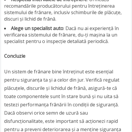
recomandările producătorului pentru întreținerea
sistemului de frânare, inclusiv schimburile de plăcuțe,
discuri și lichid de frână.
Alege un specialist auto
: Dacă nu ai experiență în
verificarea sistemului de frânare, du-ți mașina la un
specialist pentru o inspecție detaliată periodică.
Concluzie
Un sistem de frânare bine întreținut este esențial
pentru siguranța ta și a celor din jur. Verifică regulat
plăcuțele, discurile și lichidul de frână, asigură-te că
toate componentele sunt în stare bună și nu uita să
testezi performanța frânării în condiții de siguranță.
Dacă observi orice semn de uzură sau
disfuncționalitate, este important să acționezi rapid
pentru a preveni deteriorarea și a menține siguranța