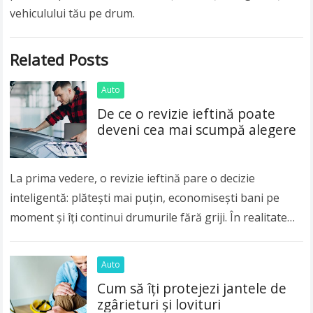
vehiculului tău pe drum.
Related Posts
Auto
De ce o revizie ieftină poate
deveni cea mai scumpă alegere
La prima vedere, o revizie ieftină pare o decizie
inteligentă: plătești mai puțin, economisești bani pe
moment și îți continui drumurile fără griji. În realitate
însă, o revizie auto făcută superficial sau…
Read more
Auto
Cum să îți protejezi jantele de
zgârieturi și lovituri