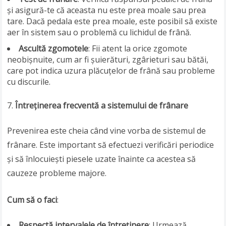
și asigură-te că aceasta nu este prea moale sau prea
tare. Dacă pedala este prea moale, este posibil să existe
aer în sistem sau o problemă cu lichidul de frână.
Ascultă zgomotele
: Fii atent la orice zgomote
neobișnuite, cum ar fi șuierături, zgârieturi sau bătăi,
care pot indica uzura plăcuțelor de frână sau probleme
cu discurile.
Întreținerea frecventă a sistemului de frânare
Prevenirea este cheia când vine vorba de sistemul de
frânare. Este important să efectuezi verificări periodice
și să înlocuiești piesele uzate înainte ca acestea să
cauzeze probleme majore.
Cum să o faci
:
Respectă intervalele de întreținere
: Urmează