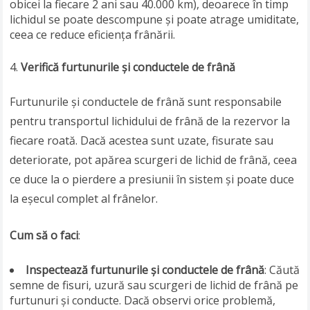
obicei la fiecare 2 ani sau 40.000 km), deoarece în timp
lichidul se poate descompune și poate atrage umiditate,
ceea ce reduce eficiența frânării.
Verifică furtunurile și conductele de frână
Furtunurile și conductele de frână sunt responsabile
pentru transportul lichidului de frână de la rezervor la
fiecare roată. Dacă acestea sunt uzate, fisurate sau
deteriorate, pot apărea scurgeri de lichid de frână, ceea
ce duce la o pierdere a presiunii în sistem și poate duce
la eșecul complet al frânelor.
Cum să o faci
:
Inspectează furtunurile și conductele de frână
: Căută
semne de fisuri, uzură sau scurgeri de lichid de frână pe
furtunuri și conducte. Dacă observi orice problemă,