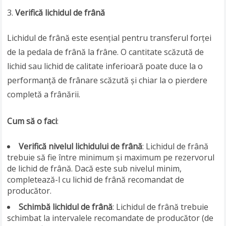
Verifică lichidul de frână
Lichidul de frână este esențial pentru transferul forței
de la pedala de frână la frâne. O cantitate scăzută de
lichid sau lichid de calitate inferioară poate duce la o
performanță de frânare scăzută și chiar la o pierdere
completă a frânării.
Cum să o faci
:
Verifică nivelul lichidului de frână
: Lichidul de frână
trebuie să fie între minimum și maximum pe rezervorul
de lichid de frână. Dacă este sub nivelul minim,
completează-l cu lichid de frână recomandat de
producător.
Schimbă lichidul de frână
: Lichidul de frână trebuie
schimbat la intervalele recomandate de producător (de