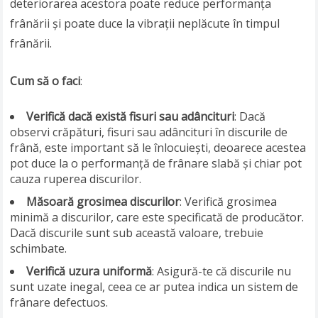
deteriorarea acestora poate reduce performanța
frânării și poate duce la vibrații neplăcute în timpul
frânării.
Cum să o faci
:
Verifică dacă există fisuri sau adâncituri
: Dacă
observi crăpături, fisuri sau adâncituri în discurile de
frână, este important să le înlocuiești, deoarece acestea
pot duce la o performanță de frânare slabă și chiar pot
cauza ruperea discurilor.
Măsoară grosimea discurilor
: Verifică grosimea
minimă a discurilor, care este specificată de producător.
Dacă discurile sunt sub această valoare, trebuie
schimbate.
Verifică uzura uniformă
: Asigură-te că discurile nu
sunt uzate inegal, ceea ce ar putea indica un sistem de
frânare defectuos.