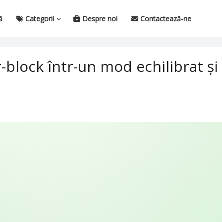
ă
Categorii
Despre noi
Contactează-ne
-block într-un mod echilibrat și