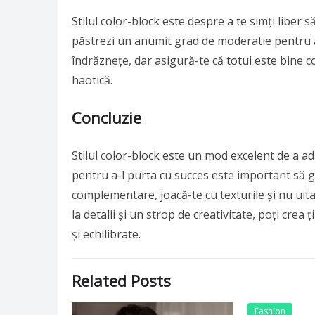
Stilul color-block este despre a te simți liber 
păstrezi un anumit grad de moderatie pentru a p
îndrăznețe, dar asigură-te că totul este bine coo
haotică.
Concluzie
Stilul color-block este un mod excelent de a ad
pentru a-l purta cu succes este important să găs
complementare, joacă-te cu texturile și nu uita
la detalii și un strop de creativitate, poți crea 
și echilibrate.
Related Posts
Fashion