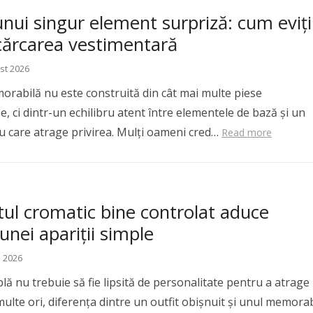
nui singur element surpriză: cum eviți
cărcarea vestimentară
st 2026
orabilă nu este construită din cât mai multe piese
, ci dintr-un echilibru atent între elementele de bază și un
iu care atrage privirea. Mulți oameni cred…
Read more
tul cromatic bine controlat aduce
unei apariții simple
e 2026
lă nu trebuie să fie lipsită de personalitate pentru a atrage
 multe ori, diferența dintre un outfit obișnuit și unul memorab