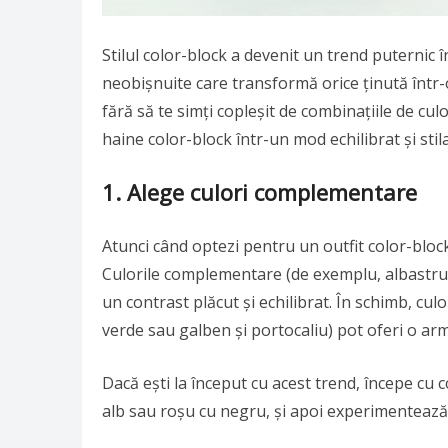
Stilul color-block a devenit un trend puternic 
neobișnuite care transformă orice ținută într-
fără să te simți copleșit de combinațiile de culo
haine color-block într-un mod echilibrat și stila
1. Alege culori complementare
Atunci când optezi pentru un outfit color-block,
Culorile complementare (de exemplu, albastru 
un contrast plăcut și echilibrat. În schimb, cul
verde sau galben și portocaliu) pot oferi o arm
Dacă ești la început cu acest trend, începe cu 
alb sau roșu cu negru, și apoi experimentează 