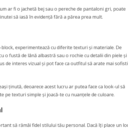
m ar fi o jachetă bej sau o pereche de pantaloni gri, poate
ținutei să iasă în evidență fără a părea prea mult.
lock, experimentează cu diferite texturi și materiale. De
o fustă de lână albastră sau o rochie cu detalii din piele și
 de interes vizual și pot face ca outfitul să arate mai sofisti
eași ținută, deoarece acest lucru ar putea face ca look-ul să
e pe texturi simple și joacă-te cu nuanțele de culoare.
l
rtant să rămâi fidel stilului tău personal. Dacă îți place un l