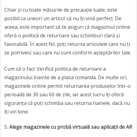
Chiar și cu toate măsurile de precauție luate, este
posibil ca uneori un articol să nu îți vină perfect. De
aceea, este important să te asiguri că magazinul online
oferă o politică de returnare sau schimburi clară și
favorabilă. În acest fel, poți returna articolele care nu ți
se potrivesc sau care nu sunt conform așteptărilor tale.
Cum să o faci: Verifică politica de returnare a
magazinului înainte de a plasa comanda. De multe ori,
magazinele online permit returnarea produselor într-o
perioadă de 30 sau 60 de zile, iar acest lucru îți oferă
siguranța că poți schimba sau returna hainele, dacă nu
îți vin bine.
Alege magazinele cu probă virtuală sau aplicații de AR