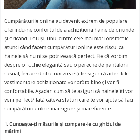
Cumpărăturile online au devenit extrem de populare,
oferindu-ne confortul de a achiziționa haine de oriunde
și oricând. Totuși, unul dintre cele mai mari obstacole
atunci când facem cumpărături online este riscul ca
hainele să nu ni se potrivească perfect. Fie că vorbim
despre o rochie elegantă sau o pereche de pantaloni
casual, fiecare dintre noi vrea să fie sigur că articolele
vestimentare achiziționate vor arăta bine și vor fi
confortabile. Așadar, cum să te asiguri că hainele îți vor
veni perfect? Iată câteva sfaturi care te vor ajuta să faci
cumpărături online mai sigure și mai eficiente.
Cunoaște-ți măsurile și compare-le cu ghidul de
mărimi