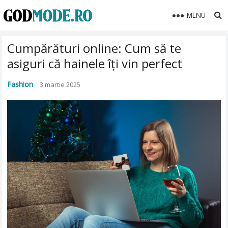
MENU
Cumpărături online: Cum să te
asiguri că hainele îți vin perfect
Fashion
3 martie 2025