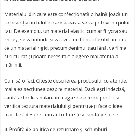
Materialul din care este confecționată o haină joacă un
rol esențial în felul în care aceasta se va potrivi corpului
tău. De exemplu, un material elastic, cum ar fi lycra sau
jersey, se va întinde și va avea un fit mai flexibil, în timp
ce un material rigid, precum denimul sau lână, va fi mai
structurat și poate necesita o alegere mai atentă a
mărimii.
Cum să o faci: Citește descrierea produsului cu atenție,
mai ales secțiunea despre material. Dacă ești indecisă,
caută articole similare în magazinele fizice pentru a
verifica textura materialului și pentru a-ți face o idee
mai clară despre cum ar trebui să se simtă pe piele.
Profită de politica de returnare și schimburi