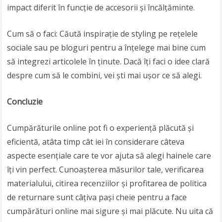
impact diferit în funcție de accesorii și încălțăminte.
Cum să o faci: Căută inspirație de styling pe rețelele
sociale sau pe bloguri pentru a înțelege mai bine cum
să integrezi articolele în ținute. Dacă îți faci o idee clară
despre cum să le combini, vei ști mai ușor ce să alegi.
Concluzie
Cumpărăturile online pot fi o experiență plăcută și
eficientă, atâta timp cât iei în considerare câteva
aspecte esențiale care te vor ajuta să alegi hainele care
îți vin perfect. Cunoașterea măsurilor tale, verificarea
materialului, citirea recenziilor și profitarea de politica
de returnare sunt câțiva pași cheie pentru a face
cumpărături online mai sigure și mai plăcute. Nu uita că