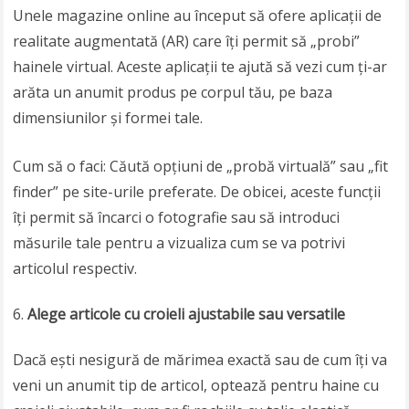
Unele magazine online au început să ofere aplicații de
realitate augmentată (AR) care îți permit să „probi”
hainele virtual. Aceste aplicații te ajută să vezi cum ți-ar
arăta un anumit produs pe corpul tău, pe baza
dimensiunilor și formei tale.
Cum să o faci: Căută opțiuni de „probă virtuală” sau „fit
finder” pe site-urile preferate. De obicei, aceste funcții
îți permit să încarci o fotografie sau să introduci
măsurile tale pentru a vizualiza cum se va potrivi
articolul respectiv.
Alege articole cu croieli ajustabile sau versatile
Dacă ești nesigură de mărimea exactă sau de cum îți va
veni un anumit tip de articol, optează pentru haine cu