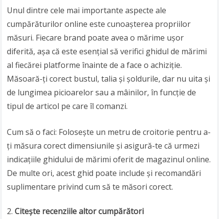
Unul dintre cele mai importante aspecte ale
cumpărăturilor online este cunoașterea propriilor
măsuri. Fiecare brand poate avea o mărime ușor
diferită, așa că este esențial să verifici ghidul de mărimi
al fiecărei platforme înainte de a face o achiziție.
Măsoară-ți corect bustul, talia și șoldurile, dar nu uita și
de lungimea picioarelor sau a mâinilor, în funcție de
tipul de articol pe care îl comanzi.
Cum să o faci: Folosește un metru de croitorie pentru a-
ți măsura corect dimensiunile și asigură-te că urmezi
indicațiile ghidului de mărimi oferit de magazinul online.
De multe ori, acest ghid poate include și recomandări
suplimentare privind cum să te măsori corect.
Citește recenziile altor cumpărători