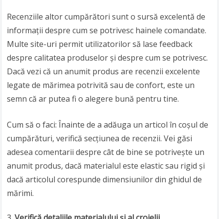
Recenziile altor cumpărători sunt o sursă excelentă de
informații despre cum se potrivesc hainele comandate.
Multe site-uri permit utilizatorilor să lase feedback
despre calitatea produselor și despre cum se potrivesc.
Dacă vezi că un anumit produs are recenzii excelente
legate de mărimea potrivită sau de confort, este un
semn că ar putea fi o alegere bună pentru tine.
Cum să o faci: Înainte de a adăuga un articol în coșul de
cumpărături, verifică secțiunea de recenzii. Vei găsi
adesea comentarii despre cât de bine se potrivește un
anumit produs, dacă materialul este elastic sau rigid și
dacă articolul corespunde dimensiunilor din ghidul de
mărimi.
Verifică detaliile materialului și al croielii