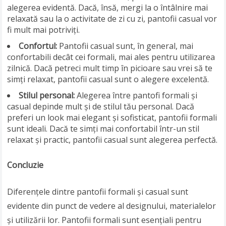
alegerea evidentă. Dacă, însă, mergi la o întâlnire mai
relaxată sau la o activitate de zi cu zi, pantofii casual vor
fi mult mai potriviți.
Confortul:
Pantofii casual sunt, în general, mai
confortabili decât cei formali, mai ales pentru utilizarea
zilnică. Dacă petreci mult timp în picioare sau vrei să te
simți relaxat, pantofii casual sunt o alegere excelentă.
Stilul personal:
Alegerea între pantofi formali și
casual depinde mult și de stilul tău personal. Dacă
preferi un look mai elegant și sofisticat, pantofii formali
sunt ideali. Dacă te simți mai confortabil într-un stil
relaxat și practic, pantofii casual sunt alegerea perfectă.
Concluzie
Diferențele dintre pantofii formali și casual sunt
evidente din punct de vedere al designului, materialelor
și utilizării lor. Pantofii formali sunt esențiali pentru