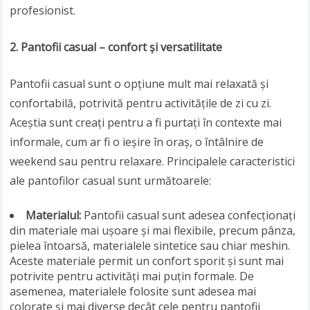
profesionist.
2. Pantofii casual – confort și versatilitate
Pantofii casual sunt o opțiune mult mai relaxată și
confortabilă, potrivită pentru activitățile de zi cu zi.
Aceștia sunt creați pentru a fi purtați în contexte mai
informale, cum ar fi o ieșire în oraș, o întâlnire de
weekend sau pentru relaxare. Principalele caracteristici
ale pantofilor casual sunt următoarele:
Materialul:
Pantofii casual sunt adesea confecționați
din materiale mai ușoare și mai flexibile, precum pânza,
pielea întoarsă, materialele sintetice sau chiar meshin.
Aceste materiale permit un confort sporit și sunt mai
potrivite pentru activități mai puțin formale. De
asemenea, materialele folosite sunt adesea mai
colorate și mai diverse decât cele pentru pantofii