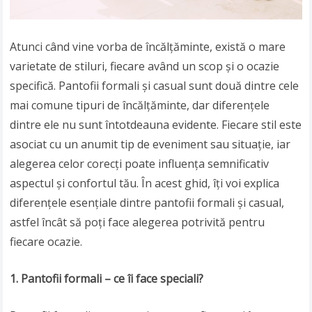
Atunci când vine vorba de încălțăminte, există o mare
varietate de stiluri, fiecare având un scop și o ocazie
specifică. Pantofii formali și casual sunt două dintre cele
mai comune tipuri de încălțăminte, dar diferențele
dintre ele nu sunt întotdeauna evidente. Fiecare stil este
asociat cu un anumit tip de eveniment sau situație, iar
alegerea celor corecți poate influența semnificativ
aspectul și confortul tău. În acest ghid, îți voi explica
diferențele esențiale dintre pantofii formali și casual,
astfel încât să poți face alegerea potrivită pentru
fiecare ocazie.
1. Pantofii formali – ce îi face speciali?