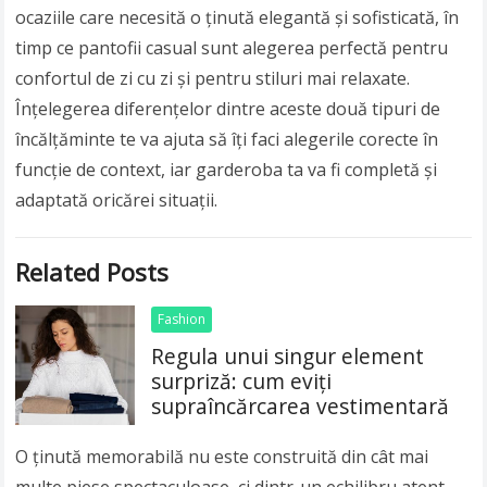
ocaziile care necesită o ținută elegantă și sofisticată, în
timp ce pantofii casual sunt alegerea perfectă pentru
confortul de zi cu zi și pentru stiluri mai relaxate.
Înțelegerea diferențelor dintre aceste două tipuri de
încălțăminte te va ajuta să îți faci alegerile corecte în
funcție de context, iar garderoba ta va fi completă și
adaptată oricărei situații.
Related Posts
Fashion
Regula unui singur element
surpriză: cum eviți
supraîncărcarea vestimentară
O ținută memorabilă nu este construită din cât mai