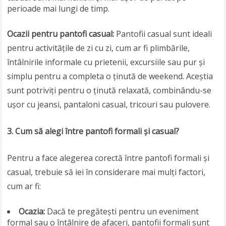
perioade mai lungi de timp.
Ocazii pentru pantofi casual:
Pantofii casual sunt ideali
pentru activitățile de zi cu zi, cum ar fi plimbările,
întâlnirile informale cu prietenii, excursiile sau pur și
simplu pentru a completa o ținută de weekend. Aceștia
sunt potriviți pentru o ținută relaxată, combinându-se
ușor cu jeansi, pantaloni casual, tricouri sau pulovere.
3. Cum să alegi între pantofi formali și casual?
Pentru a face alegerea corectă între pantofi formali și
casual, trebuie să iei în considerare mai mulți factori,
cum ar fi:
Ocazia:
Dacă te pregătești pentru un eveniment
formal sau o întâlnire de afaceri, pantofii formali sunt