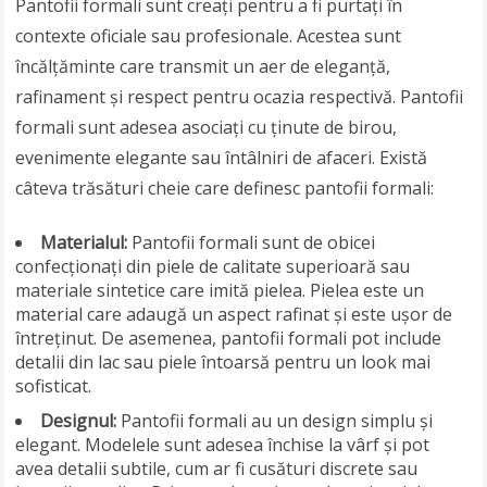
Pantofii formali sunt creați pentru a fi purtați în
contexte oficiale sau profesionale. Acestea sunt
încălțăminte care transmit un aer de eleganță,
rafinament și respect pentru ocazia respectivă. Pantofii
formali sunt adesea asociați cu ținute de birou,
evenimente elegante sau întâlniri de afaceri. Există
câteva trăsături cheie care definesc pantofii formali:
Materialul:
Pantofii formali sunt de obicei
confecționați din piele de calitate superioară sau
materiale sintetice care imită pielea. Pielea este un
material care adaugă un aspect rafinat și este ușor de
întreținut. De asemenea, pantofii formali pot include
detalii din lac sau piele întoarsă pentru un look mai
sofisticat.
Designul:
Pantofii formali au un design simplu și
elegant. Modelele sunt adesea închise la vârf și pot
avea detalii subtile, cum ar fi cusături discrete sau