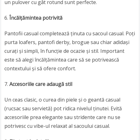
un pulover cu gât rotund sunt perfecte.
Încălțămintea potrivită
Pantofii casual completează ținuta cu sacoul casual. Poți
purta loafers, pantofi derby, brogue sau chiar adidași
curați și simpli, în funcție de ocazie și stil. Important
este să alegi încălțămintea care să se potrivească
contextului și să ofere confort.
Accesoriile care adaugă stil
Un ceas clasic, o curea din piele și o geantă casual
(rucsac sau servietă) pot ridica nivelul ținutei. Evită
accesoriile prea elegante sau stridente care nu se
potrivesc cu vibe-ul relaxat al sacoului casual.