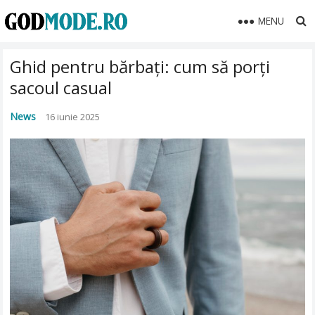
MENU
Ghid pentru bărbați: cum să porți
sacoul casual
News
16 iunie 2025