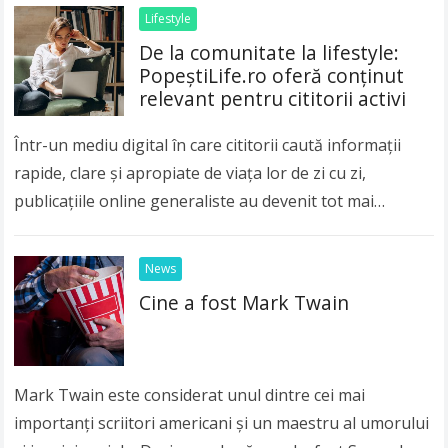
Lifestyle
De la comunitate la lifestyle:
PopeștiLife.ro oferă conținut
relevant pentru cititorii activi
Într-un mediu digital în care cititorii caută informații
rapide, clare și apropiate de viața lor de zi cu zi,
publicațiile online generaliste au devenit tot mai
importante. Publicul modern nu…
Read more
News
Cine a fost Mark Twain
Mark Twain este considerat unul dintre cei mai
importanți scriitori americani și un maestru al umorului