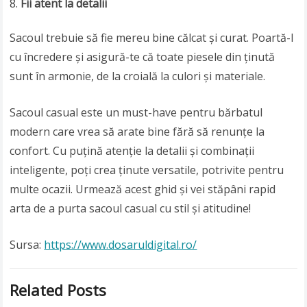
Fii atent la detalii
Sacoul trebuie să fie mereu bine călcat și curat. Poartă-l
cu încredere și asigură-te că toate piesele din ținută
sunt în armonie, de la croială la culori și materiale.
Sacoul casual este un must-have pentru bărbatul
modern care vrea să arate bine fără să renunțe la
confort. Cu puțină atenție la detalii și combinații
inteligente, poți crea ținute versatile, potrivite pentru
multe ocazii. Urmează acest ghid și vei stăpâni rapid
arta de a purta sacoul casual cu stil și atitudine!
Sursa:
https://www.dosaruldigital.ro/
Related Posts