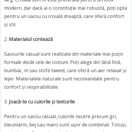
modern, dar dacă ai o constituție mai robustă, poți opta
pentru un sacou cu croială dreaptă, care oferă confort
și stil.
Materialul contează
Sacourile casual sunt realizate din materiale mai puțin
formale decât cele de costum. Poți alege din lână fină,
bumbac, in sau stofă tweed, care oferă un aer relaxat și
lejer. Materialele naturale sunt recomandate pentru
confort și respirabilitate.
Joacă-te cu culorile și texturile
Pentru un sacou casual, culorile neutre precum gri,
bleumarin, bej sau maro sunt ușor de combinat. Totuși,