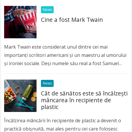
News
Cine a fost Mark Twain
Mark Twain este considerat unul dintre cei mai
importanți scriitori americani și un maestru al umorului
și ironiei sociale. Deși numele său real a fost Samuel
Langhorne Clemens, lumea întreagă îl…
Read more
News
Cât de sănătos este să încălzeşti
mâncarea în recipiente de
plastic
Încălzirea mâncării în recipiente de plastic a devenit o
practică obişnuită, mai ales pentru cei care folosesc