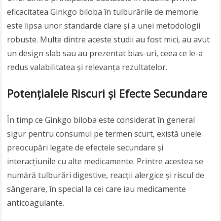
eficacitatea Ginkgo biloba în tulburările de memorie
este lipsa unor standarde clare și a unei metodologii
robuste. Multe dintre aceste studii au fost mici, au avut
un design slab sau au prezentat bias-uri, ceea ce le-a
redus valabilitatea și relevanța rezultatelor.
Potențialele Riscuri și Efecte Secundare
În timp ce Ginkgo biloba este considerat în general
sigur pentru consumul pe termen scurt, există unele
preocupări legate de efectele secundare și
interacțiunile cu alte medicamente. Printre acestea se
numără tulburări digestive, reacții alergice și riscul de
sângerare, în special la cei care iau medicamente
anticoagulante.