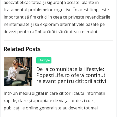
adecvat eficacitatea și siguranța acestei plante în
tratamentul problemelor cognitive. În acest timp, este
important să fim critici în ceea ce privește revendicările
neîntemeiate și să explorăm alternativele bazate pe
dovezi pentru a îmbunătăți sănătatea creierului.
Related Posts
Lifestyle
De la comunitate la lifestyle:
PopeștiLife.ro oferă conținut
relevant pentru cititorii activi
Într-un mediu digital în care cititorii caută informații
rapide, clare și apropiate de viața lor de zi cu zi,
publicațiile online generaliste au devenit tot mai
importante. Publicul modern nu…
Read more