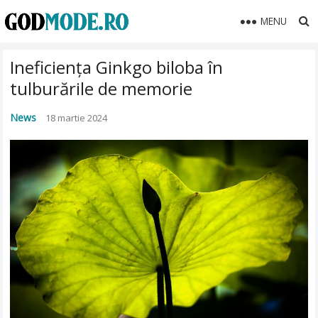
MENU
Ineficiența Ginkgo biloba în
tulburările de memorie
News
18 martie 2024