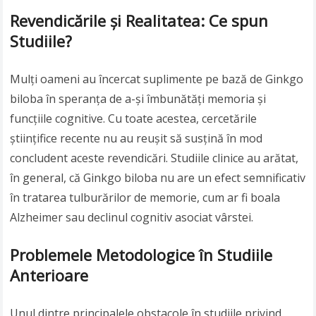
Revendicările și Realitatea: Ce spun
Studiile?
Mulți oameni au încercat suplimente pe bază de Ginkgo
biloba în speranța de a-și îmbunătăți memoria și
funcțiile cognitive. Cu toate acestea, cercetările
științifice recente nu au reușit să susțină în mod
concludent aceste revendicări. Studiile clinice au arătat,
în general, că Ginkgo biloba nu are un efect semnificativ
în tratarea tulburărilor de memorie, cum ar fi boala
Alzheimer sau declinul cognitiv asociat vârstei.
Problemele Metodologice în Studiile
Anterioare
Unul dintre principalele obstacole în studiile privind