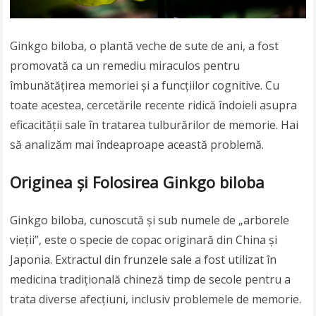
Ginkgo biloba, o plantă veche de sute de ani, a fost
promovată ca un remediu miraculos pentru
îmbunătățirea memoriei și a funcțiilor cognitive. Cu
toate acestea, cercetările recente ridică îndoieli asupra
eficacității sale în tratarea tulburărilor de memorie. Hai
să analizăm mai îndeaproape această problemă.
Originea și Folosirea Ginkgo biloba
Ginkgo biloba, cunoscută și sub numele de „arborele
vieții”, este o specie de copac originară din China și
Japonia. Extractul din frunzele sale a fost utilizat în
medicina tradițională chineză timp de secole pentru a
trata diverse afecțiuni, inclusiv problemele de memorie.