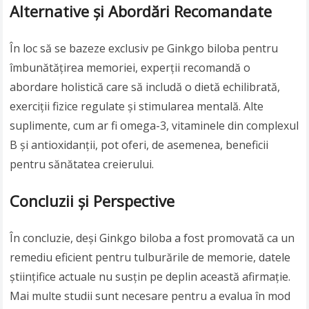
Alternative și Abordări Recomandate
În loc să se bazeze exclusiv pe Ginkgo biloba pentru
îmbunătățirea memoriei, experții recomandă o
abordare holistică care să includă o dietă echilibrată,
exerciții fizice regulate și stimularea mentală. Alte
suplimente, cum ar fi omega-3, vitaminele din complexul
B și antioxidanții, pot oferi, de asemenea, beneficii
pentru sănătatea creierului.
Concluzii și Perspective
În concluzie, deși Ginkgo biloba a fost promovată ca un
remediu eficient pentru tulburările de memorie, datele
științifice actuale nu susțin pe deplin această afirmație.
Mai multe studii sunt necesare pentru a evalua în mod