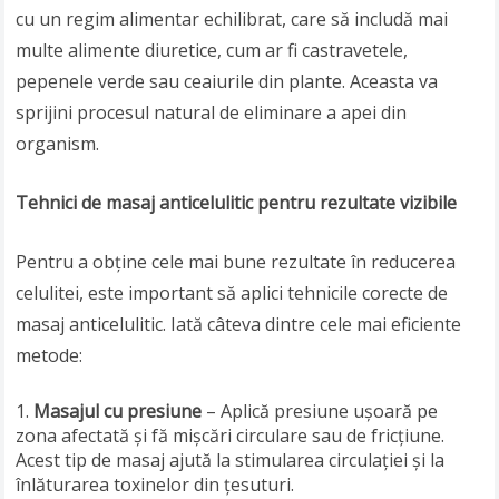
cu un regim alimentar echilibrat, care să includă mai
multe alimente diuretice, cum ar fi castravetele,
pepenele verde sau ceaiurile din plante. Aceasta va
sprijini procesul natural de eliminare a apei din
organism.
Tehnici de masaj anticelulitic pentru rezultate vizibile
Pentru a obține cele mai bune rezultate în reducerea
celulitei, este important să aplici tehnicile corecte de
masaj anticelulitic. Iată câteva dintre cele mai eficiente
metode:
Masajul cu presiune
– Aplică presiune ușoară pe
zona afectată și fă mișcări circulare sau de fricțiune.
Acest tip de masaj ajută la stimularea circulației și la
înlăturarea toxinelor din țesuturi.