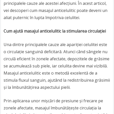
principalele cauze ale acestei afecțiuni. În acest articol,
vei descoperi cum masajul anticelulitic poate deveni un
aliat puternic în lupta împotriva celulitei.
Cum ajută masajul anticelulitic la stimularea circulației
Una dintre principalele cauze ale apariției celulitei este
o circulație sanguină deficitară. Atunci când sângele nu
circulă eficient în zonele afectate, depozitele de grăsime
se acumulează sub piele, iar celulita devine mai vizibilă.
Masajul anticelulitic este o metodă excelentă de a
stimula fluxul sanguin, ajutând la redistribuirea grăsimii
și la îmbunătățirea aspectului pielii.
Prin aplicarea unor mișcări de presiune și frecare pe
zonele afectate, masajul îmbunătățește circulația la