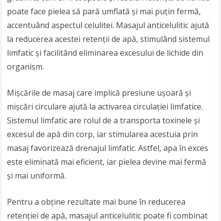
poate face pielea să pară umflată și mai puțin fermă,
accentuând aspectul celulitei. Masajul anticelulitic ajută
la reducerea acestei retenții de apă, stimulând sistemul
limfatic și facilitând eliminarea excesului de lichide din
organism.
Mișcările de masaj care implică presiune ușoară și
mișcări circulare ajută la activarea circulației limfatice.
Sistemul limfatic are rolul de a transporta toxinele și
excesul de apă din corp, iar stimularea acestuia prin
masaj favorizează drenajul limfatic. Astfel, apa în exces
este eliminată mai eficient, iar pielea devine mai fermă
și mai uniformă.
Pentru a obține rezultate mai bune în reducerea
retenției de apă, masajul anticelulitic poate fi combinat