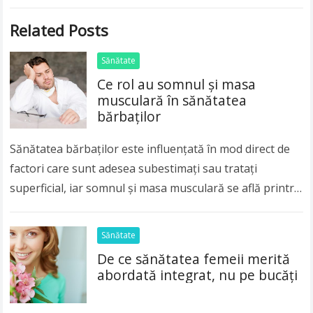
Related Posts
Sănătate
Ce rol au somnul și masa
musculară în sănătatea
bărbaților
Sănătatea bărbaților este influențată în mod direct de
factori care sunt adesea subestimați sau tratați
superficial, iar somnul și masa musculară se află printre
cei mai importanți piloni ai echilibrului…
Read more
Sănătate
De ce sănătatea femeii merită
abordată integrat, nu pe bucăți