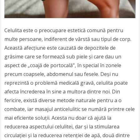
Celulita este o preocupare estetică comună pentru
multe persoane, indiferent de vârstă sau tipul de corp.
Această afecțiune este cauzată de depozitele de
grăsime care se formează sub piele și care dau un
aspect de „coajă de portocală”, în special în zonele
precum coapsele, abdomenul sau fesele. Deși nu
reprezintă o problemă medicală gravă, celulita poate
afecta încrederea în sine a multora dintre noi. Din
fericire, există diverse metode naturale pentru a o
combate, iar masajul anticelulitic se numără printre cele
mai eficiente soluții. Acesta nu doar că ajută la
reducerea aspectului celulitei, dar și la stimularea
circulației și la reducerea retenției de apă, două dintre