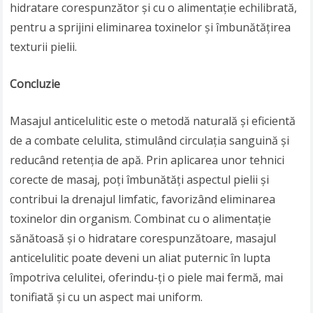
hidratare corespunzător și cu o alimentație echilibrată,
pentru a sprijini eliminarea toxinelor și îmbunătățirea
texturii pielii.
Concluzie
Masajul anticelulitic este o metodă naturală și eficientă
de a combate celulita, stimulând circulația sanguină și
reducând retenția de apă. Prin aplicarea unor tehnici
corecte de masaj, poți îmbunătăți aspectul pielii și
contribui la drenajul limfatic, favorizând eliminarea
toxinelor din organism. Combinat cu o alimentație
sănătoasă și o hidratare corespunzătoare, masajul
anticelulitic poate deveni un aliat puternic în lupta
împotriva celulitei, oferindu-ți o piele mai fermă, mai
tonifiată și cu un aspect mai uniform.