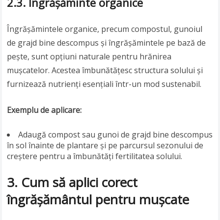
2.3. Îngrășăminte organice
Îngrășămintele organice, precum compostul, gunoiul
de grajd bine descompus și îngrășămintele pe bază de
pește, sunt opțiuni naturale pentru hrănirea
mușcatelor. Acestea îmbunătățesc structura solului și
furnizează nutrienți esențiali într-un mod sustenabil.
Exemplu de aplicare:
Adaugă compost sau gunoi de grajd bine descompus
în sol înainte de plantare și pe parcursul sezonului de
creștere pentru a îmbunătăți fertilitatea solului.
3. Cum să aplici corect
îngrășământul pentru mușcate