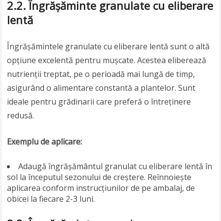
2.2. Îngrășăminte granulate cu eliberare
lentă
Îngrășămintele granulate cu eliberare lentă sunt o altă
opțiune excelentă pentru mușcate. Acestea eliberează
nutrienții treptat, pe o perioadă mai lungă de timp,
asigurând o alimentare constantă a plantelor. Sunt
ideale pentru grădinarii care preferă o întreținere
redusă.
Exemplu de aplicare:
Adaugă îngrășământul granulat cu eliberare lentă în
sol la începutul sezonului de creștere. Reînnoiește
aplicarea conform instrucțiunilor de pe ambalaj, de
obicei la fiecare 2-3 luni.