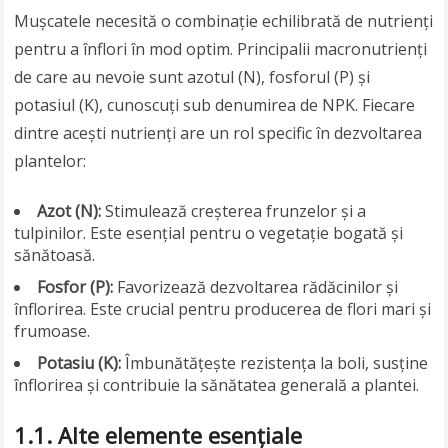
Mușcatele necesită o combinație echilibrată de nutrienți
pentru a înflori în mod optim. Principalii macronutrienți
de care au nevoie sunt azotul (N), fosforul (P) și
potasiul (K), cunoscuți sub denumirea de NPK. Fiecare
dintre acești nutrienți are un rol specific în dezvoltarea
plantelor:
Azot (N):
Stimulează creșterea frunzelor și a
tulpinilor. Este esențial pentru o vegetație bogată și
sănătoasă.
Fosfor (P):
Favorizează dezvoltarea rădăcinilor și
înflorirea. Este crucial pentru producerea de flori mari și
frumoase.
Potasiu (K):
Îmbunătățește rezistența la boli, susține
înflorirea și contribuie la sănătatea generală a plantei.
1.1. Alte elemente esențiale