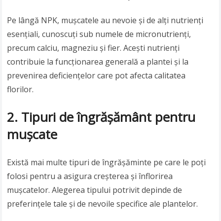
Pe lângă NPK, mușcatele au nevoie și de alți nutrienți
esențiali, cunoscuți sub numele de micronutrienți,
precum calciu, magneziu și fier. Acești nutrienți
contribuie la funcționarea generală a plantei și la
prevenirea deficiențelor care pot afecta calitatea
florilor.
2. Tipuri de îngrășământ pentru
mușcate
Există mai multe tipuri de îngrășăminte pe care le poți
folosi pentru a asigura creșterea și înflorirea
mușcatelor. Alegerea tipului potrivit depinde de
preferințele tale și de nevoile specifice ale plantelor.