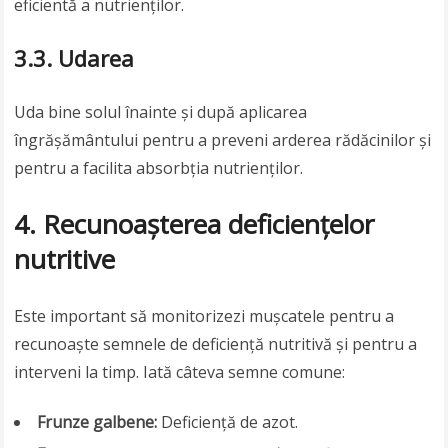
eficientă a nutrienților.
3.3. Udarea
Uda bine solul înainte și după aplicarea
îngrășământului pentru a preveni arderea rădăcinilor și
pentru a facilita absorbția nutrienților.
4. Recunoașterea deficiențelor
nutritive
Este important să monitorizezi mușcatele pentru a
recunoaște semnele de deficiență nutritivă și pentru a
interveni la timp. Iată câteva semne comune:
Frunze galbene:
Deficiență de azot.