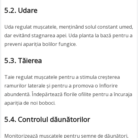
5.2. Udare
Uda regulat mușcatele, menținând solul constant umed,
dar evitând stagnarea apei. Uda planta la bază pentru a
preveni apariția bolilor fungice.
5.3. Tăierea
Taie regulat mușcatele pentru a stimula creșterea
ramurilor laterale și pentru a promova o înflorire
abundentă. Îndepărtează florile ofilite pentru a încuraja
apariția de noi boboci.
5.4. Controlul dăunătorilor
Monitorizează mușcatele pentru semne de dăunători,