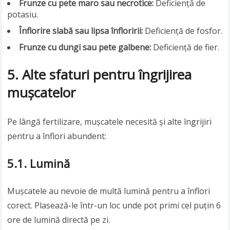
Frunze cu pete maro sau necrotice:
Deficiență de
potasiu.
Înflorire slabă sau lipsa înfloririi:
Deficiență de fosfor.
Frunze cu dungi sau pete galbene:
Deficiență de fier.
5. Alte sfaturi pentru îngrijirea
mușcatelor
Pe lângă fertilizare, mușcatele necesită și alte îngrijiri
pentru a înflori abundent:
5.1. Lumină
Mușcatele au nevoie de multă lumină pentru a înflori
corect. Plasează-le într-un loc unde pot primi cel puțin 6
ore de lumină directă pe zi.