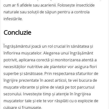
cum ar fi afidele sau acarienii. Folosește insecticide
naturale sau soluții de săpun pentru a controla
infestările.
Concluzie
Îngrășământul joacă un rol crucial în sănătatea și
înflorirea mușcatelor. Alegerea unui îngrășământ
potrivit, aplicarea corectă și monitorizarea atentă a
necesităților nutritive ale plantelor vor asigura flori
superbe și sănătoase. Prin respectarea sfaturilor de
îngrijire prezentate în acest articol, te vei bucura de
mușcate vibrante și pline de viață pe tot parcursul
sezonului. Investește timp și atenție în îngrijirea
mușcatelor tale și ele te vor răsplăti cu o explozie de
culoare și frumusețe.