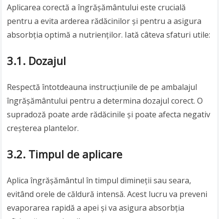
Aplicarea corectă a îngrășământului este crucială
pentru a evita arderea rădăcinilor și pentru a asigura
absorbția optimă a nutrienților. Iată câteva sfaturi utile:
3.1. Dozajul
Respectă întotdeauna instrucțiunile de pe ambalajul
îngrășământului pentru a determina dozajul corect. O
supradoză poate arde rădăcinile și poate afecta negativ
creșterea plantelor.
3.2. Timpul de aplicare
Aplica îngrășământul în timpul dimineții sau seara,
evitând orele de căldură intensă. Acest lucru va preveni
evaporarea rapidă a apei și va asigura absorbția