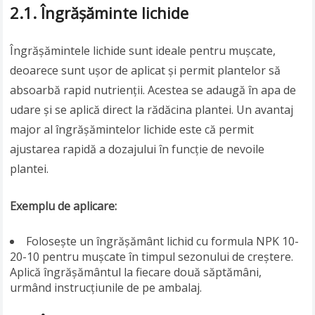
2.1. Îngrășăminte lichide
Îngrășămintele lichide sunt ideale pentru mușcate,
deoarece sunt ușor de aplicat și permit plantelor să
absoarbă rapid nutrienții. Acestea se adaugă în apa de
udare și se aplică direct la rădăcina plantei. Un avantaj
major al îngrășămintelor lichide este că permit
ajustarea rapidă a dozajului în funcție de nevoile
plantei.
Exemplu de aplicare:
Folosește un îngrășământ lichid cu formula NPK 10-
20-10 pentru mușcate în timpul sezonului de creștere.
Aplică îngrășământul la fiecare două săptămâni,
urmând instrucțiunile de pe ambalaj.