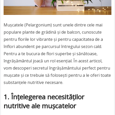
Mușcatele (Pelargonium) sunt unele dintre cele mai
populare plante de grădină și de balcon, cunoscute
pentru florile lor vibrante și pentru capacitatea de a
înflori abundent pe parcursul întregului sezon cald.
Pentru a te bucura de flori superbe și sănătoase,
îngrășământul joacă un rol esențial. În acest articol,
vom descoperi secretul îngrășământului perfect pentru
mușcate și ce trebuie să folosești pentru a le oferi toate
substanțele nutritive necesare.
1. Înțelegerea necesităților
nutritive ale mușcatelor