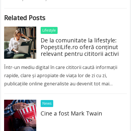
Related Posts
Lifestyle
De la comunitate la lifestyle:
PopeștiLife.ro oferă conținut
relevant pentru cititorii activi
Într-un mediu digital în care cititorii caută informații
rapide, clare și apropiate de viața lor de zi cu zi,
publicațiile online generaliste au devenit tot mai
importante. Publicul modern nu…
Read more
News
Cine a fost Mark Twain