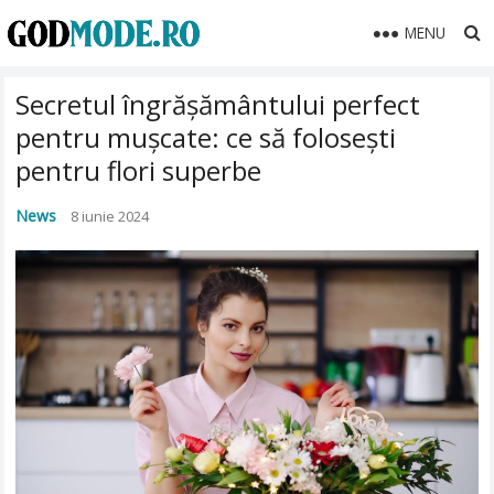
MENU
Secretul îngrășământului perfect
pentru mușcate: ce să folosești
pentru flori superbe
News
8 iunie 2024