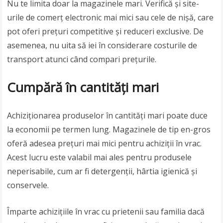
Nu te limita doar la magazinele mari. Verifică și site-
urile de comerț electronic mai mici sau cele de nișă, care
pot oferi prețuri competitive și reduceri exclusive. De
asemenea, nu uita să iei în considerare costurile de
transport atunci când compari prețurile.
Cumpără în cantități mari
Achiziționarea produselor în cantități mari poate duce
la economii pe termen lung. Magazinele de tip en-gros
oferă adesea prețuri mai mici pentru achiziții în vrac.
Acest lucru este valabil mai ales pentru produsele
neperisabile, cum ar fi detergenții, hârtia igienică și
conservele.
Împarte achizițiile în vrac cu prietenii sau familia dacă