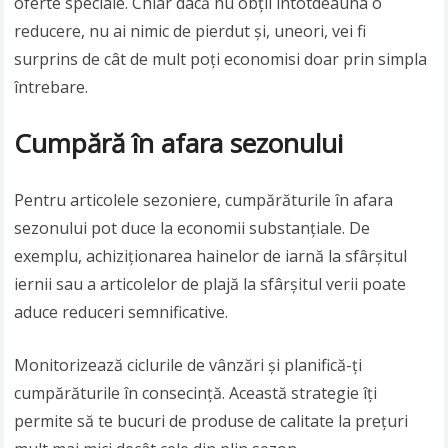
oferte speciale. Chiar dacă nu obții întotdeauna o
reducere, nu ai nimic de pierdut și, uneori, vei fi
surprins de cât de mult poți economisi doar prin simpla
întrebare.
Cumpără în afara sezonului
Pentru articolele sezoniere, cumpărăturile în afara
sezonului pot duce la economii substanțiale. De
exemplu, achiziționarea hainelor de iarnă la sfârșitul
iernii sau a articolelor de plajă la sfârșitul verii poate
aduce reduceri semnificative.
Monitorizează ciclurile de vânzări și planifică-ți
cumpărăturile în consecință. Această strategie îți
permite să te bucuri de produse de calitate la prețuri