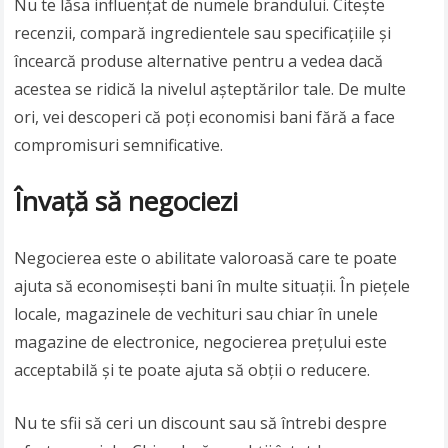
Nu te lăsa influențat de numele brandului. Citește
recenzii, compară ingredientele sau specificațiile și
încearcă produse alternative pentru a vedea dacă
acestea se ridică la nivelul așteptărilor tale. De multe
ori, vei descoperi că poți economisi bani fără a face
compromisuri semnificative.
Învață să negociezi
Negocierea este o abilitate valoroasă care te poate
ajuta să economisești bani în multe situații. În piețele
locale, magazinele de vechituri sau chiar în unele
magazine de electronice, negocierea prețului este
acceptabilă și te poate ajuta să obții o reducere.
Nu te sfii să ceri un discount sau să întrebi despre