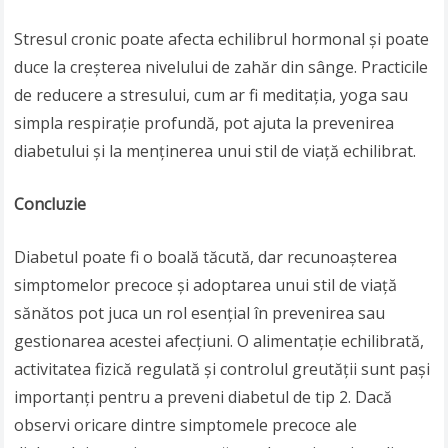
Stresul cronic poate afecta echilibrul hormonal și poate
duce la creșterea nivelului de zahăr din sânge. Practicile
de reducere a stresului, cum ar fi meditația, yoga sau
simpla respirație profundă, pot ajuta la prevenirea
diabetului și la menținerea unui stil de viață echilibrat.
Concluzie
Diabetul poate fi o boală tăcută, dar recunoașterea
simptomelor precoce și adoptarea unui stil de viață
sănătos pot juca un rol esențial în prevenirea sau
gestionarea acestei afecțiuni. O alimentație echilibrată,
activitatea fizică regulată și controlul greutății sunt pași
importanți pentru a preveni diabetul de tip 2. Dacă
observi oricare dintre simptomele precoce ale