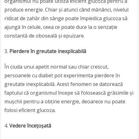
organismul nu poate utiliza eficient glucoza pentru a
produce energie. Chiar și atunci când mănânci, nivelul
ridicat de zahăr din sânge poate împiedica glucoza să
ajungă în celule, ceea ce poate duce la o senzație
constantă de oboseală și epuizare.
Pierdere în greutate inexplicabilă
În ciuda unui apetit normal sau chiar crescut,
persoanele cu diabet pot experimenta pierdere în
greutate inexplicabilă. Acest fenomen se datorează
faptului că organismul începe să folosească grăsimile și
mușchii pentru a obține energie, deoarece nu poate
folosi eficient glucoza.
Vedere încețoșată