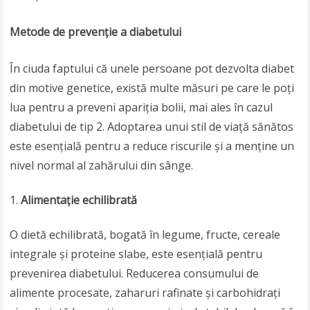
Metode de prevenție a diabetului
În ciuda faptului că unele persoane pot dezvolta diabet
din motive genetice, există multe măsuri pe care le poți
lua pentru a preveni apariția bolii, mai ales în cazul
diabetului de tip 2. Adoptarea unui stil de viață sănătos
este esențială pentru a reduce riscurile și a menține un
nivel normal al zahărului din sânge.
Alimentație echilibrată
O dietă echilibrată, bogată în legume, fructe, cereale
integrale și proteine slabe, este esențială pentru
prevenirea diabetului. Reducerea consumului de
alimente procesate, zaharuri rafinate și carbohidrați