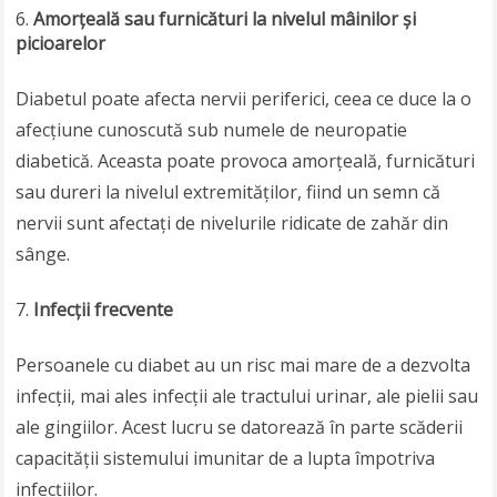
Amorțeală sau furnicături la nivelul mâinilor și
picioarelor
Diabetul poate afecta nervii periferici, ceea ce duce la o
afecțiune cunoscută sub numele de neuropatie
diabetică. Aceasta poate provoca amorțeală, furnicături
sau dureri la nivelul extremităților, fiind un semn că
nervii sunt afectați de nivelurile ridicate de zahăr din
sânge.
Infecții frecvente
Persoanele cu diabet au un risc mai mare de a dezvolta
infecții, mai ales infecții ale tractului urinar, ale pielii sau
ale gingiilor. Acest lucru se datorează în parte scăderii
capacității sistemului imunitar de a lupta împotriva
infecțiilor.