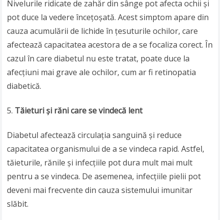
Nivelurile ridicate de zahăr din sânge pot afecta ochii și
pot duce la vedere încețoșată. Acest simptom apare din
cauza acumulării de lichide în țesuturile ochilor, care
afectează capacitatea acestora de a se focaliza corect. În
cazul în care diabetul nu este tratat, poate duce la
afecțiuni mai grave ale ochilor, cum ar fi retinopatia
diabetică.
Tăieturi și răni care se vindecă lent
Diabetul afectează circulația sanguină și reduce
capacitatea organismului de a se vindeca rapid. Astfel,
tăieturile, rănile și infecțiile pot dura mult mai mult
pentru a se vindeca. De asemenea, infecțiile pielii pot
deveni mai frecvente din cauza sistemului imunitar
slăbit.