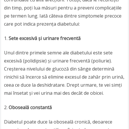
din timp, poți lua măsuri pentru a preveni complicațiile
pe termen lung. Iată câteva dintre simptomele precoce
care pot indica prezența diabetului:
Sete excesivă și urinare frecventă
Unul dintre primele semne ale diabetului este sete
excesivă (polidipsie) și urinare frecventă (poliurie).
Creșterea nivelului de glucoză din sânge determină
rinichii să încerce să elimine excesul de zahăr prin urină,
ceea ce duce la deshidratare. Drept urmare, te vei simți
mai însetat și vei urina mai des decât de obicei.
Oboseală constantă
Diabetul poate duce la oboseală cronică, deoarece