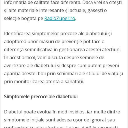
informația de calitate face diferența. Dacă vrei să citești
și alte materiale interesante și actuale, găsești o
selecție bogată pe
RadioZuper.ro
.
Identificarea simptomelor precoce ale diabetului și
adoptarea unor măsuri de prevenție pot face o
diferență semnificativă în gestionarea acestei afecțiuni.
În acest articol, vom discuta despre semnele de
avertizare ale diabetului și despre cum putem preveni
apariția acestei boli prin schimbări ale stilului de viață și
prin monitorizarea atentă a sănătății.
Simptomele precoce ale diabetului
Diabetul poate evolua în mod insidios, iar multe dintre
simptomele inițiale sunt adesea ușor de ignorat sau
confundate cu alte afecțiuni. Totuși, dacă le recunoști