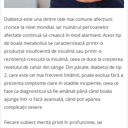
Diabetul este una dintre cele mai comune afecțiuni
cronice la nivel mondial, iar numărul persoanelor
afectate continuă să crească în mod alarmant. Acest tip
de boală metabolică se caracterizează printr-o
producție insuficientă de insulină sau printr-o
rezistență crescută la insulină, ceea ce duce la creșterea
nivelului de zahăr din sânge. Din păcate, diabetul de tip
2, care este cel mai frecvent întâlnit, poate evolua fără a
prezenta simptome clare în stadiile incipiente, ceea ce
face ca diagnosticul să fie amânat până când boala
ajunge într-o fază avansată, când pot apărea
complicații severe.
Fiecare subiect merită privit în profunzime, iar