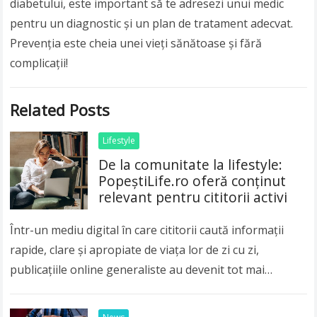
diabetului, este important să te adresezi unui medic
pentru un diagnostic și un plan de tratament adecvat.
Prevenția este cheia unei vieți sănătoase și fără
complicații!
Related Posts
Lifestyle
De la comunitate la lifestyle:
PopeștiLife.ro oferă conținut
relevant pentru cititorii activi
Într-un mediu digital în care cititorii caută informații
rapide, clare și apropiate de viața lor de zi cu zi,
publicațiile online generaliste au devenit tot mai
importante. Publicul modern nu…
Read more