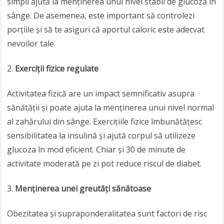
simpli ajută la menținerea unui nivel stabil de glucoză în
sânge. De asemenea, este important să controlezi
porțiile și să te asiguri că aportul caloric este adecvat
nevoilor tale.
Exerciții fizice regulate
Activitatea fizică are un impact semnificativ asupra
sănătății și poate ajuta la menținerea unui nivel normal
al zahărului din sânge. Exercițiile fizice îmbunătățesc
sensibilitatea la insulină și ajută corpul să utilizeze
glucoza în mod eficient. Chiar și 30 de minute de
activitate moderată pe zi pot reduce riscul de diabet.
Menținerea unei greutăți sănătoase
Obezitatea și supraponderalitatea sunt factori de risc