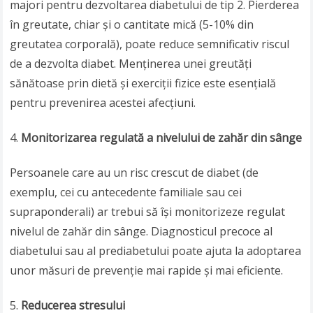
majori pentru dezvoltarea diabetului de tip 2. Pierderea
în greutate, chiar și o cantitate mică (5-10% din
greutatea corporală), poate reduce semnificativ riscul
de a dezvolta diabet. Menținerea unei greutăți
sănătoase prin dietă și exerciții fizice este esențială
pentru prevenirea acestei afecțiuni.
Monitorizarea regulată a nivelului de zahăr din sânge
Persoanele care au un risc crescut de diabet (de
exemplu, cei cu antecedente familiale sau cei
supraponderali) ar trebui să își monitorizeze regulat
nivelul de zahăr din sânge. Diagnosticul precoce al
diabetului sau al prediabetului poate ajuta la adoptarea
unor măsuri de prevenție mai rapide și mai eficiente.
Reducerea stresului