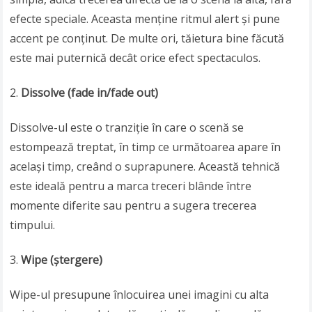
efecte speciale. Aceasta menține ritmul alert și pune
accent pe conținut. De multe ori, tăietura bine făcută
este mai puternică decât orice efect spectaculos.
Dissolve (fade in/fade out)
Dissolve-ul este o tranziție în care o scenă se
estompează treptat, în timp ce următoarea apare în
același timp, creând o suprapunere. Această tehnică
este ideală pentru a marca treceri blânde între
momente diferite sau pentru a sugera trecerea
timpului.
Wipe (ștergere)
Wipe-ul presupune înlocuirea unei imagini cu alta