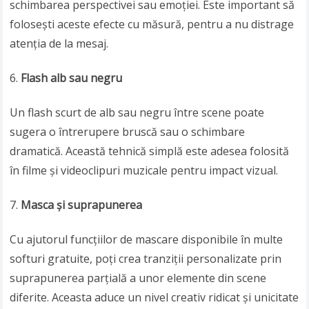
schimbarea perspectivei sau emoției. Este important să
folosești aceste efecte cu măsură, pentru a nu distrage
atenția de la mesaj.
Flash alb sau negru
Un flash scurt de alb sau negru între scene poate
sugera o întrerupere bruscă sau o schimbare
dramatică. Această tehnică simplă este adesea folosită
în filme și videoclipuri muzicale pentru impact vizual.
Masca și suprapunerea
Cu ajutorul funcțiilor de mascare disponibile în multe
softuri gratuite, poți crea tranziții personalizate prin
suprapunerea parțială a unor elemente din scene
diferite. Aceasta aduce un nivel creativ ridicat și unicitate