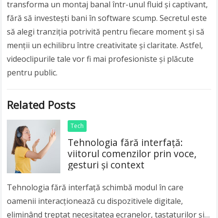
transforma un montaj banal într-unul fluid și captivant,
fără să investești bani în software scump. Secretul este
să alegi tranziția potrivită pentru fiecare moment și să
menții un echilibru între creativitate și claritate. Astfel,
videoclipurile tale vor fi mai profesioniste și plăcute
pentru public.
Related Posts
Tech
Tehnologia fără interfață:
viitorul comenzilor prin voce,
gesturi și context
Tehnologia fără interfață schimbă modul în care
oamenii interacționează cu dispozitivele digitale,
eliminând treptat necesitatea ecranelor, tastaturilor și