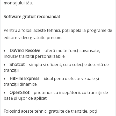
montajului tău.
Software gratuit recomandat
Pentru a folosi aceste tehnici, poți apela la programe de
editare video gratuite precum:
DaVinci Resolve
– oferă multe funcții avansate,
inclusiv tranziții personalizabile.
Shotcut
– simplu și eficient, cu o colecție decentă de
tranziții.
HitFilm Express
– ideal pentru efecte vizuale și
tranziții dinamice.
OpenShot
– prietenos cu începătorii, cu tranziții de
bază și ușor de aplicat.
Folosind aceste tehnici gratuite de tranziție, poți