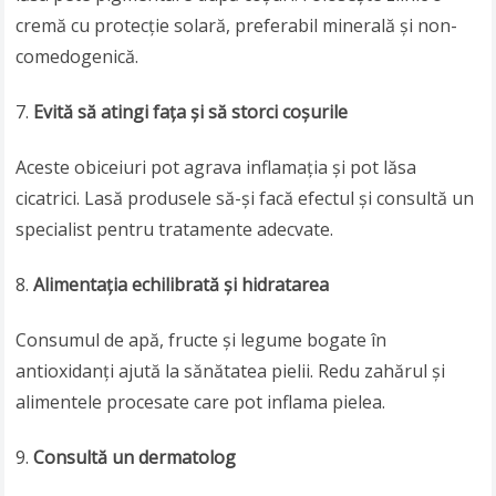
cremă cu protecție solară, preferabil minerală și non-
comedogenică.
Evită să atingi fața și să storci coșurile
Aceste obiceiuri pot agrava inflamația și pot lăsa
cicatrici. Lasă produsele să-și facă efectul și consultă un
specialist pentru tratamente adecvate.
Alimentația echilibrată și hidratarea
Consumul de apă, fructe și legume bogate în
antioxidanți ajută la sănătatea pielii. Redu zahărul și
alimentele procesate care pot inflama pielea.
Consultă un dermatolog