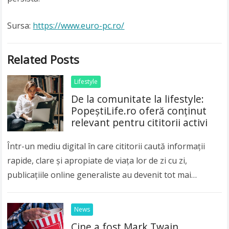
Sursa:
https://www.euro-pc.ro/
Related Posts
Lifestyle
De la comunitate la lifestyle:
PopeștiLife.ro oferă conținut
relevant pentru cititorii activi
Într-un mediu digital în care cititorii caută informații
rapide, clare și apropiate de viața lor de zi cu zi,
publicațiile online generaliste au devenit tot mai
importante. Publicul modern nu…
Read more
News
Cine a fost Mark Twain