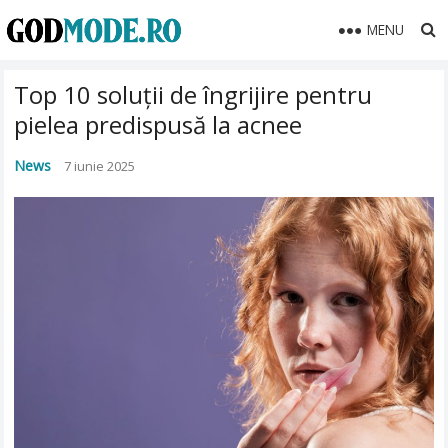
MENU
Top 10 soluții de îngrijire pentru
pielea predispusă la acnee
News
7 iunie 2025