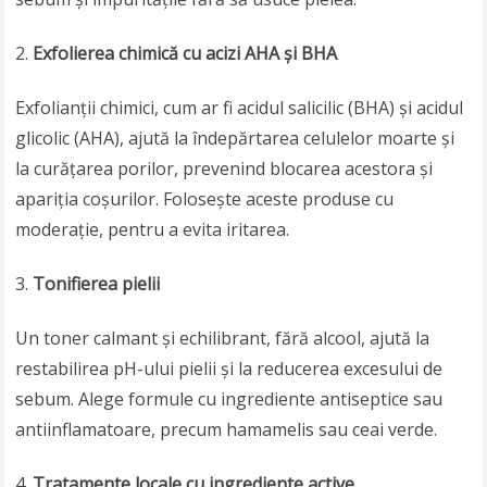
Exfolierea chimică cu acizi AHA și BHA
Exfolianții chimici, cum ar fi acidul salicilic (BHA) și acidul
glicolic (AHA), ajută la îndepărtarea celulelor moarte și
la curățarea porilor, prevenind blocarea acestora și
apariția coșurilor. Folosește aceste produse cu
moderație, pentru a evita iritarea.
Tonifierea pielii
Un toner calmant și echilibrant, fără alcool, ajută la
restabilirea pH-ului pielii și la reducerea excesului de
sebum. Alege formule cu ingrediente antiseptice sau
antiinflamatoare, precum hamamelis sau ceai verde.
Tratamente locale cu ingrediente active